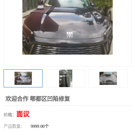
欢迎合作 郫都区凹陷修复
面议
价格：
产品数量：
9999.00个