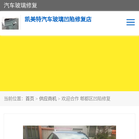
汽车玻璃修复
凯美特汽车玻璃凹陷修复店
当前位置：
首页
>
供应商机
> 欢迎合作 郫都区凹陷修复