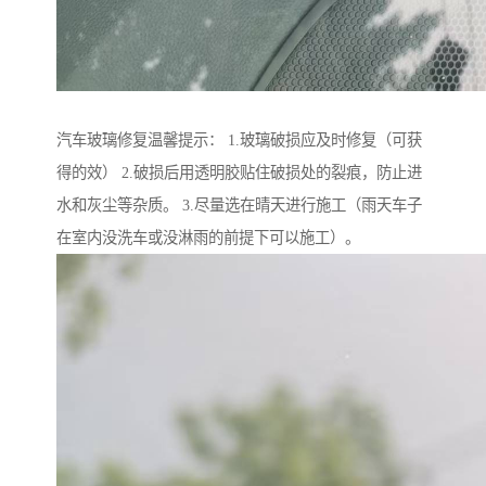
汽车玻璃修复温馨提示： 1.玻璃破损应及时修复（可获
得的效） 2.破损后用透明胶贴住破损处的裂痕，防止进
水和灰尘等杂质。 3.尽量选在晴天进行施工（雨天车子
在室内没洗车或没淋雨的前提下可以施工）。