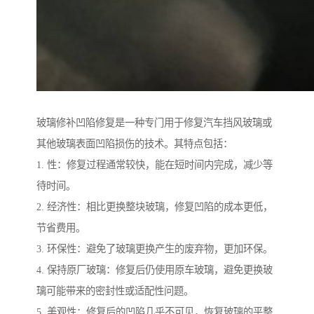
玻璃修补凹陷修复是一种专门用于修复汽车挡风玻璃或
其他玻璃表面凹陷损伤的技术。其特点包括：
1. 性：修复过程通常较快，能在短时间内完成，减少等
待时间。
2. 经济性：相比更换整块玻璃，修复凹陷的成本更低，
节省费用。
3. 环保性：避免了玻璃更换产生的废弃物，更加环保。
4. 保持原厂玻璃：修复后仍使用原车玻璃，避免更换玻
璃可能带来的密封性或适配性问题。
5. 美观性：修复后的凹陷几乎不可见，恢复玻璃的平整