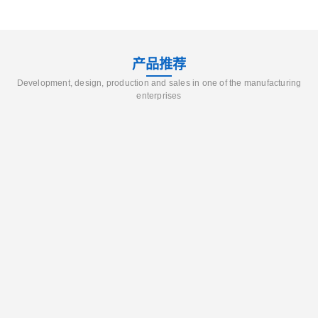
产品推荐
Development, design, production and sales in one of the manufacturing
enterprises