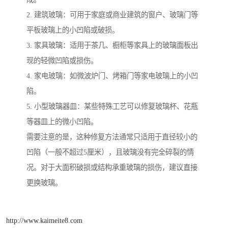
2. 建筑玻璃：可用于家庭或商业建筑的窗户、玻璃门等
平板玻璃上的小凹陷或破损。
3. 家具玻璃：适用于茶几、橱柜等家具上的玻璃面板出
现的轻微凹陷或损伤。
4. 家电玻璃：如微波炉门、烤箱门等家电玻璃上的小凹
陷。
5. 小型玻璃器皿：某些特殊工艺可以修复玻璃杯、花瓶
等器皿上的微小凹陷。
需要注意的是，这种修复方法通常只适用于直径较小的
凹陷（一般不超过5厘米），且玻璃没有完全碎裂的情
况。对于大面积破损或结构承重玻璃的损伤，建议直接
更换玻璃。
http://www.kaimeite8.com