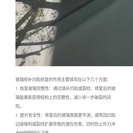
玻璃修补凹陷修复的作用主要体现在以下几个方面：
1. 恢复玻璃完整性：通过填补凹陷或裂纹，修复后的玻
璃能重新获得结构上的完整性，减少进一步破裂的风
险。
2. 提升安全性：修复后的玻璃表面更平滑，避免因凹陷
边缘锋利或裂纹扩展导致的潜在伤害，同时防止外力冲