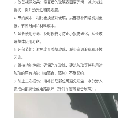
3. 改善视觉效果：修复后的玻璃表面更光滑，减少光线
折扰，提升透光性和美观度。
4. 节约成本：相比更换整块玻璃，局部修补凹陷费用更
低，节省时间和材料成本。
5. 延长使用寿命：及时修复可防止小损伤恶化，延长玻
璃整体使用寿命。
6. 环保节能：避免废弃整块玻璃，减少资源浪费和环境
污染。
7. 维持功能性能：确保汽车玻璃、建筑玻璃等特殊用途
玻璃的原有功能（如隔音、隔热）不受影响。
8. 防止二次损伤：填补凹陷部位可避免灰尘、水分渗入
造成内部腐蚀或电路损坏（针对车窗等复合玻璃）。