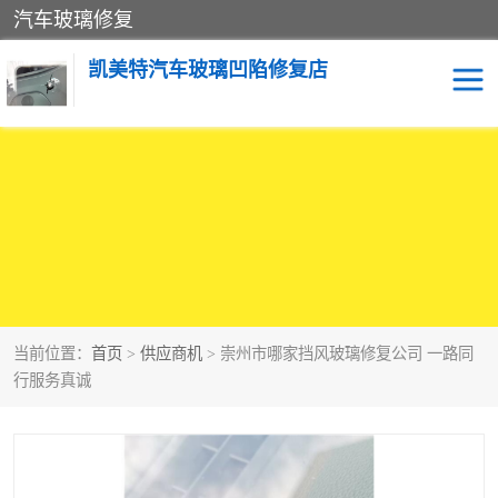
汽车玻璃修复
凯美特汽车玻璃凹陷修复店
当前位置：
首页
>
供应商机
> 崇州市哪家挡风玻璃修复公司 一路同
行服务真诚