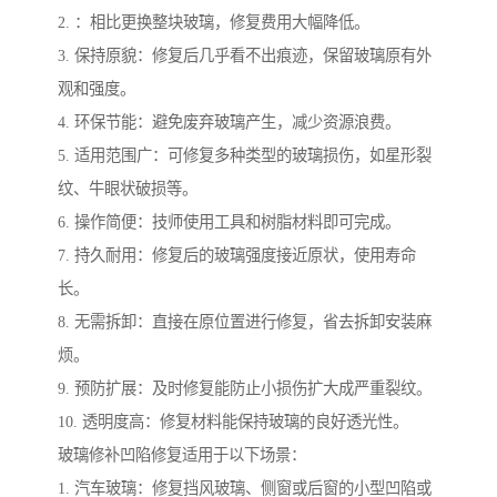
2. ：相比更换整块玻璃，修复费用大幅降低。
3. 保持原貌：修复后几乎看不出痕迹，保留玻璃原有外
观和强度。
4. 环保节能：避免废弃玻璃产生，减少资源浪费。
5. 适用范围广：可修复多种类型的玻璃损伤，如星形裂
纹、牛眼状破损等。
6. 操作简便：技师使用工具和树脂材料即可完成。
7. 持久耐用：修复后的玻璃强度接近原状，使用寿命
长。
8. 无需拆卸：直接在原位置进行修复，省去拆卸安装麻
烦。
9. 预防扩展：及时修复能防止小损伤扩大成严重裂纹。
10. 透明度高：修复材料能保持玻璃的良好透光性。
玻璃修补凹陷修复适用于以下场景：
1. 汽车玻璃：修复挡风玻璃、侧窗或后窗的小型凹陷或