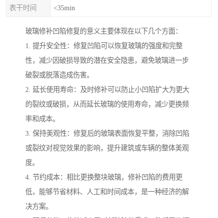
表干时间
<35min
玻璃修补凹陷修复的意义主要体现在以下几个方面：
1. 提升安全性：修复凹陷可以恢复玻璃的强度和完整
性，减少因破损导致的潜在安全隐患，避免玻璃进一步
破裂或脱落造成伤害。
2. 延长使用寿命：及时修补可以防止小凹陷扩大为更大
的裂纹或破损，从而延长玻璃的使用寿命，减少更换频
率和成本。
3. 保持美观性：修复后的玻璃表面恢复平整，消除凹陷
或裂纹对视觉效果的影响，提升建筑或车辆的整体美观
度。
4. 节约成本：相比更换整块玻璃，修补凹陷的费用更
低，能够节省材料、人工和时间成本，是一种经济的解
决方案。