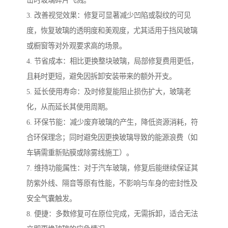
击时玻璃碎片飞溅。
3. 改善视觉效果：修复可显著减少凹陷或裂纹的可见
度，恢复玻璃的透明度和美观度，尤其适用于挡风玻璃
或橱窗等对外观要求高的场景。
4. 节省成本：相比更换整块玻璃，局部修复费用更低，
且耗时更短，避免因拆卸安装带来的额外开支。
5. 延长使用寿命：及时修复能阻止损伤扩大，玻璃老
化，从而延长其使用周期。
6. 环保节能：减少废弃玻璃的产生，降低资源消耗，符
合环保理念；同时避免因更换玻璃导致的能源浪费（如
车辆需重新贴膜或除雾线施工）。
7. 维持功能属性：对于汽车玻璃，修复后能继续保证其
防紫外线、隔音等原有性能，不影响与车身的密封性及
安全气囊触发。
8. 便捷：多数修复可在原位完成，无需拆卸，适合无法