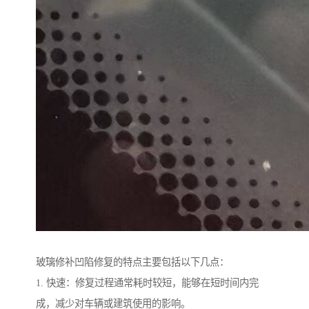
玻璃修补凹陷修复的特点主要包括以下几点：
1. 快速：修复过程通常耗时较短，能够在短时间内完
成，减少对车辆或建筑使用的影响。