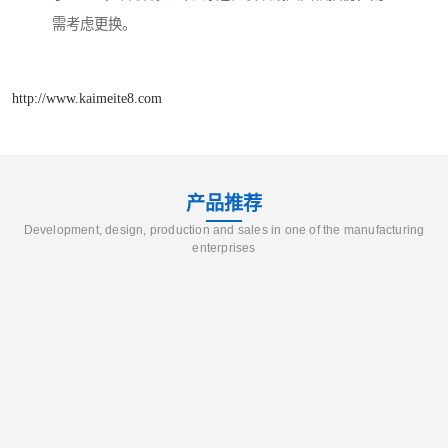
需考虑更换。
http://www.kaimeite8.com
产品推荐
Development, design, production and sales in one of the manufacturing
enterprises