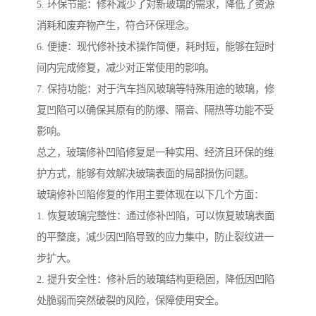
5. 环保节能：修补减少了对新玻璃的需求，降低了资源
消耗和废弃物产生，符合环保理念。
6. 便捷：现代修补技术操作简便，耗时短，能够在短时
间内完成修复，减少对正常使用的影响。
7. 保持功能：对于汽车挡风玻璃等特殊用途的玻璃，修
复凹陷可以确保其原有的防爆、隔音、隔热等功能不受
影响。
总之，玻璃修补凹陷修复是一种实用、经济且环保的维
护方式，能够有效解决玻璃表面的局部损伤问题。
玻璃修补凹陷修复的作用主要体现在以下几个方面：
1. 恢复玻璃完整性：通过修补凹陷，可以恢复玻璃表面
的平整度，减少因凹陷导致的应力集中，防止裂纹进一
步扩大。
2. 提升安全性：修补后的玻璃结构更稳固，降低因凹陷
处脆弱而突然破裂的风险，保障使用安全。