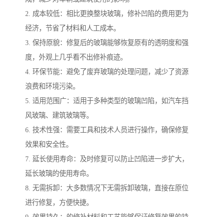
2. 成本较低：相比更换整块玻璃，修补凹陷的费用更为
经济，节省了材料和人工成本。
3. 保持原貌：修复后的玻璃能够恢复原有的透明度和强
度，外观上几乎看不出修补痕迹。
4. 环保节能：避免了废弃玻璃的处理问题，减少了资源
浪费和环境污染。
5. 适用范围广：适用于多种类型的玻璃凹陷，如汽车挡
风玻璃、建筑玻璃等。
6. 技术性强：需要工具和技术人员进行操作，确保修复
效果和安全性。
7. 延长使用寿命：及时修复可以防止凹陷进一步扩大，
延长玻璃的使用寿命。
8. 无需拆卸：大多数情况下无需拆卸玻璃，直接在原位
进行修复，方便快捷。
9. 效果持久：的修补材料和工艺能够保证修复效果的持