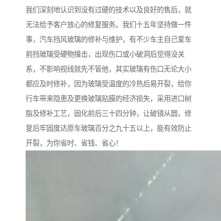
我们深刻地认识到没有过硬的技术以及良好的售后，就
无法给予客户放心的修复服务。我们十五年坚持做一件
事，汽车挡风玻璃的修补与维护，有不少车主自己爱车
前挡玻璃受硬物撞击，出现伤口或小破洞后觉得没关
系，不影响视线就先不管他，其实玻璃有伤口无论大小
都应及时修补，因为玻璃受温度的冷热后易开裂，给你
行车带来隐患及更换玻璃贴膜的经济损失，采用进口树
脂及修补工艺，固化前后三十四分钟，让破镜从圆，修
复后牢固度达原车玻璃百分之九十五以上，能有效防止
开裂，为你省时、省钱、省心！