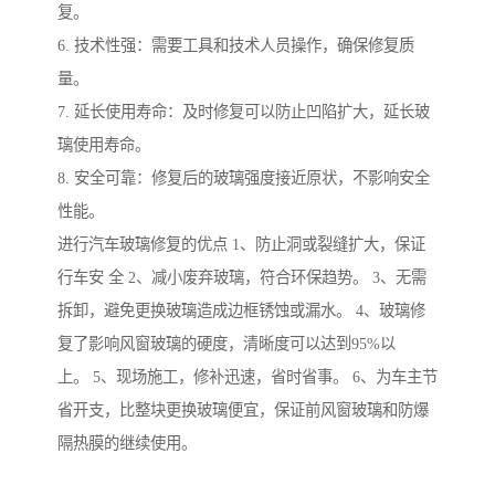
复。
6. 技术性强：需要工具和技术人员操作，确保修复质
量。
7. 延长使用寿命：及时修复可以防止凹陷扩大，延长玻
璃使用寿命。
8. 安全可靠：修复后的玻璃强度接近原状，不影响安全
性能。
进行汽车玻璃修复的优点 1、防止洞或裂缝扩大，保证
行车安 全 2、减小废弃玻璃，符合环保趋势。 3、无需
拆卸，避免更换玻璃造成边框锈蚀或漏水。 4、玻璃修
复了影响风窗玻璃的硬度，清晰度可以达到95%以
上。 5、现场施工，修补迅速，省时省事。 6、为车主节
省开支，比整块更换玻璃便宜，保证前风窗玻璃和防爆
隔热膜的继续使用。