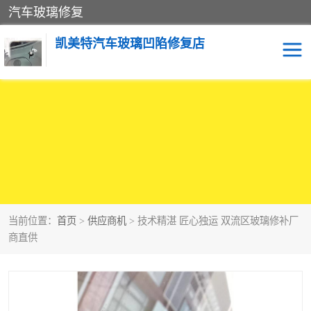
汽车玻璃修复
凯美特汽车玻璃凹陷修复店
当前位置：
首页
>
供应商机
> 技术精湛 匠心独运 双流区玻璃修补厂
商直供