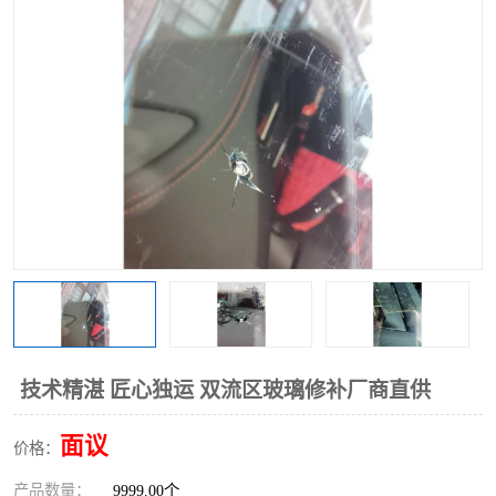
技术精湛 匠心独运 双流区玻璃修补厂商直供
面议
价格：
产品数量：
9999.00个