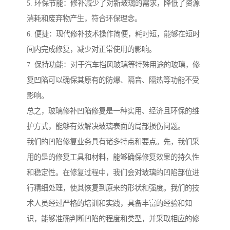
5. 环保节能：修补减少了对新玻璃的需求，降低了资源
消耗和废弃物产生，符合环保理念。
6. 便捷：现代修补技术操作简便，耗时短，能够在短时
间内完成修复，减少对正常使用的影响。
7. 保持功能：对于汽车挡风玻璃等特殊用途的玻璃，修
复凹陷可以确保其原有的防爆、隔音、隔热等功能不受
影响。
总之，玻璃修补凹陷修复是一种实用、经济且环保的维
护方式，能够有效解决玻璃表面的局部损伤问题。
我们的凹陷修复业务具有诸多特点和要点。先，我们采
用的是的修复工具和材料，能够确保修复效果的持久性
和稳定性。在修复过程中，我们会对玻璃的凹陷部位进
行精细处理，使其恢复到原来的形状和强度。我们的技
术人员经过严格的培训和实践，具备丰富的经验和知
识，能够准确判断凹陷的程度和类型，并采取相应的修