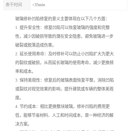
表干时间
<35min
玻璃修补凹陷修复的意义主要体现在以下几个方面：
1. 提升安全性：修复凹陷可以恢复玻璃的强度和完整
性，减少因破损导致的潜在安全隐患，避免玻璃进一步
破裂或脱落造成伤害。
2. 延长使用寿命：及时修补可以防止小凹陷扩大为更大
的裂纹或破损，从而延长玻璃的使用寿命，减少更换频
率和成本。
3. 保持美观性：修复后的玻璃表面恢复平整，消除凹陷
或裂纹对视觉效果的影响，提升建筑或车辆的整体美观
度。
4. 节约成本：相比更换整块玻璃，修补凹陷的费用更
低，能够节省材料、人工和时间成本，是一种经济的解
决方案。