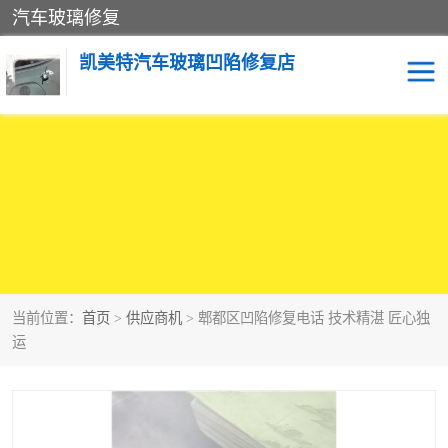
汽车玻璃修复
凯美特汽车玻璃凹陷修复店
当前位置：
首页
>
供应商机
> 郫都区凹陷修复电话 技术精湛 匠心独
运