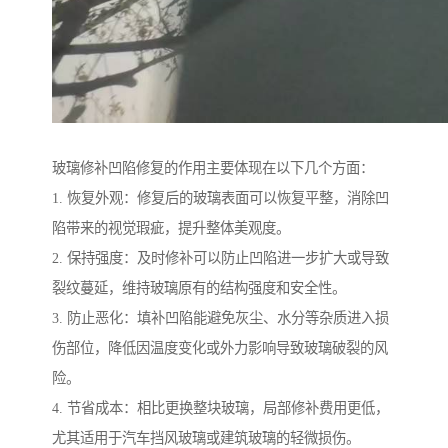
玻璃修补凹陷修复的作用主要体现在以下几个方面：
1. 恢复外观：修复后的玻璃表面可以恢复平整，消除凹
陷带来的视觉瑕疵，提升整体美观度。
2. 保持强度：及时修补可以防止凹陷进一步扩大或导致
裂纹蔓延，维持玻璃原有的结构强度和安全性。
3. 防止恶化：填补凹陷能避免灰尘、水分等杂质进入损
伤部位，降低因温度变化或外力影响导致玻璃破裂的风
险。
4. 节省成本：相比更换整块玻璃，局部修补费用更低，
尤其适用于汽车挡风玻璃或建筑玻璃的轻微损伤。