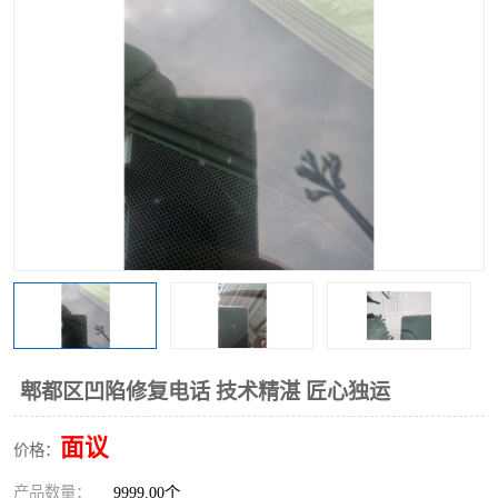
郫都区凹陷修复电话 技术精湛 匠心独运
面议
价格：
产品数量：
9999.00个