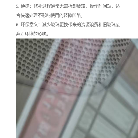
5. 便捷：修补过程通常无需拆卸玻璃，操作时间短，适
合快速处理不影响使用的轻微凹陷。
6. 环保意义：减少玻璃更换带来的资源浪费和旧玻璃废
弃对环境的影响。