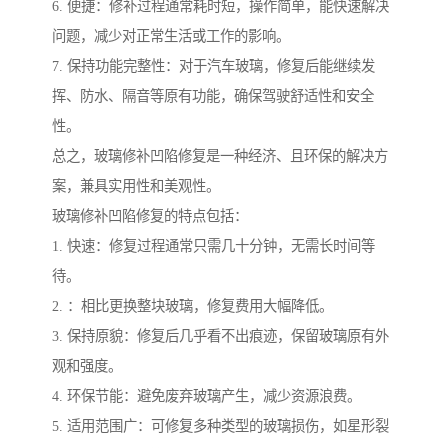
6. 便捷：修补过程通常耗时短，操作简单，能快速解决
问题，减少对正常生活或工作的影响。
7. 保持功能完整性：对于汽车玻璃，修复后能继续发
挥、防水、隔音等原有功能，确保驾驶舒适性和安全
性。
总之，玻璃修补凹陷修复是一种经济、且环保的解决方
案，兼具实用性和美观性。
玻璃修补凹陷修复的特点包括：
1. 快速：修复过程通常只需几十分钟，无需长时间等
待。
2. ：相比更换整块玻璃，修复费用大幅降低。
3. 保持原貌：修复后几乎看不出痕迹，保留玻璃原有外
观和强度。
4. 环保节能：避免废弃玻璃产生，减少资源浪费。
5. 适用范围广：可修复多种类型的玻璃损伤，如星形裂