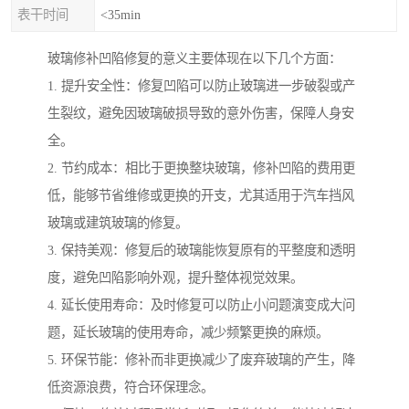
表干时间
<35min
玻璃修补凹陷修复的意义主要体现在以下几个方面：
1. 提升安全性：修复凹陷可以防止玻璃进一步破裂或产
生裂纹，避免因玻璃破损导致的意外伤害，保障人身安
全。
2. 节约成本：相比于更换整块玻璃，修补凹陷的费用更
低，能够节省维修或更换的开支，尤其适用于汽车挡风
玻璃或建筑玻璃的修复。
3. 保持美观：修复后的玻璃能恢复原有的平整度和透明
度，避免凹陷影响外观，提升整体视觉效果。
4. 延长使用寿命：及时修复可以防止小问题演变成大问
题，延长玻璃的使用寿命，减少频繁更换的麻烦。
5. 环保节能：修补而非更换减少了废弃玻璃的产生，降
低资源浪费，符合环保理念。