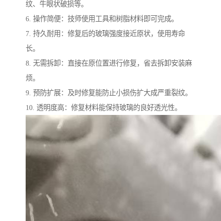
纹、牛眼状破损等。
6. 操作简便：技师使用工具和树脂材料即可完成。
7. 持久耐用：修复后的玻璃强度接近原状，使用寿命
长。
8. 无需拆卸：直接在原位置进行修复，省去拆卸安装麻
烦。
9. 预防扩展：及时修复能防止小损伤扩大成严重裂纹。
10. 透明度高：修复材料能保持玻璃的良好透光性。