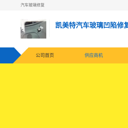
汽车玻璃修复
凯美特汽车玻璃凹陷修
公司首页
供应商机