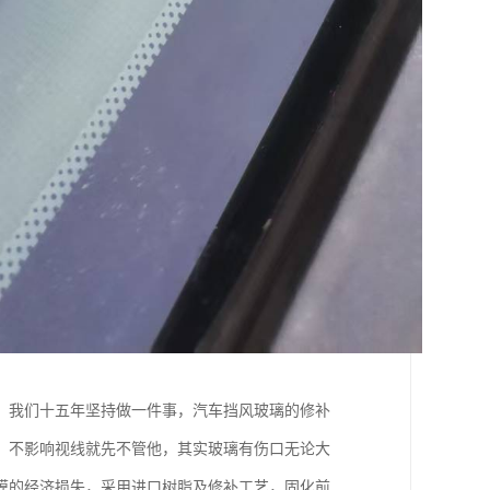
。我们十五年坚持做一件事，汽车挡风玻璃的修补
，不影响视线就先不管他，其实玻璃有伤口无论大
膜的经济损失，采用进口树脂及修补工艺，固化前