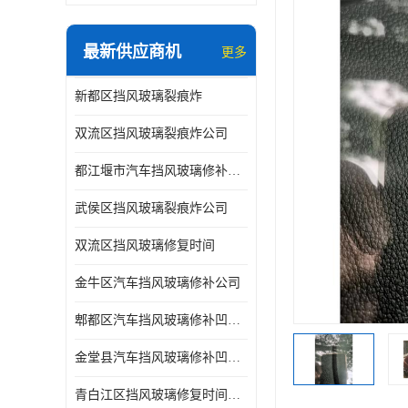
最新供应商机
更多
新都区挡风玻璃裂痕炸
双流区挡风玻璃裂痕炸公司
都江堰市汽车挡风玻璃修补凹陷修复
武侯区挡风玻璃裂痕炸公司
双流区挡风玻璃修复时间
金牛区汽车挡风玻璃修补公司
郫都区汽车挡风玻璃修补凹陷修复公司
金堂县汽车挡风玻璃修补凹陷修复公司
青白江区挡风玻璃修复时间公司