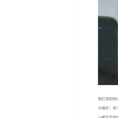
我们深刻地
与维护，有
小都应及时