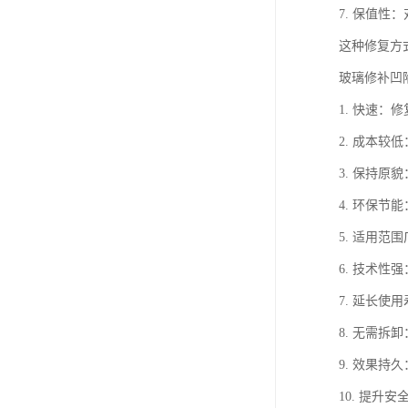
7. 保值
这种修复方
玻璃修补凹
1. 快速
2. 成本
3. 保持
4. 环保
5. 适用
6. 技术
7. 延长
8. 无需
9. 效果
10. 提