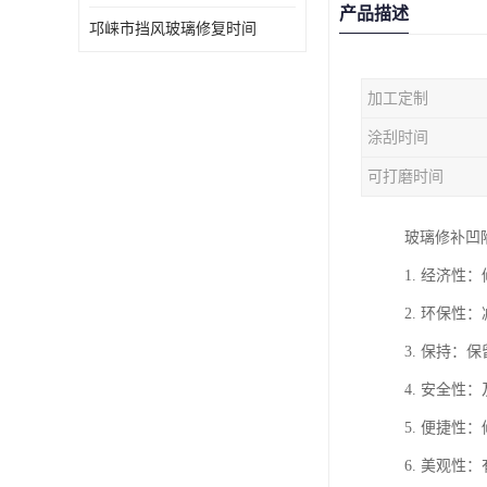
产品描述
邛崃市挡风玻璃修复时间
加工定制
涂刮时间
可打磨时间
玻璃修补凹
1. 经济
2. 环保
3. 保持
4. 安全
5. 便捷
6. 美观