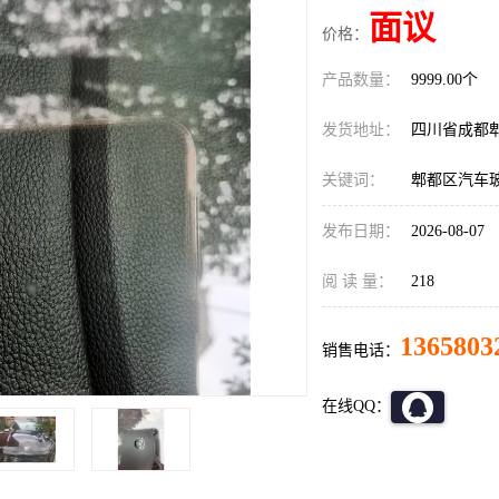
面议
价格：
产品数量：
9999.00个
发货地址：
四川省成都
关键词：
郫都区汽车
发布日期：
2026-08-07
阅 读 量：
218
1365803
销售电话：
在线QQ：