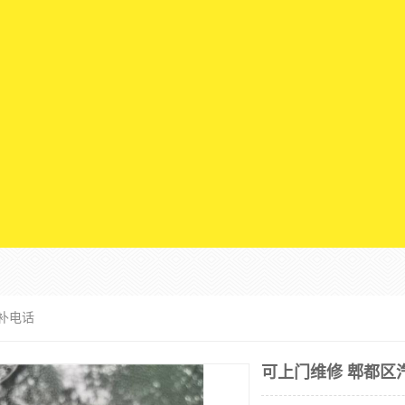
补电话
可上门维修 郫都区