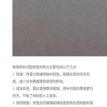
玻璃修补凹陷修复的特点主要包括以下几点：
1. 快速：修复过程通常耗时较短，能够在短时间内完
成，减少对车辆或建筑使用的影响。
2. 成本较低：相比更换整块玻璃，修补凹陷的费用更为
经济，节省了材料和人工成本。
3. 保持原貌：修复后的玻璃能够恢复原有的透明度和强