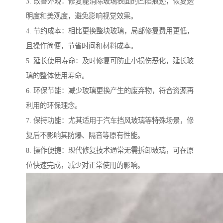
3. 改善外观：修复能消除玻璃表面的凹陷痕迹，恢复透
明度和美观度，避免影响视觉效果。
4. 节约成本：相比更换整块玻璃，局部修复费用更低，
且操作简便，节省时间和材料成本。
5. 延长使用寿命：及时修复可防止小损伤恶化，延长玻
璃的整体使用寿命。
6. 环保节能：减少玻璃更换产生的废弃物，符合资源再
利用的环保理念。
7. 保持功能：尤其适用于汽车挡风玻璃等特殊场景，修
复后不影响其防爆、隔音等原有性能。
8. 操作便捷：现代修复技术通常无需拆卸玻璃，可在原
位快速完成，减少对正常使用的影响。