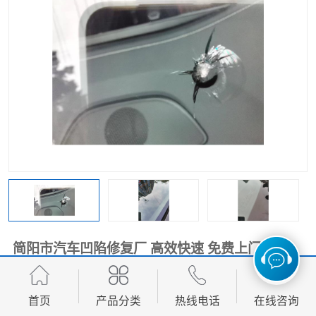
简阳市汽车凹陷修复厂 高效快速 免费上门
面议
价格：
首页
产品分类
热线电话
在线咨询
产品数量：
9999.00个