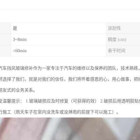
是
涂刮性
3~8min
稠度 (cm)
<60min
表干时间
汽车挡风玻璃修补作为一家专注于汽车的维修以及保养的团队，技术熟练
然选择了我们，就是对我们的信任，我们将怀着感恩的心，用心做事，把
朋友式的业务关系。
复温馨提示： 1.玻璃破损应及时修复（可获得的效） 2.破损后用透明胶贴
行施工（雨天车子在室内没洗车或没淋雨的前提下可以施工）。