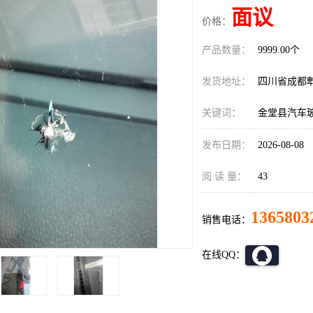
面议
价格：
产品数量：
9999.00个
发货地址：
四川省成都
关键词：
金堂县汽车
发布日期：
2026-08-08
阅 读 量：
43
1365803
销售电话：
在线QQ：