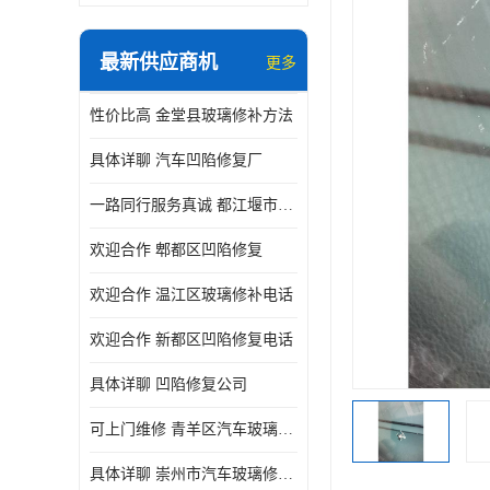
最新供应商机
更多
性价比高 金堂县玻璃修补方法
具体详聊 汽车凹陷修复厂
一路同行服务真诚 都江堰市凹陷修复厂商直供
欢迎合作 郫都区凹陷修复
欢迎合作 温江区玻璃修补电话
欢迎合作 新都区凹陷修复电话
具体详聊 凹陷修复公司
可上门维修 青羊区汽车玻璃修补公司
具体详聊 崇州市汽车玻璃修补厂家