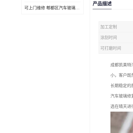
产品描述
可上门维修 郫都区汽车玻璃修补电话
加工定制
涂刮时间
可打磨时间
成都凯美特
小，客户既
长期稳定的
汽车玻璃修
选在晴天进