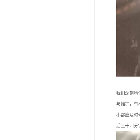
我们深刻地
与维护，有
小都应及时
后三十四分