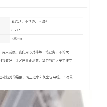
易涂刮、不卷边、不缩孔
8～12
<35min
，待人诚恳。我们用心对待每一笔业务，不论大
细节做好，让客户真正满意，致力与广大车主建立
住破损处的裂痕，防止进水和灰尘等杂质。 3.尽量