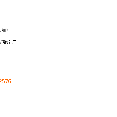
郫都区
玻璃修补厂
2576