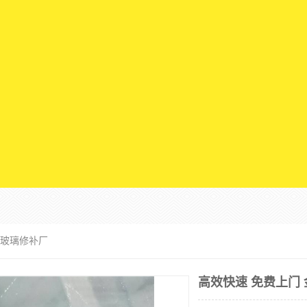
车玻璃修补厂
高效快速 免费上门