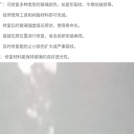
范围广：可修复多种类型的玻璃损伤，如星形裂纹、牛眼状破损等。
简便：技师使用工具和树脂材料即可完成。
耐用：修复后的玻璃强度接近原状，使用寿命长。
拆卸：直接在原位置进行修复，省去拆卸安装麻烦。
扩展：及时修复能防止小损伤扩大成严重裂纹。
度高：修复材料能保持玻璃的良好透光性。