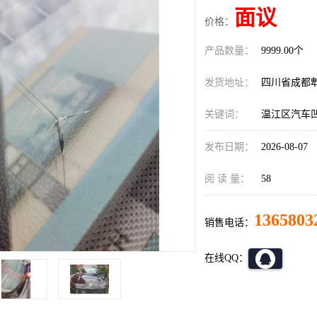
面议
价格：
产品数量：
9999.00个
发货地址：
四川省成都
关键词：
温江区汽车
发布日期：
2026-08-07
阅 读 量：
58
1365803
销售电话：
在线QQ：