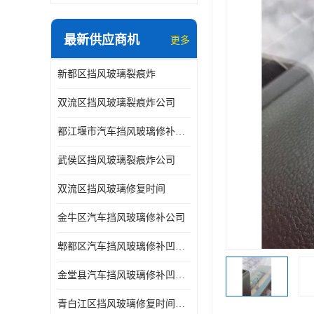
最新供应商机
更多
新都区挡风玻璃裂痕炸
双流区挡风玻璃裂痕炸公司
都江堰市汽车挡风玻璃修补凹陷修复
武侯区挡风玻璃裂痕炸公司
双流区挡风玻璃修复时间
金牛区汽车挡风玻璃修补公司
郫都区汽车挡风玻璃修补凹陷修复公司
金堂县汽车挡风玻璃修补凹陷修复公司
青白江区挡风玻璃修复时间公司