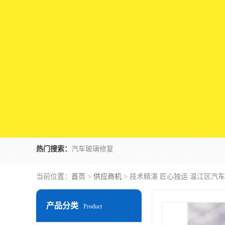
热门搜索：
汽车玻璃修复
当前位置：
首页
>
供应商机
> 技术精湛 匠心独运 温江区汽
产品分类
Product