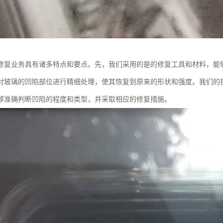
修复业务具有诸多特点和要点。先，我们采用的是的修复工具和材料，能
对玻璃的凹陷部位进行精细处理，使其恢复到原来的形状和强度。我们的
够准确判断凹陷的程度和类型，并采取相应的修复措施。