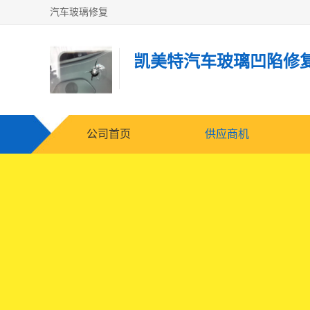
汽车玻璃修复
凯美特汽车玻璃凹陷修
公司首页
供应商机