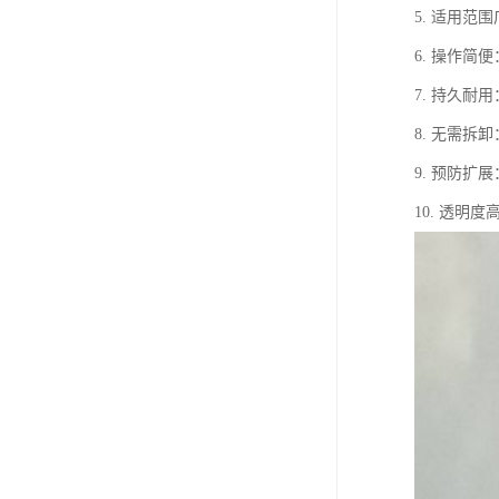
5. 适用
6. 操作
7. 持久
8. 无需
9. 预防
10. 透明