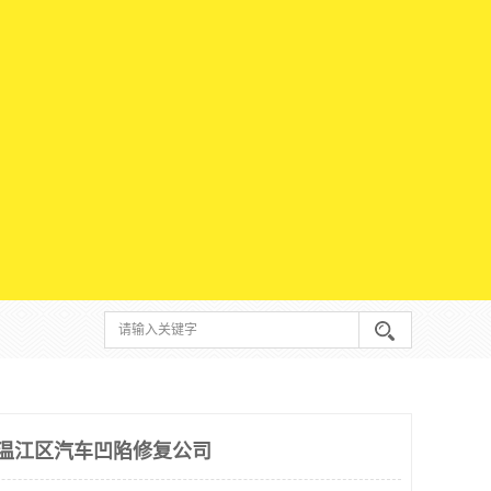
 温江区汽车凹陷修复公司