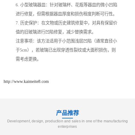
6. 小型玻璃器皿：针对玻璃杯、花瓶等器皿的微小凹陷
进行修复，但需根据器皿厚度和损伤程度判断可行性。
7. 历史保护：在文物或历史建筑修复中，对具有保留价
值的旧玻璃进行凹陷修复，减少替换需求。
注意事项：该方法适用于小范围浅层凹陷（通常直径小
于5cm），若玻璃已出现穿透性裂纹或大面积损伤，则
需考虑更换。
http://www.kaimeite8.com
产品推荐
Development, design, production and sales in one of the manufacturing
enterprises