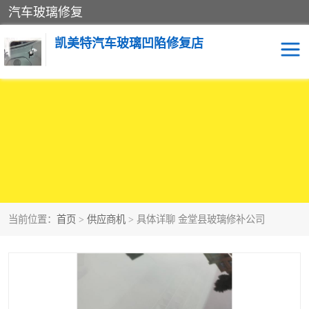
汽车玻璃修复
凯美特汽车玻璃凹陷修复店
当前位置：
首页
>
供应商机
> 具体详聊 金堂县玻璃修补公司