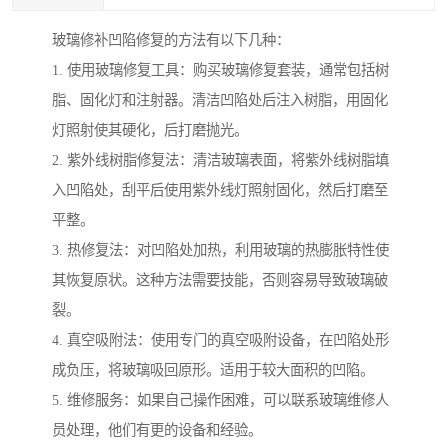
玻璃修补凹陷修复的方法有以下几种：
1. 使用玻璃修复工具：购买玻璃修复套装，通常包括树
脂、固化灯和注射器。清洁凹陷处后注入树脂，用固化
灯照射使其硬化，后打磨抛光。
2. 紫外线树脂修复法：清洁玻璃表面，将紫外线树脂填
入凹陷处，刮平后使用紫外线灯照射固化，然后打磨至
平整。
3. 热修复法：对凹陷处加热，利用玻璃的热膨胀特性使
其恢复原状。这种方法需要技能，否则容易导致玻璃破
裂。
4. 真空吸附法：使用专门的真空吸附设备，在凹陷处形
成负压，将玻璃吸回原形。适用于较大面积的凹陷。
5. 维修服务：如果自己操作困难，可以联系玻璃维修人
员处理，他们有更的设备和经验。