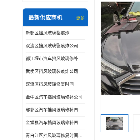
最新供应商机
更多
新都区挡风玻璃裂痕炸
双流区挡风玻璃裂痕炸公司
都江堰市汽车挡风玻璃修补凹陷修复
武侯区挡风玻璃裂痕炸公司
双流区挡风玻璃修复时间
金牛区汽车挡风玻璃修补公司
郫都区汽车挡风玻璃修补凹陷修复公司
金堂县汽车挡风玻璃修补凹陷修复公司
青白江区挡风玻璃修复时间公司