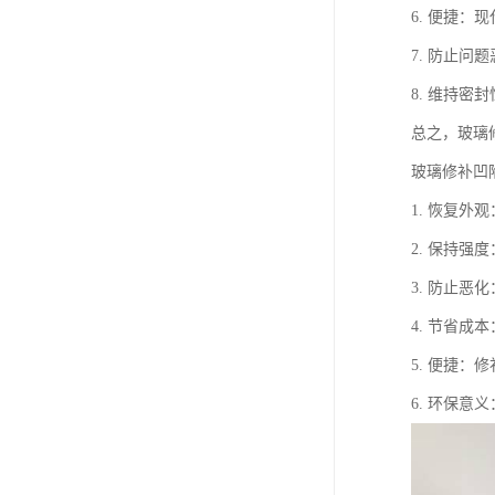
6. 便捷
7. 防止
8. 维持
总之，玻璃
玻璃修补凹
1. 恢复
2. 保持
3. 防止
4. 节省
5. 便捷
6. 环保