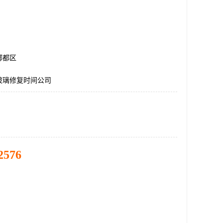
郫都区
玻璃修复时间公司
2576