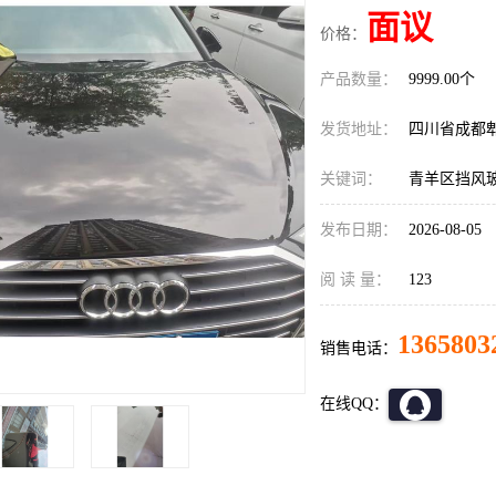
面议
价格：
产品数量：
9999.00个
发货地址：
四川省成都
关键词：
青羊区挡风
发布日期：
2026-08-05
阅 读 量：
123
1365803
销售电话：
在线QQ：