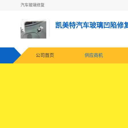
汽车玻璃修复
凯美特汽车玻璃凹陷修
公司首页
供应商机