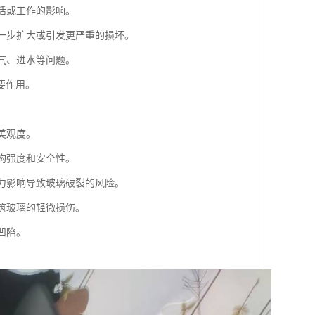
活或工作的影响。
进一步扩大或引发更严重的损坏。
气、进水等问题。
要作用。
美观度。
构强度和安全性。
外力影响导致玻璃破裂的风险。
建筑玻璃的轻微损伤。
凹陷。