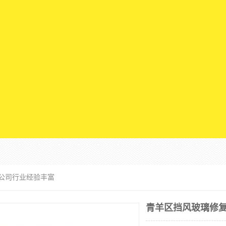
 公司行业经验丰富
青羊区挡风玻璃修复