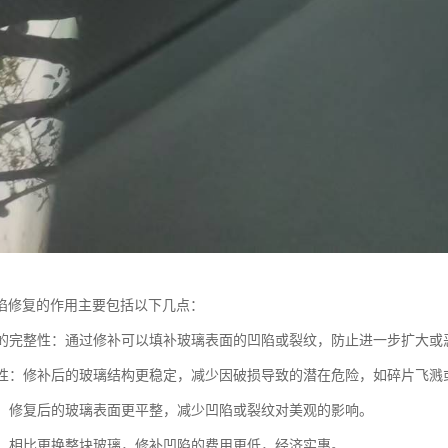
陷修复的作用主要包括以下几点：
玻璃的完整性：通过修补可以填补玻璃表面的凹陷或裂纹，防止进一步扩大或
安全性：修补后的玻璃结构更稳定，减少因破损导致的潜在危险，如碎片飞溅
外观：修复后的玻璃表面更平整，减少凹陷或裂纹对美观的影响。
成本：相比更换整块玻璃，修补凹陷的费用更低，经济实惠。