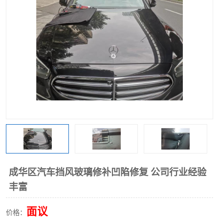
成华区汽车挡风玻璃修补凹陷修复 公司行业经验
丰富
面议
价格：