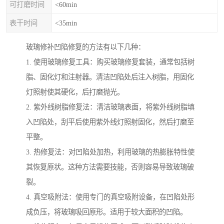
可打磨时间
<60min
表干时间
<35min
玻璃修补凹陷修复的方法有以下几种：
1. 使用玻璃修复工具：购买玻璃修复套装，通常包括树
脂、固化灯和注射器。清洁凹陷处后注入树脂，用固化
灯照射使其硬化，后打磨抛光。
2. 紫外线树脂修复法：清洁玻璃表面，将紫外线树脂填
入凹陷处，刮平后使用紫外线灯照射固化，然后打磨至
平整。
3. 热修复法：对凹陷处加热，利用玻璃的热膨胀特性使
其恢复原状。这种方法需要技能，否则容易导致玻璃破
裂。
4. 真空吸附法：使用专门的真空吸附设备，在凹陷处形
成负压，将玻璃吸回原形。适用于较大面积的凹陷。