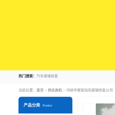
热门搜索：
汽车玻璃修复
当前位置：
首页
>
供应商机
> 邛崃市哪家挡风玻璃修复公司
产品分类
Product