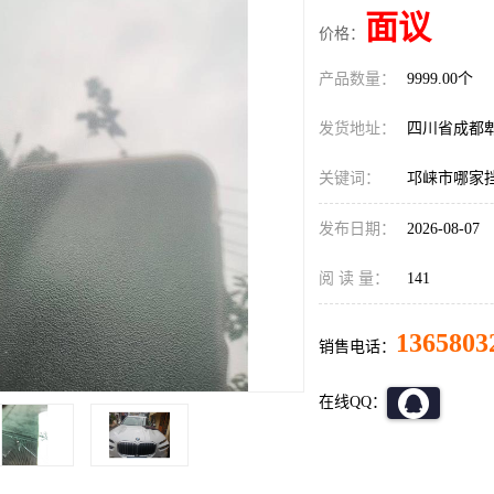
面议
价格：
产品数量：
9999.00个
发货地址：
四川省成都
关键词：
邛崃市哪家
发布日期：
2026-08-07
阅 读 量：
141
1365803
销售电话：
在线QQ：