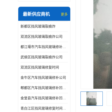
最新供应商机
更多
新都区挡风玻璃裂痕炸
双流区挡风玻璃裂痕炸公司
都江堰市汽车挡风玻璃修补凹陷修复
武侯区挡风玻璃裂痕炸公司
双流区挡风玻璃修复时间
金牛区汽车挡风玻璃修补公司
郫都区汽车挡风玻璃修补凹陷修复公司
金堂县汽车挡风玻璃修补凹陷修复公司
青白江区挡风玻璃修复时间公司