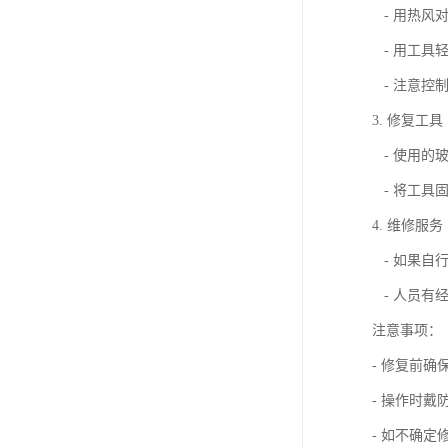
- 用热风
- 用工具
- 注意控
3. 修复工具
- 使用的
- 将工具
4. 维修服务
- 如果自
- 人员有
注意事项：
- 修复前
- 操作时
- 如不确