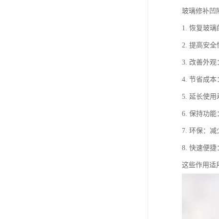
玻璃修补凹
1. 恢复
2. 提高
3. 改善
4. 节省
5. 延长
6. 保持
7. 环保
8. 快速
这些作用适