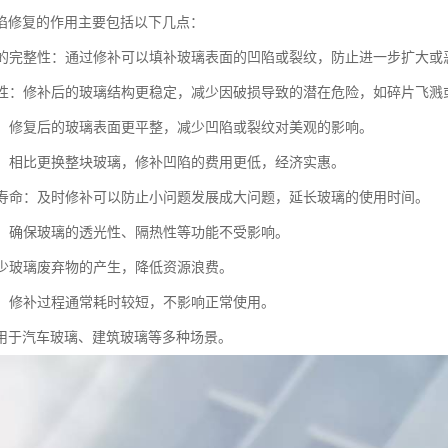
陷修复的作用主要包括以下几点：
玻璃的完整性：通过修补可以填补玻璃表面的凹陷或裂纹，防止进一步扩大或
安全性：修补后的玻璃结构更稳定，减少因破损导致的潜在危险，如碎片飞溅
外观：修复后的玻璃表面更平整，减少凹陷或裂纹对美观的影响。
成本：相比更换整块玻璃，修补凹陷的费用更低，经济实惠。
使用寿命：及时修补可以防止小问题发展成大问题，延长玻璃的使用时间。
功能：确保玻璃的透光性、隔热性等功能不受影响。
：减少玻璃废弃物的产生，降低资源浪费。
便捷：修补过程通常耗时较短，不影响正常使用。
用于汽车玻璃、建筑玻璃等多种场景。