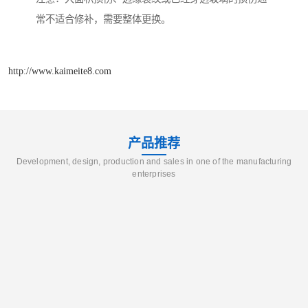
常不适合修补，需要整体更换。
http://www.kaimeite8.com
产品推荐
Development, design, production and sales in one of the manufacturing
enterprises