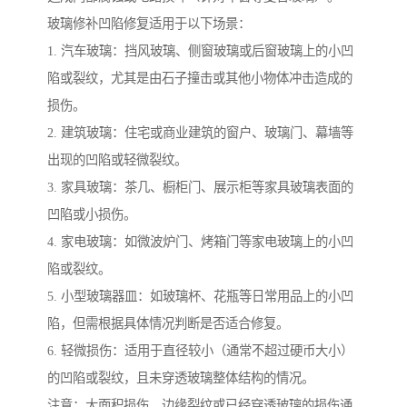
玻璃修补凹陷修复适用于以下场景：
1. 汽车玻璃：挡风玻璃、侧窗玻璃或后窗玻璃上的小凹
陷或裂纹，尤其是由石子撞击或其他小物体冲击造成的
损伤。
2. 建筑玻璃：住宅或商业建筑的窗户、玻璃门、幕墙等
出现的凹陷或轻微裂纹。
3. 家具玻璃：茶几、橱柜门、展示柜等家具玻璃表面的
凹陷或小损伤。
4. 家电玻璃：如微波炉门、烤箱门等家电玻璃上的小凹
陷或裂纹。
5. 小型玻璃器皿：如玻璃杯、花瓶等日常用品上的小凹
陷，但需根据具体情况判断是否适合修复。
6. 轻微损伤：适用于直径较小（通常不超过硬币大小）
的凹陷或裂纹，且未穿透玻璃整体结构的情况。
注意：大面积损伤、边缘裂纹或已经穿透玻璃的损伤通