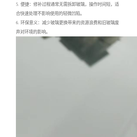
5. 便捷：修补过程通常无需拆卸玻璃，操作时间短，适
合快速处理不影响使用的轻微凹陷。
6. 环保意义：减少玻璃更换带来的资源浪费和旧玻璃废
弃对环境的影响。