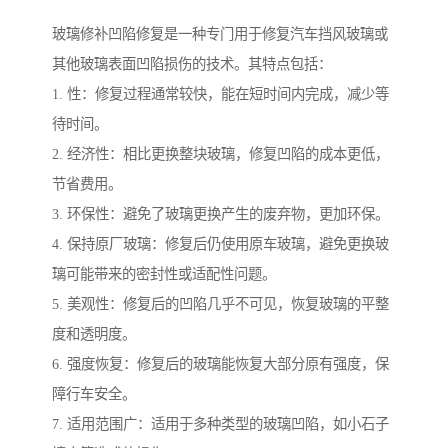
玻璃修补凹陷修复是一种专门用于修复汽车挡风玻璃或
其他玻璃表面凹陷损伤的技术。其特点包括：
1. 性：修复过程通常较快，能在短时间内完成，减少等
待时间。
2. 经济性：相比更换整块玻璃，修复凹陷的成本更低，
节省费用。
3. 环保性：避免了玻璃更换产生的废弃物，更加环保。
4. 保持原厂玻璃：修复后仍使用原车玻璃，避免更换玻
璃可能带来的密封性或适配性问题。
5. 美观性：修复后的凹陷几乎不可见，恢复玻璃的平整
度和透明度。
6. 强度恢复：修复后的玻璃能恢复大部分原有强度，保
障行车安全。
7. 适用范围广：适用于多种类型的玻璃凹陷，如小石子