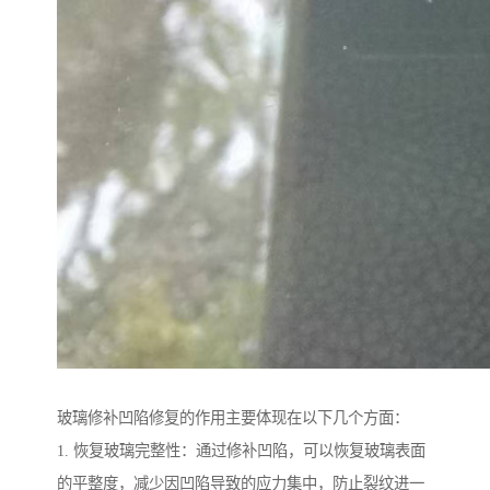
玻璃修补凹陷修复的作用主要体现在以下几个方面：
1. 恢复玻璃完整性：通过修补凹陷，可以恢复玻璃表面
的平整度，减少因凹陷导致的应力集中，防止裂纹进一