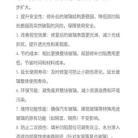
步扩大。
2. 提升安全性：修补后的玻璃结构更稳固，降低因凹陷
处脆弱而突然破裂的风险，保障使用安全。
3. 改善视觉效果：修复后的玻璃表面更光滑，减少光线
折扰，提升透光性和美观度。
4. 节约成本：相比更换整块玻璃，局部修补凹陷费用更
低，节省时间和材料成本。
5. 延长使用寿命：及时修复可防止小损伤恶化，延长玻
璃整体使用寿命。
6. 环保节能：避免废弃整块玻璃，减少资源浪费和环境
污染。
7. 维持功能性能：确保汽车玻璃、建筑玻璃等特殊用途
玻璃的原有功能（如隔音、隔热）不受影响。
8. 防止二次损伤：填补凹陷部位可避免灰尘、水分渗入
造成内部腐蚀或电路损坏（针对车窗等复合玻璃）。