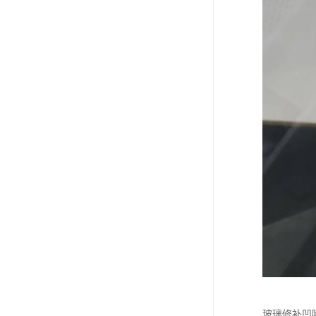
玻璃修补凹