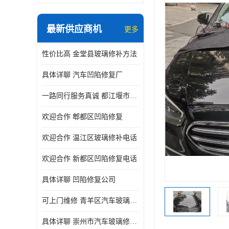
最新供应商机
更多
性价比高 金堂县玻璃修补方法
具体详聊 汽车凹陷修复厂
一路同行服务真诚 都江堰市凹陷修复厂商直供
欢迎合作 郫都区凹陷修复
欢迎合作 温江区玻璃修补电话
欢迎合作 新都区凹陷修复电话
具体详聊 凹陷修复公司
可上门维修 青羊区汽车玻璃修补公司
具体详聊 崇州市汽车玻璃修补厂家