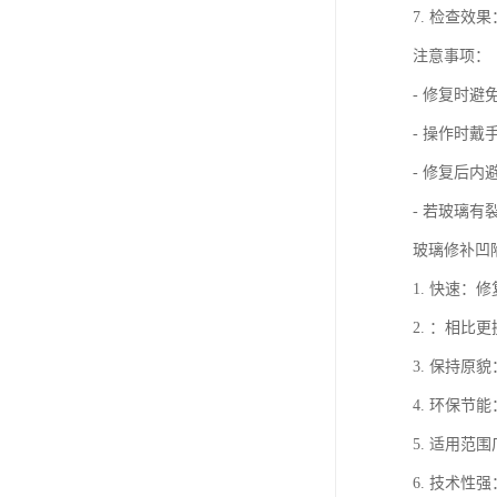
7. 检查
注意事项：
- 修复时
- 操作时
- 修复后内
- 若玻璃
玻璃修补凹
1. 快速
2. ：相
3. 保持
4. 环保
5. 适用
6. 技术