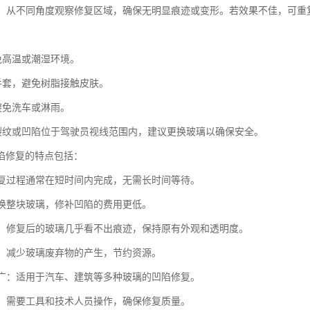
效果：从不同角度观察修复区域，确保无明显痕迹或变形。若效果不佳，可重
避免高温或潮湿环境。
戴手套，避免树脂接触皮肤。
避免洗车或淋雨。
有裂纹或凹陷位于驾驶员视线范围内，建议更换玻璃以确保安全。
陷修复的特点包括：
：修复过程通常在短时间内完成，无需长时间等待。
比更换整块玻璃，修补凹陷的费用更低。
原貌：修复后的玻璃几乎看不出痕迹，保持原有外观和透明度。
节能：减少玻璃废弃物的产生，节约资源。
范围广：适用于汽车、建筑等多种玻璃的凹陷修复。
性强：需要工具和技术人员操作，确保修复质量。