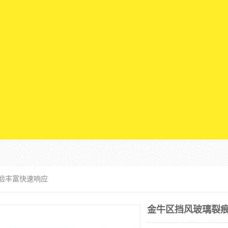
经验丰富快速响应
金牛区挡风玻璃裂痕