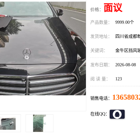
面议
价格：
产品数量：
9999.00个
发货地址：
四川省成都
关键词：
金牛区挡风
发布日期：
2026-08-08
阅 读 量：
123
1365803
销售电话：
在线QQ：