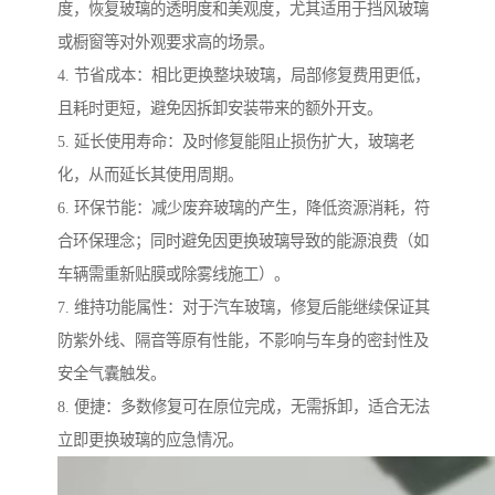
度，恢复玻璃的透明度和美观度，尤其适用于挡风玻璃
或橱窗等对外观要求高的场景。
4. 节省成本：相比更换整块玻璃，局部修复费用更低，
且耗时更短，避免因拆卸安装带来的额外开支。
5. 延长使用寿命：及时修复能阻止损伤扩大，玻璃老
化，从而延长其使用周期。
6. 环保节能：减少废弃玻璃的产生，降低资源消耗，符
合环保理念；同时避免因更换玻璃导致的能源浪费（如
车辆需重新贴膜或除雾线施工）。
7. 维持功能属性：对于汽车玻璃，修复后能继续保证其
防紫外线、隔音等原有性能，不影响与车身的密封性及
安全气囊触发。
8. 便捷：多数修复可在原位完成，无需拆卸，适合无法
立即更换玻璃的应急情况。