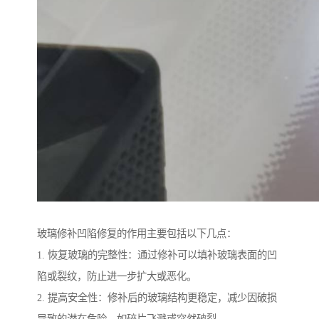
玻璃修补凹陷修复的作用主要包括以下几点：
1. 恢复玻璃的完整性：通过修补可以填补玻璃表面的凹
陷或裂纹，防止进一步扩大或恶化。
2. 提高安全性：修补后的玻璃结构更稳定，减少因破损