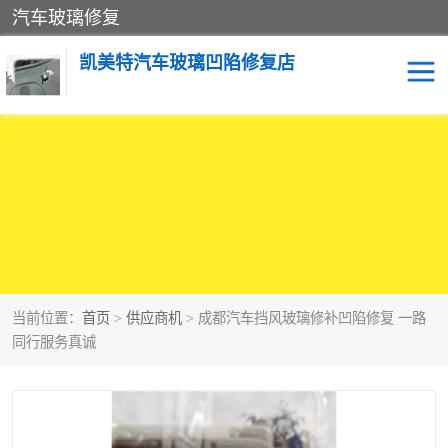
汽车玻璃修复
凯美特汽车玻璃凹陷修复店
当前位置：
首页
>
供应商机
> 成都汽车挡风玻璃修补凹陷修复 一路
同行服务真诚