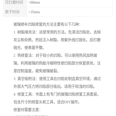
可打磨时间
<60min
表干时间
<35min
玻璃修补凹陷修复的方法主要有以下几种：
1. 树脂填充法：这是常用的方法。先清洁凹陷处，去除
灰尘和杂质。然后注入树脂，用紫外线灯固化，后打磨
抛光，使表面平整。
2. 热修复法：对于较小的凹陷，可以使用热风加热玻
璃，利用玻璃的热胀冷缩特性使凹陷部分恢复原状。注
意控制温度，避免玻璃破裂。
3. 真空吸附法：使用工具在凹陷处制造真空环境，通过
外部大气压力将凹陷部分吸出。适用于较浅的凹陷。
4. 修复工具：市面上有专门的玻璃凹陷修复工具套装，
包含尺寸的修复头和工具，适合DIY操作。
修复时需要注意：