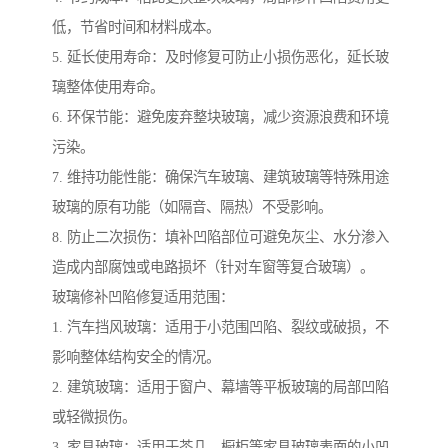
低，节省时间和材料成本。
5. 延长使用寿命：及时修复可防止小损伤恶化，延长玻
璃整体使用寿命。
6. 环保节能：避免废弃整块玻璃，减少资源浪费和环境
污染。
7. 维持功能性能：确保汽车玻璃、建筑玻璃等特殊用途
玻璃的原有功能（如隔音、隔热）不受影响。
8. 防止二次损伤：填补凹陷部位可避免灰尘、水分渗入
造成内部腐蚀或电路损坏（针对车窗等复合玻璃）。
玻璃修补凹陷修复适用范围：
1. 汽车挡风玻璃：适用于小范围凹陷、裂纹或破损，不
影响整体结构安全的情况。
2. 建筑玻璃：适用于窗户、幕墙等平板玻璃的局部凹陷
或轻微损伤。
3. 家具玻璃：适用于茶几、橱柜等家具玻璃表面的小凹