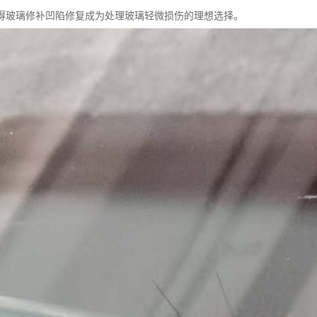
得玻璃修补凹陷修复成为处理玻璃轻微损伤的理想选择。