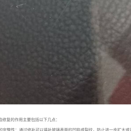
陷修复的作用主要包括以下几点：
玻璃的完整性：通过修补可以填补玻璃表面的凹陷或裂纹，防止进一步扩大或