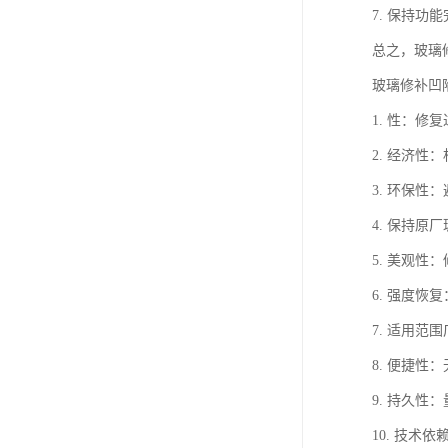
7. 保持
总之，玻璃
玻璃修补凹
1. 性：
2. 经济
3. 环保
4. 保持
5. 美观
6. 强度
7. 适用
8. 便捷
9. 持久
10. 技