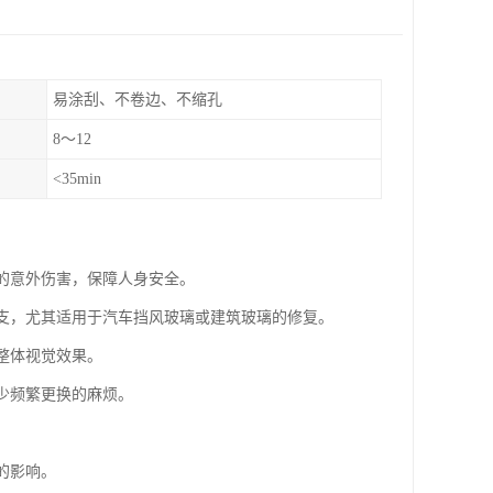
易涂刮、不卷边、不缩孔
8～12
<35min
致的意外伤害，保障人身安全。
开支，尤其适用于汽车挡风玻璃或建筑玻璃的修复。
整体视觉效果。
减少频繁更换的麻烦。
的影响。