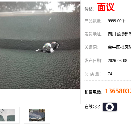
面议
价格：
产品数量：
9999.00个
发货地址：
四川省成都
关键词：
金牛区挡风
发布日期：
2026-08-08
阅 读 量：
74
1365803
销售电话：
在线QQ：