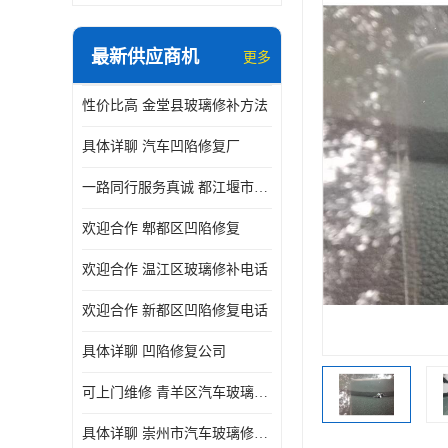
最新供应商机
更多
性价比高 金堂县玻璃修补方法
具体详聊 汽车凹陷修复厂
一路同行服务真诚 都江堰市凹陷修复厂商直供
欢迎合作 郫都区凹陷修复
欢迎合作 温江区玻璃修补电话
欢迎合作 新都区凹陷修复电话
具体详聊 凹陷修复公司
可上门维修 青羊区汽车玻璃修补公司
具体详聊 崇州市汽车玻璃修补厂家