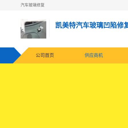
汽车玻璃修复
凯美特汽车玻璃凹陷修
公司首页
供应商机