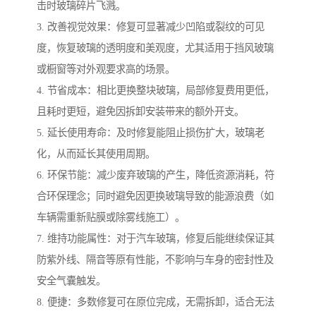
击时玻璃碎片飞溅。
3. 改善视觉效果：修复可显著减少凹陷或裂纹的可见
度，恢复玻璃的透明度和美观度，尤其适用于挡风玻璃
或橱窗等对外观要求高的场景。
4. 节省成本：相比更换整块玻璃，局部修复费用更低，
且耗时更短，避免因拆卸安装带来的额外开支。
5. 延长使用寿命：及时修复能阻止损伤扩大，玻璃老
化，从而延长其使用周期。
6. 环保节能：减少废弃玻璃的产生，降低资源消耗，符
合环保理念；同时避免因更换玻璃导致的能源浪费（如
车辆需重新贴膜或除雾线施工）。
7. 维持功能属性：对于汽车玻璃，修复后能继续保证其
防紫外线、隔音等原有性能，不影响与车身的密封性及
安全气囊触发。
8. 便捷：多数修复可在原位完成，无需拆卸，适合无法