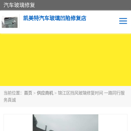
汽车玻璃修复
凯美特汽车玻璃凹陷修复店
当前位置：
首页
>
供应商机
> 锦江区挡风玻璃修复时间 一路同行服
务真诚