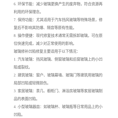
6. 环保节能：减少玻璃更换产生的废弃物，符合资源再
利用的环保理念。
7. 保持功能：尤其适用于汽车挡风玻璃等特殊场景，修
复后不影响其防爆、隔音等原有性能。
8. 操作便捷：现代修复技术通常无需拆卸玻璃，可在原
位快速完成，减少对正常使用的影响。
玻璃修补凹陷修复主要适用于以下情况：
1. 汽车玻璃：挡风玻璃、侧窗玻璃和后窗玻璃上的小凹
陷或裂纹。
2. 建筑玻璃：窗户、玻璃幕墙、玻璃门等建筑用玻璃的
局部凹陷或轻微损伤。
3. 家居玻璃：茶几、橱柜门、淋浴房玻璃等家居玻璃制
品的表面凹陷。
4. 小型玻璃器皿：如玻璃杯、玻璃瓶等日常用品上的小
凹陷。