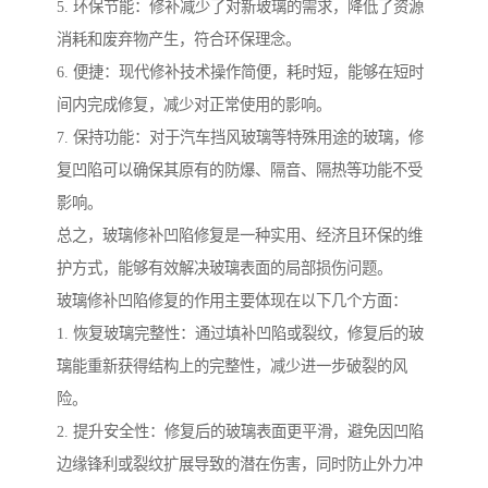
5. 环保节能：修补减少了对新玻璃的需求，降低了资源
消耗和废弃物产生，符合环保理念。
6. 便捷：现代修补技术操作简便，耗时短，能够在短时
间内完成修复，减少对正常使用的影响。
7. 保持功能：对于汽车挡风玻璃等特殊用途的玻璃，修
复凹陷可以确保其原有的防爆、隔音、隔热等功能不受
影响。
总之，玻璃修补凹陷修复是一种实用、经济且环保的维
护方式，能够有效解决玻璃表面的局部损伤问题。
玻璃修补凹陷修复的作用主要体现在以下几个方面：
1. 恢复玻璃完整性：通过填补凹陷或裂纹，修复后的玻
璃能重新获得结构上的完整性，减少进一步破裂的风
险。
2. 提升安全性：修复后的玻璃表面更平滑，避免因凹陷
边缘锋利或裂纹扩展导致的潜在伤害，同时防止外力冲