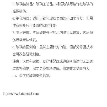
5. 玻璃装饰品：玻璃工艺品、相框玻璃等装饰性玻璃的
轻微损伤。
6. 钢化玻璃：适用于钢化玻璃表面的小凹陷修复，但需
注意修复后可能影响钢化性能。
7. 夹层玻璃：夹层玻璃外层的小凹陷可以修复，内层损
伤通常无法修复。
8. 玻璃表面划痕：虽然主要针对凹陷，但部分修复技术
也可改善轻微划痕。
注意：大面积破损、贯穿性裂纹或边缘损伤通常无法通
过修补修复，需要更换整块玻璃。修复效果受凹陷大
小、深度和玻璃类型影响。
http://www.kaimeite8.com