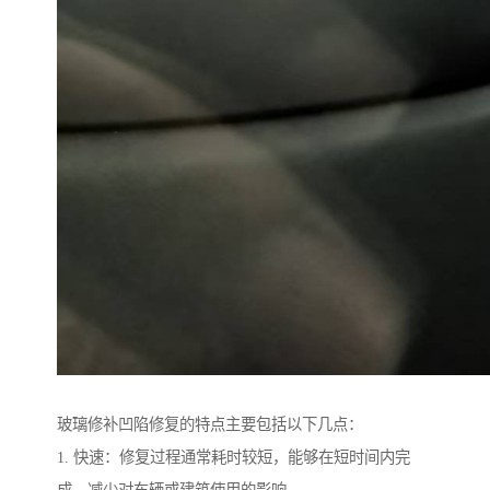
玻璃修补凹陷修复的特点主要包括以下几点：
1. 快速：修复过程通常耗时较短，能够在短时间内完