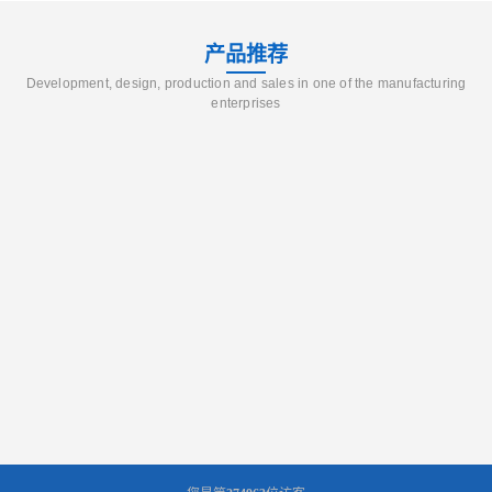
产品推荐
Development, design, production and sales in one of the manufacturing
enterprises