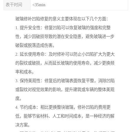
表干时间
<35min
玻璃修补凹陷修复的意义主要体现在以下几个方面：
1. 提升安全性：修复凹陷可以恢复玻璃的强度和完整
性，减少因破损导致的潜在安全隐患，避免玻璃进一步
破裂或脱落造成伤害。
2. 延长使用寿命：及时修补可以防止小凹陷扩大为更大
的裂纹或破损，从而延长玻璃的使用寿命，减少更换频
率和成本。
3. 保持美观性：修复后的玻璃表面恢复平整，消除凹陷
或裂纹对视觉效果的影响，提升建筑或车辆的整体美观
度。
4. 节约成本：相比更换整块玻璃，修补凹陷的费用更
低，能够节省材料、人工和时间成本，是一种经济的解
决方案。