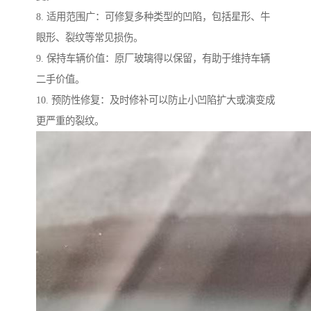
8. 适用范围广：可修复多种类型的凹陷，包括星形、牛
眼形、裂纹等常见损伤。
9. 保持车辆价值：原厂玻璃得以保留，有助于维持车辆
二手价值。
10. 预防性修复：及时修补可以防止小凹陷扩大或演变成
更严重的裂纹。