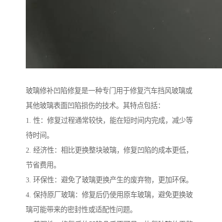
玻璃修补凹陷修复是一种专门用于修复汽车挡风玻璃或
其他玻璃表面凹陷损伤的技术。其特点包括：
1. 性：修复过程通常较快，能在短时间内完成，减少等
待时间。
2. 经济性：相比更换整块玻璃，修复凹陷的成本更低，
节省费用。
3. 环保性：避免了玻璃更换产生的废弃物，更加环保。
4. 保持原厂玻璃：修复后仍使用原车玻璃，避免更换玻
璃可能带来的密封性或适配性问题。