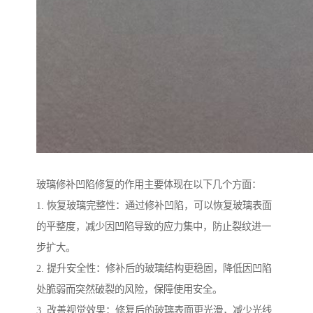
玻璃修补凹陷修复的作用主要体现在以下几个方面：
1. 恢复玻璃完整性：通过修补凹陷，可以恢复玻璃表面
的平整度，减少因凹陷导致的应力集中，防止裂纹进一
步扩大。
2. 提升安全性：修补后的玻璃结构更稳固，降低因凹陷
处脆弱而突然破裂的风险，保障使用安全。
3. 改善视觉效果：修复后的玻璃表面更光滑，减少光线