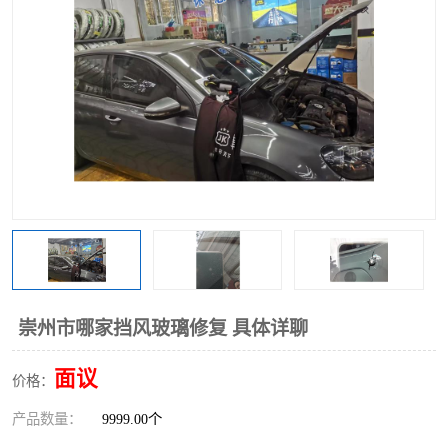
崇州市哪家挡风玻璃修复 具体详聊
面议
价格：
产品数量：
9999.00个