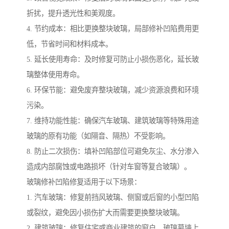
折扰，提升透光性和美观度。
4. 节约成本：相比更换整块玻璃，局部修补凹陷费用更
低，节省时间和材料成本。
5. 延长使用寿命：及时修复可防止小损伤恶化，延长玻
璃整体使用寿命。
6. 环保节能：避免废弃整块玻璃，减少资源浪费和环境
污染。
7. 维持功能性能：确保汽车玻璃、建筑玻璃等特殊用途
玻璃的原有功能（如隔音、隔热）不受影响。
8. 防止二次损伤：填补凹陷部位可避免灰尘、水分渗入
造成内部腐蚀或电路损坏（针对车窗等复合玻璃）。
玻璃修补凹陷修复适用于以下场景：
1. 汽车玻璃：修复前挡风玻璃、侧窗或后窗的小型凹陷
或裂纹，避免因小损伤扩大而需要更换整块玻璃。
2. 建筑玻璃：修复住宅或商业建筑的窗户、玻璃幕墙上