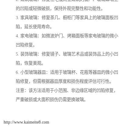
的凹陷或轻微破损，保持外观完整性和功能性。
3. 家具玻璃：修复茶几、橱柜门等家具上的玻璃面板凹
陷，延长使用寿命。
4. 家电玻璃：如微波炉门、烤箱面板等家电玻璃的微小
凹陷修复。
5. 装饰玻璃：修复镜子、玻璃艺术品或装饰品上的小凹
陷，恢复美观。
6. 小型玻璃器皿：适用于玻璃杯、花瓶等器皿的微小凹
陷修复，但需根据器皿厚度和损伤程度评估可行性。
注意：该方法适用于小范围、非边缘区域的凹陷修复，
严重破损或大面积损伤仍需更换玻璃。
http://www.kaimeite8.com