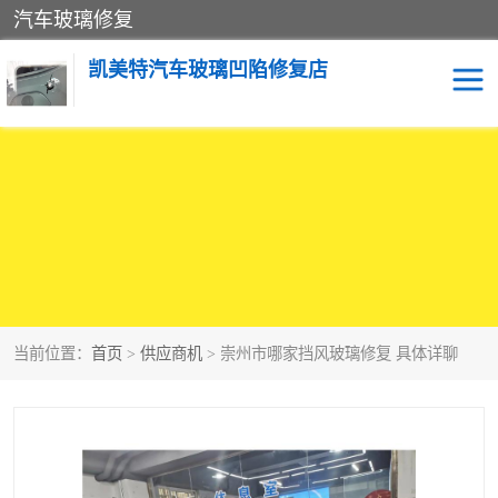
汽车玻璃修复
凯美特汽车玻璃凹陷修复店
当前位置：
首页
>
供应商机
> 崇州市哪家挡风玻璃修复 具体详聊