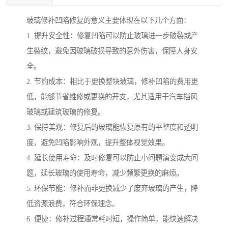
玻璃修补凹陷修复的意义主要体现在以下几个方面：
1. 提升安全性：修复凹陷可以防止玻璃进一步破裂或产
生裂纹，避免因玻璃破损导致的意外伤害，保障人身安
全。
2. 节约成本：相比于更换整块玻璃，修补凹陷的费用更
低，能够节省维修或更换的开支，尤其适用于汽车挡风
玻璃或建筑玻璃的修复。
3. 保持美观：修复后的玻璃能恢复原有的平整度和透明
度，避免凹陷影响外观，提升整体视觉效果。
4. 延长使用寿命：及时修复可以防止小问题演变成大问
题，延长玻璃的使用寿命，减少频繁更换的麻烦。
5. 环保节能：修补而非更换减少了废弃玻璃的产生，降
低资源浪费，符合环保理念。
6. 便捷：修补过程通常耗时短，操作简单，能快速解决