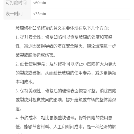
可打磨时间
<60min
表干时间
<35min
玻璃修补凹陷修复的意义主要体现在以下几个方面：
1. 提升安全性：修复凹陷可以恢复玻璃的强度和完整
性，减少因破损导致的潜在安全隐患，避免玻璃进一步
破裂或脱落造成伤害。
2. 延长使用寿命：及时修补可以防止小凹陷扩大为更大
的裂纹或破损，从而延长玻璃的使用寿命，减少更换频
率和成本。
3. 保持美观性：修复后的玻璃表面恢复平整，消除凹陷
或裂纹对视觉效果的影响，提升建筑或车辆的整体美观
度。
4. 节约成本：相比更换整块玻璃，修补凹陷的费用更
低，能够节省材料、人工和时间成本，是一种经济的解