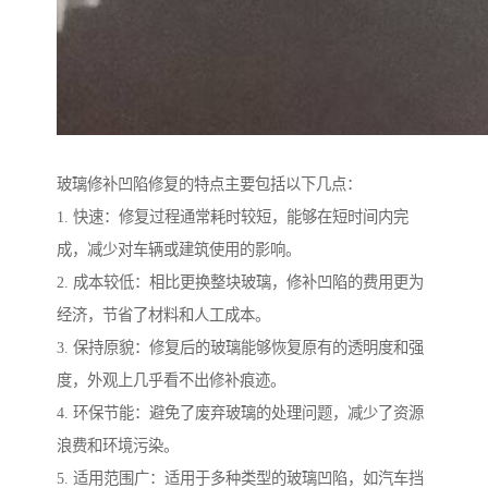
玻璃修补凹陷修复的特点主要包括以下几点：
1. 快速：修复过程通常耗时较短，能够在短时间内完
成，减少对车辆或建筑使用的影响。
2. 成本较低：相比更换整块玻璃，修补凹陷的费用更为
经济，节省了材料和人工成本。
3. 保持原貌：修复后的玻璃能够恢复原有的透明度和强
度，外观上几乎看不出修补痕迹。
4. 环保节能：避免了废弃玻璃的处理问题，减少了资源
浪费和环境污染。
5. 适用范围广：适用于多种类型的玻璃凹陷，如汽车挡