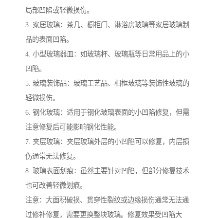
局部凹陷或轻微损伤。
3. 家居玻璃：茶几、橱柜门、淋浴房玻璃等家居玻璃制
品的表面凹陷。
4. 小型玻璃器皿：如玻璃杯、玻璃瓶等日常用品上的小
凹陷。
5. 玻璃装饰品：玻璃工艺品、相框玻璃等装饰性玻璃的
轻微损伤。
6. 钢化玻璃：适用于钢化玻璃表面的小凹陷修复，但需
注意修复后可能影响钢化性能。
7. 夹层玻璃：夹层玻璃外层的小凹陷可以修复，内层损
伤通常无法修复。
8. 玻璃表面划痕：虽然主要针对凹陷，但部分修复技术
也可改善轻微划痕。
注意：大面积破损、贯穿性裂纹或边缘损伤通常无法通
过修补修复，需要更换整块玻璃。修复效果受凹陷大