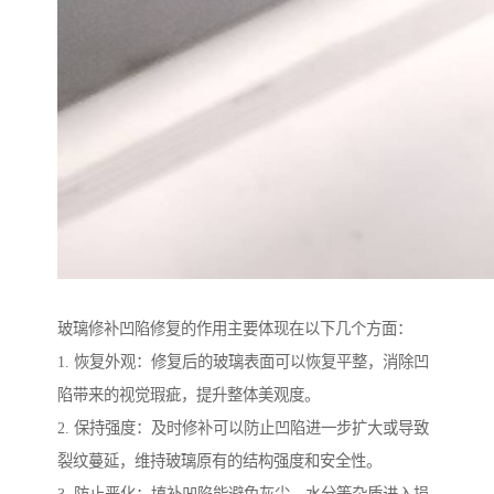
玻璃修补凹陷修复的作用主要体现在以下几个方面：
1. 恢复外观：修复后的玻璃表面可以恢复平整，消除凹
陷带来的视觉瑕疵，提升整体美观度。
2. 保持强度：及时修补可以防止凹陷进一步扩大或导致
裂纹蔓延，维持玻璃原有的结构强度和安全性。
3. 防止恶化：填补凹陷能避免灰尘、水分等杂质进入损