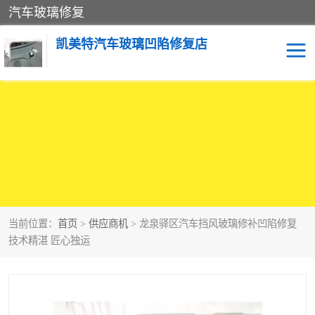
汽车玻璃修复
凯美特汽车玻璃凹陷修复店
当前位置：
首页
>
供应商机
> 龙泉驿区汽车挡风玻璃修补凹陷修复
技术精湛 匠心独运