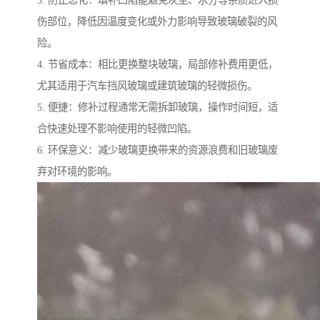
伤部位，降低因温度变化或外力影响导致玻璃破裂的风
险。
4. 节省成本：相比更换整块玻璃，局部修补费用更低，
尤其适用于汽车挡风玻璃或建筑玻璃的轻微损伤。
5. 便捷：修补过程通常无需拆卸玻璃，操作时间短，适
合快速处理不影响使用的轻微凹陷。
6. 环保意义：减少玻璃更换带来的资源浪费和旧玻璃废
弃对环境的影响。