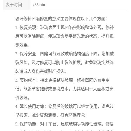
表干时间
<35min
玻璃修补凹陷修复的意义主要体现在以下几个方面：
1. 恢复美观：玻璃表面出现凹陷会影响整体外观，修补
后可以消除瑕疵，使玻璃恢复平整光滑的状态，提升视
觉效果。
2. 保障安全：凹陷可能导致玻璃结构强度下降，增加破
裂风险。及时修复可以防止裂纹扩展，避免玻璃突然碎
裂造成人身伤害或财产损失。
3. 节约成本：相比更换整块玻璃，修补凹陷的费用更
低，能够节省维修或更换成本，尤其适用于大面积或高
价玻璃。
4. 延长使用寿命：修复后的玻璃可以继续使用，避免过
早报废，减少资源浪费，符合环保理念。
5. 保持功能：对于车窗、建筑玻璃等功能性玻璃，修复