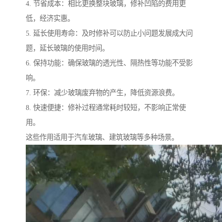
4. 节省成本：相比更换整块玻璃，修补凹陷的费用更
低，经济实惠。
5. 延长使用寿命：及时修补可以防止小问题发展成大问
题，延长玻璃的使用时间。
6. 保持功能：确保玻璃的透光性、隔热性等功能不受影
响。
7. 环保：减少玻璃废弃物的产生，降低资源浪费。
8. 快速便捷：修补过程通常耗时较短，不影响正常使
用。
这些作用适用于汽车玻璃、建筑玻璃等多种场景。