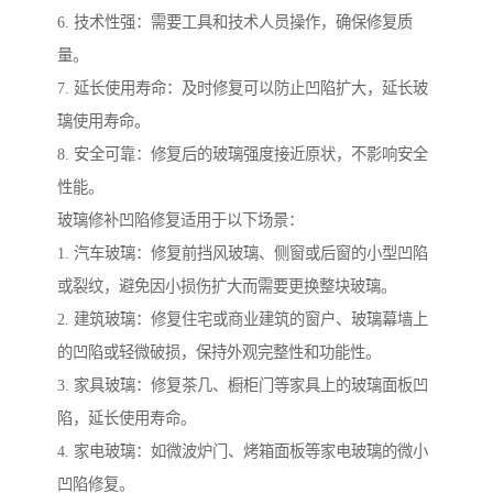
6. 技术性强：需要工具和技术人员操作，确保修复质
量。
7. 延长使用寿命：及时修复可以防止凹陷扩大，延长玻
璃使用寿命。
8. 安全可靠：修复后的玻璃强度接近原状，不影响安全
性能。
玻璃修补凹陷修复适用于以下场景：
1. 汽车玻璃：修复前挡风玻璃、侧窗或后窗的小型凹陷
或裂纹，避免因小损伤扩大而需要更换整块玻璃。
2. 建筑玻璃：修复住宅或商业建筑的窗户、玻璃幕墙上
的凹陷或轻微破损，保持外观完整性和功能性。
3. 家具玻璃：修复茶几、橱柜门等家具上的玻璃面板凹
陷，延长使用寿命。
4. 家电玻璃：如微波炉门、烤箱面板等家电玻璃的微小
凹陷修复。