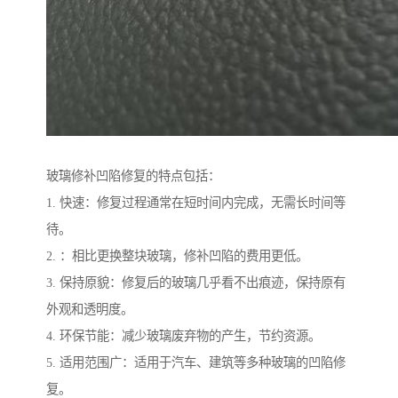
玻璃修补凹陷修复的特点包括：
1. 快速：修复过程通常在短时间内完成，无需长时间等
待。
2. ：相比更换整块玻璃，修补凹陷的费用更低。
3. 保持原貌：修复后的玻璃几乎看不出痕迹，保持原有
外观和透明度。
4. 环保节能：减少玻璃废弃物的产生，节约资源。
5. 适用范围广：适用于汽车、建筑等多种玻璃的凹陷修
复。