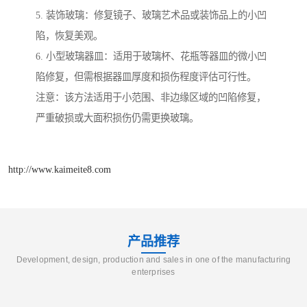
5. 装饰玻璃：修复镜子、玻璃艺术品或装饰品上的小凹
陷，恢复美观。
6. 小型玻璃器皿：适用于玻璃杯、花瓶等器皿的微小凹
陷修复，但需根据器皿厚度和损伤程度评估可行性。
注意：该方法适用于小范围、非边缘区域的凹陷修复，
严重破损或大面积损伤仍需更换玻璃。
http://www.kaimeite8.com
产品推荐
Development, design, production and sales in one of the manufacturing
enterprises