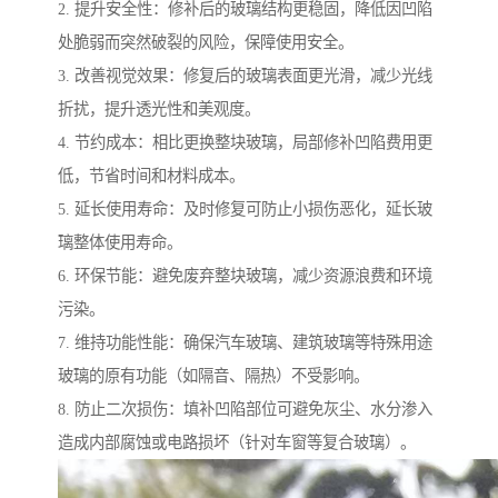
2. 提升安全性：修补后的玻璃结构更稳固，降低因凹陷
处脆弱而突然破裂的风险，保障使用安全。
3. 改善视觉效果：修复后的玻璃表面更光滑，减少光线
折扰，提升透光性和美观度。
4. 节约成本：相比更换整块玻璃，局部修补凹陷费用更
低，节省时间和材料成本。
5. 延长使用寿命：及时修复可防止小损伤恶化，延长玻
璃整体使用寿命。
6. 环保节能：避免废弃整块玻璃，减少资源浪费和环境
污染。
7. 维持功能性能：确保汽车玻璃、建筑玻璃等特殊用途
玻璃的原有功能（如隔音、隔热）不受影响。
8. 防止二次损伤：填补凹陷部位可避免灰尘、水分渗入
造成内部腐蚀或电路损坏（针对车窗等复合玻璃）。