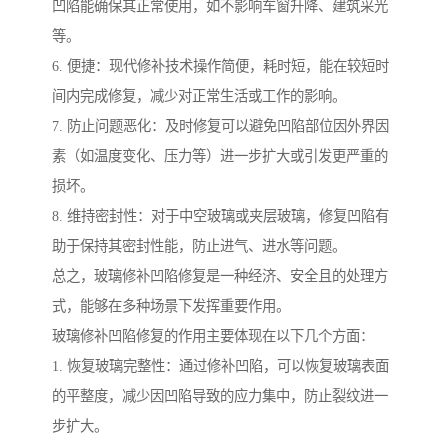
凹陷能确保其正常使用，如不影响车窗升降、建筑采光
等。
6. 便捷：现代修补技术操作简便，耗时短，能在较短时
间内完成修复，减少对正常生活或工作的影响。
7. 防止问题恶化：及时修复可以避免凹陷部位因外界因
素（如温度变化、压力等）进一步扩大或引发更严重的
损坏。
8. 维持密封性：对于中空玻璃或夹层玻璃，修复凹陷有
助于保持其密封性能，防止进气、进水等问题。
总之，玻璃修补凹陷修复是一种经济、安全且的处理方
式，能够在多种场景下发挥重要作用。
玻璃修补凹陷修复的作用主要体现在以下几个方面：
1. 恢复玻璃完整性：通过修补凹陷，可以恢复玻璃表面
的平整度，减少因凹陷导致的应力集中，防止裂纹进一
步扩大。