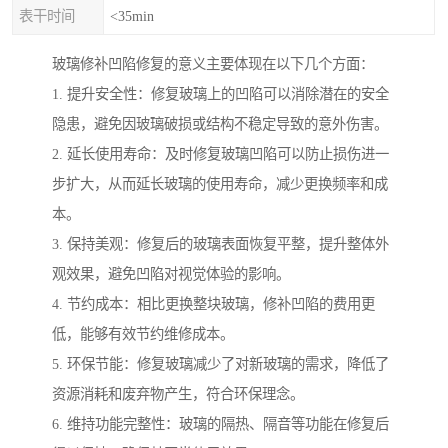
表干时间
<35min
玻璃修补凹陷修复的意义主要体现在以下几个方面：
1. 提升安全性：修复玻璃上的凹陷可以消除潜在的安全
隐患，避免因玻璃破损或结构不稳定导致的意外伤害。
2. 延长使用寿命：及时修复玻璃凹陷可以防止损伤进一
步扩大，从而延长玻璃的使用寿命，减少更换频率和成
本。
3. 保持美观：修复后的玻璃表面恢复平整，提升整体外
观效果，避免凹陷对视觉体验的影响。
4. 节约成本：相比更换整块玻璃，修补凹陷的费用更
低，能够有效节约维修成本。
5. 环保节能：修复玻璃减少了对新玻璃的需求，降低了
资源消耗和废弃物产生，符合环保理念。
6. 维持功能完整性：玻璃的隔热、隔音等功能在修复后