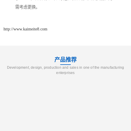
需考虑更换。
http://www.kaimeite8.com
产品推荐
Development, design, production and sales in one of the manufacturing
enterprises