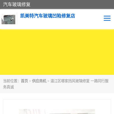
汽车玻璃修复
凯美特汽车玻璃凹陷修复店
当前位置：
首页
>
供应商机
> 温江区哪家挡风玻璃修复 一路同行服
务真诚