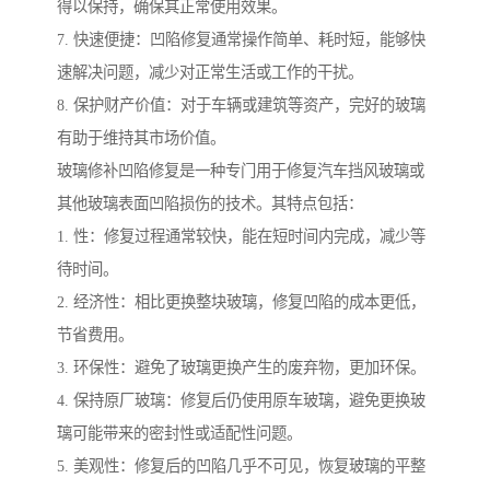
得以保持，确保其正常使用效果。
7. 快速便捷：凹陷修复通常操作简单、耗时短，能够快
速解决问题，减少对正常生活或工作的干扰。
8. 保护财产价值：对于车辆或建筑等资产，完好的玻璃
有助于维持其市场价值。
玻璃修补凹陷修复是一种专门用于修复汽车挡风玻璃或
其他玻璃表面凹陷损伤的技术。其特点包括：
1. 性：修复过程通常较快，能在短时间内完成，减少等
待时间。
2. 经济性：相比更换整块玻璃，修复凹陷的成本更低，
节省费用。
3. 环保性：避免了玻璃更换产生的废弃物，更加环保。
4. 保持原厂玻璃：修复后仍使用原车玻璃，避免更换玻
璃可能带来的密封性或适配性问题。
5. 美观性：修复后的凹陷几乎不可见，恢复玻璃的平整