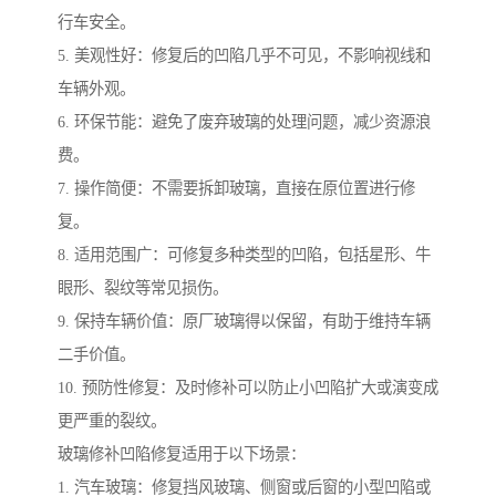
行车安全。
5. 美观性好：修复后的凹陷几乎不可见，不影响视线和
车辆外观。
6. 环保节能：避免了废弃玻璃的处理问题，减少资源浪
费。
7. 操作简便：不需要拆卸玻璃，直接在原位置进行修
复。
8. 适用范围广：可修复多种类型的凹陷，包括星形、牛
眼形、裂纹等常见损伤。
9. 保持车辆价值：原厂玻璃得以保留，有助于维持车辆
二手价值。
10. 预防性修复：及时修补可以防止小凹陷扩大或演变成
更严重的裂纹。
玻璃修补凹陷修复适用于以下场景：
1. 汽车玻璃：修复挡风玻璃、侧窗或后窗的小型凹陷或