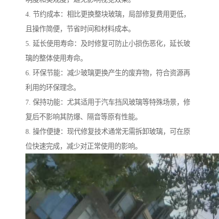
4. 节约成本：相比更换整块玻璃，局部修复费用更低，
且操作简便，节省时间和材料成本。
5. 延长使用寿命：及时修复可防止小损伤恶化，延长玻
璃的整体使用寿命。
6. 环保节能：减少玻璃更换产生的废弃物，符合资源再
利用的环保理念。
7. 保持功能：尤其适用于汽车挡风玻璃等特殊场景，修
复后不影响其防爆、隔音等原有性能。
8. 操作便捷：现代修复技术通常无需拆卸玻璃，可在原
位快速完成，减少对正常使用的影响。