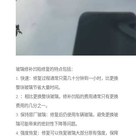
玻璃修补凹陷修复的特点包括：
1. 快速：修复过程通常只需几十分钟到一小时，比更换
整块玻璃节省大量时间。
2. ：相比更换整块玻璃，修补凹陷的费用通常只有更换
费用的几分之一。
3. 保持原厂玻璃：修复后仍使用车辆玻璃，避免更换玻
璃可能带来的密封性下降等问题。
4. 强度恢复：修复可以恢复玻璃大部分原有强度，保障