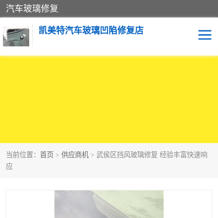
汽车玻璃修复
凯美特汽车玻璃凹陷修复店
当前位置：
首页
>
供应商机
> 武侯区挡风玻璃修复 经验丰富快速响
应