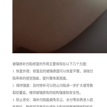
玻璃修补凹陷修复的作用主要体现在以下几个方面：
1. 恢复外观：修复后的玻璃表面可以恢复平整，消除凹
陷带来的视觉瑕疵，提升整体美观度。
2. 保持强度：及时修补可以防止凹陷进一步扩大或导致
裂纹蔓延，维持玻璃原有的结构强度和安全性。
3. 防止恶化：填补凹陷能避免灰尘、水分等杂质进入损