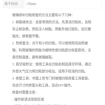
表干时间
<35min
玻璃修补凹陷修复的方法主要有以下几种：
1. 树脂填充法：这是常用的方法。先清洁凹陷处，去除
灰尘和杂质。然后注入树脂，用紫外线灯固化，后打磨
抛光，使表面平整。
2. 热修复法：对于较小的凹陷，可以使用热风加热玻
璃，利用玻璃的热胀冷缩特性使凹陷部分恢复原状。注
意控制温度，避免玻璃破裂。
3. 真空吸附法：使用工具在凹陷处制造真空环境，通过
外部大气压力将凹陷部分吸出。适用于较浅的凹陷。
4. 修复工具：市面上有专门的玻璃凹陷修复工具套装，
包含尺寸的修复头和工具，适合DIY操作。
修复时需要注意：
- 操作前清洁受损区域