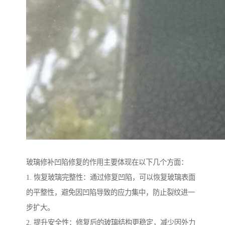
玻璃修补凹陷修复的作用主要体现在以下几个方面：
1. 恢复玻璃完整性：通过修复凹陷，可以恢复玻璃表面
的平整性，避免因凹陷导致的应力集中，防止裂纹进一
步扩大。
2. 提升安全性：修复后的玻璃结构更稳定，减少因外力