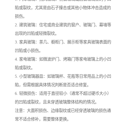
陷或裂纹，尤其是由石子撞击或其他小物体冲击造成的
损伤。
2. 建筑玻璃：住宅或商业建筑的窗户、玻璃门、幕墙等
出现的凹陷或轻微裂纹。
3. 家具玻璃：茶几、橱柜门、展示柜等家具玻璃表面的
凹陷或小损伤。
4. 家电玻璃：如微波炉门、烤箱门等家电玻璃上的小凹
陷或裂纹。
5. 小型玻璃器皿：如玻璃杯、花瓶等日常用品上的小凹
陷，但需根据具体情况判断是否适合修复。
6. 轻微损伤：适用于直径较小（通常不超过硬币大小）
的凹陷或裂纹，且未穿透玻璃整体结构的情况。
注意：大面积损伤、边缘裂纹或已经穿透玻璃的损伤通
常不适合修补，需要整体更换。