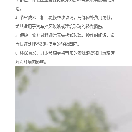
伤部位，降低因温度变化或外力影响导致玻璃破裂的风
险。
4. 节省成本：相比更换整块玻璃，局部修补费用更低，
尤其适用于汽车挡风玻璃或建筑玻璃的轻微损伤。
5. 便捷：修补过程通常无需拆卸玻璃，操作时间短，适
合快速处理不影响使用的轻微凹陷。
6. 环保意义：减少玻璃更换带来的资源浪费和旧玻璃废
弃对环境的影响。