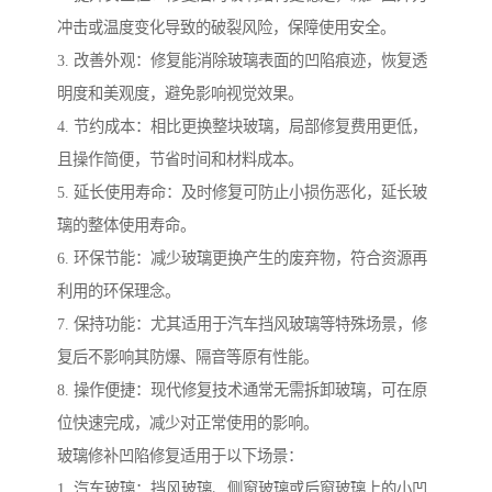
冲击或温度变化导致的破裂风险，保障使用安全。
3. 改善外观：修复能消除玻璃表面的凹陷痕迹，恢复透
明度和美观度，避免影响视觉效果。
4. 节约成本：相比更换整块玻璃，局部修复费用更低，
且操作简便，节省时间和材料成本。
5. 延长使用寿命：及时修复可防止小损伤恶化，延长玻
璃的整体使用寿命。
6. 环保节能：减少玻璃更换产生的废弃物，符合资源再
利用的环保理念。
7. 保持功能：尤其适用于汽车挡风玻璃等特殊场景，修
复后不影响其防爆、隔音等原有性能。
8. 操作便捷：现代修复技术通常无需拆卸玻璃，可在原
位快速完成，减少对正常使用的影响。
玻璃修补凹陷修复适用于以下场景：
1. 汽车玻璃：挡风玻璃、侧窗玻璃或后窗玻璃上的小凹