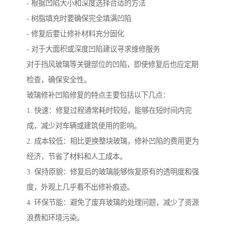
- 根据凹陷大小和深度选择合适的方法
- 树脂填充时要确保完全填满凹陷
- 修复后要让修补材料充分固化
- 对于大面积或深度凹陷建议寻求维修服务
对于挡风玻璃等关键部位的凹陷，即使修复后也应定期
检查，确保安全性。
玻璃修补凹陷修复的特点主要包括以下几点：
1. 快速：修复过程通常耗时较短，能够在短时间内完
成，减少对车辆或建筑使用的影响。
2. 成本较低：相比更换整块玻璃，修补凹陷的费用更为
经济，节省了材料和人工成本。
3. 保持原貌：修复后的玻璃能够恢复原有的透明度和强
度，外观上几乎看不出修补痕迹。
4. 环保节能：避免了废弃玻璃的处理问题，减少了资源
浪费和环境污染。