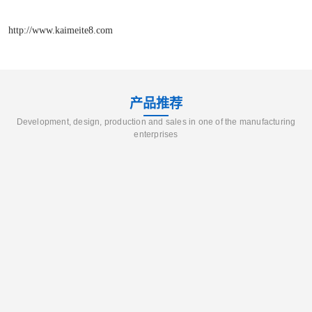
http://www.kaimeite8.com
产品推荐
Development, design, production and sales in one of the manufacturing
enterprises