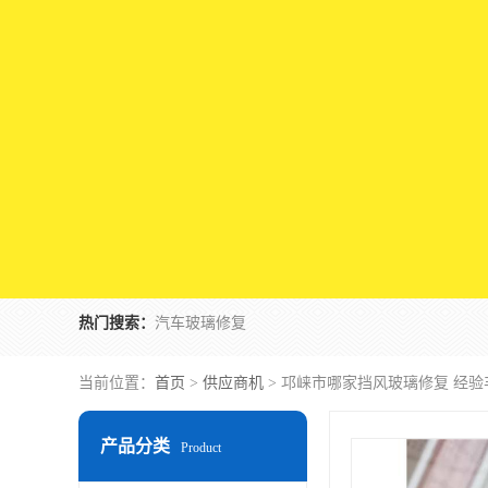
热门搜索：
汽车玻璃修复
当前位置：
首页
>
供应商机
> 邛崃市哪家挡风玻璃修复 经
产品分类
Product