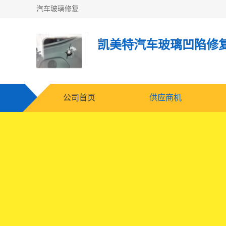
汽车玻璃修复
凯美特汽车玻璃凹陷修
公司首页
供应商机