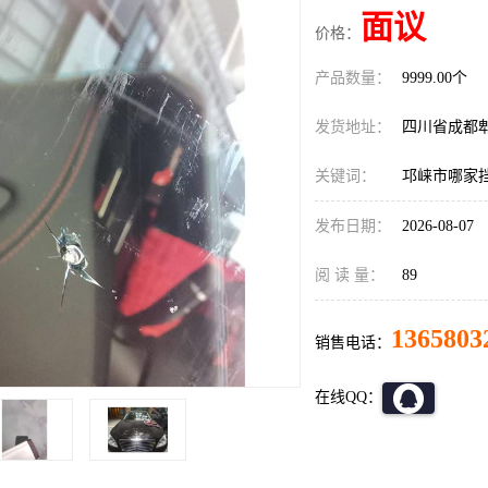
面议
价格：
产品数量：
9999.00个
发货地址：
四川省成都
关键词：
邛崃市哪家
发布日期：
2026-08-07
阅 读 量：
89
1365803
销售电话：
在线QQ：