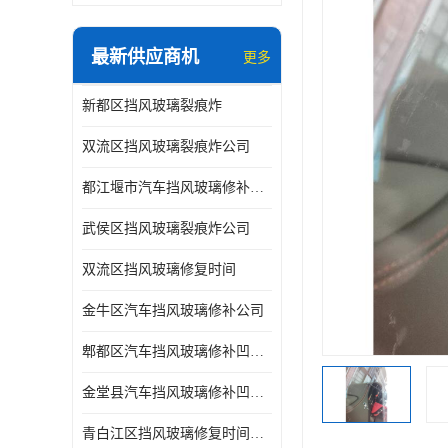
最新供应商机
更多
新都区挡风玻璃裂痕炸
双流区挡风玻璃裂痕炸公司
都江堰市汽车挡风玻璃修补凹陷修复
武侯区挡风玻璃裂痕炸公司
双流区挡风玻璃修复时间
金牛区汽车挡风玻璃修补公司
郫都区汽车挡风玻璃修补凹陷修复公司
金堂县汽车挡风玻璃修补凹陷修复公司
青白江区挡风玻璃修复时间公司