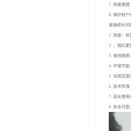
7. 快速
8. 保护
玻璃修补凹
1. 快速
2. ：相
3. 保持
4. 环保
5. 适用
6. 技术
7. 延长
8. 安全