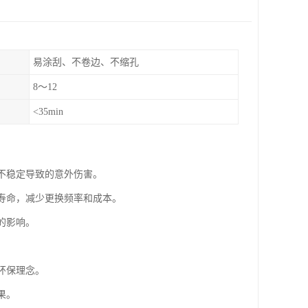
易涂刮、不卷边、不缩孔
8～12
<35min
构不稳定导致的意外伤害。
用寿命，减少更换频率和成本。
的影响。
环保理念。
果。