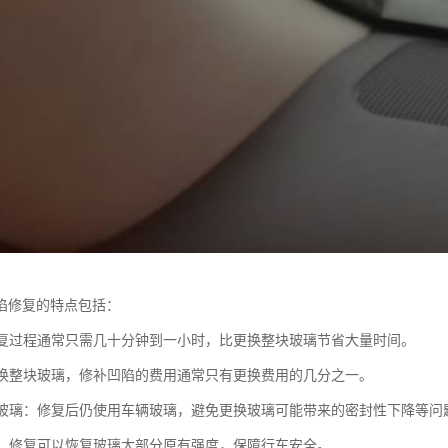
陷修复的特点包括：
：修复过程通常只需几十分钟到一小时，比更换整块玻璃节省大量时间。
比更换整块玻璃，修补凹陷的费用通常只有更换费用的几分之一。
原厂玻璃：修复后仍使用车辆玻璃，避免更换玻璃可能带来的密封性下降等问
恢复：修复可以恢复玻璃大部分原有强度，保障行车安全。