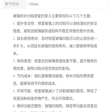
表干时间
<35min
玻璃修补凹陷修复的意义主要体现在以下几个方面：
1. 提升安全性：修复玻璃上的凹陷可以消除潜在的安全
隐患，避免因玻璃破损或结构不稳定导致的意外伤害。
2. 延长使用寿命：及时修复玻璃凹陷可以防止损伤进一
步扩大，从而延长玻璃的使用寿命，减少更换频率和成
本。
3. 保持美观：修复后的玻璃表面恢复平整，提升整体外
观效果，避免凹陷对视觉体验的影响。
4. 节约成本：相比更换整块玻璃，修补凹陷的费用更
低，能够有效节约维修成本。
5. 环保节能：修复玻璃减少了对新玻璃的需求，降低了
资源消耗和废弃物产生，符合环保理念。
6. 维持功能完整性：玻璃的隔热、隔音等功能在修复后