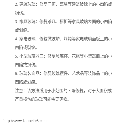
2. 建筑玻璃：修复门窗、幕墙等建筑玻璃上的小凹陷或
损伤。
3. 家具玻璃：修复茶几、橱柜等家具玻璃表面的小凹陷
或划痕。
4. 家电玻璃：修复微波炉、烤箱等家电玻璃面板上的小
凹陷或裂纹。
5. 小型玻璃器皿：修复玻璃杯、花瓶等小型器皿上的小
凹陷或损伤。
6. 玻璃装饰品：修复玻璃摆件、艺术品等装饰品上的小
凹陷或划痕。
注意：该方法适用于小范围的凹陷修复，对于大面积或
严重损伤的玻璃可能需要更换。
http://www.kaimeite8.com