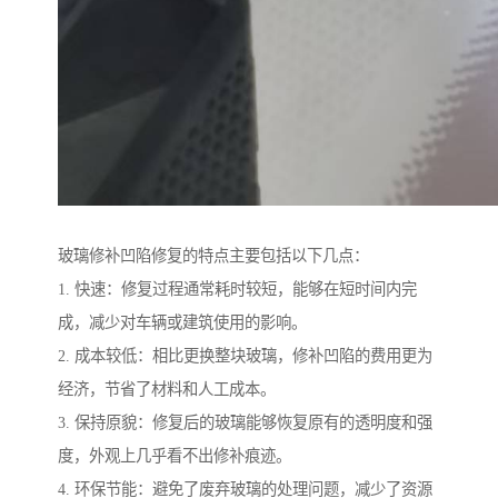
玻璃修补凹陷修复的特点主要包括以下几点：
1. 快速：修复过程通常耗时较短，能够在短时间内完
成，减少对车辆或建筑使用的影响。
2. 成本较低：相比更换整块玻璃，修补凹陷的费用更为
经济，节省了材料和人工成本。
3. 保持原貌：修复后的玻璃能够恢复原有的透明度和强
度，外观上几乎看不出修补痕迹。
4. 环保节能：避免了废弃玻璃的处理问题，减少了资源