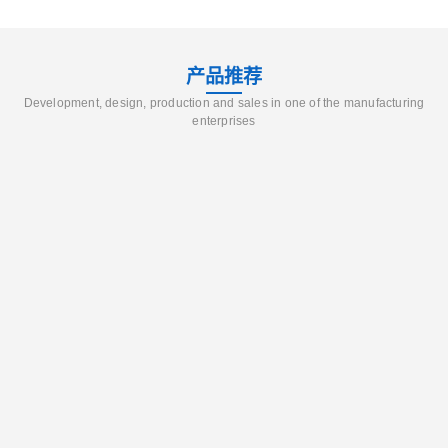
产品推荐
Development, design, production and sales in one of the manufacturing
enterprises