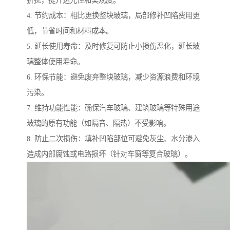
4. 节约成本：相比更换整块玻璃，局部修补凹陷费用更
低，节省时间和材料成本。
5. 延长使用寿命：及时修复可防止小损伤恶化，延长玻
璃整体使用寿命。
6. 环保节能：避免废弃整块玻璃，减少资源浪费和环境
污染。
7. 维持功能性能：确保汽车玻璃、建筑玻璃等特殊用途
玻璃的原有功能（如隔音、隔热）不受影响。
8. 防止二次损伤：填补凹陷部位可避免灰尘、水分渗入
造成内部腐蚀或电路损坏（针对车窗等复合玻璃）。