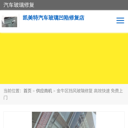
汽车玻璃修复
凯美特汽车玻璃凹陷修复店
当前位置：
首页
>
供应商机
> 金牛区挡风玻璃修复 高效快速 免费上
门