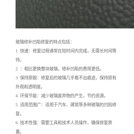
玻璃修补凹陷修复的特点包括：
1. 快速：修复过程通常在短时间内完成，无需长时间等
待。
2. ：相比更换整块玻璃，修补凹陷的费用更低。
3. 保持原貌：修复后的玻璃几乎看不出痕迹，保持原有
外观和透明度。
4. 环保节能：减少玻璃废弃物的产生，节约资源。
5. 适用范围广：适用于汽车、建筑等多种玻璃的凹陷修
复。
6. 技术性强：需要工具和技术人员操作，确保修复质
量。