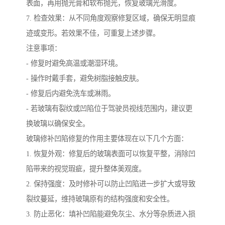
表面，再用抛光膏和软布抛光，恢复玻璃光滑度。
7. 检查效果：从不同角度观察修复区域，确保无明显痕
迹或变形。若效果不佳，可重复上述步骤。
注意事项：
- 修复时避免高温或潮湿环境。
- 操作时戴手套，避免树脂接触皮肤。
- 修复后内避免洗车或淋雨。
- 若玻璃有裂纹或凹陷位于驾驶员视线范围内，建议更
换玻璃以确保安全。
玻璃修补凹陷修复的作用主要体现在以下几个方面：
1. 恢复外观：修复后的玻璃表面可以恢复平整，消除凹
陷带来的视觉瑕疵，提升整体美观度。
2. 保持强度：及时修补可以防止凹陷进一步扩大或导致
裂纹蔓延，维持玻璃原有的结构强度和安全性。
3. 防止恶化：填补凹陷能避免灰尘、水分等杂质进入损