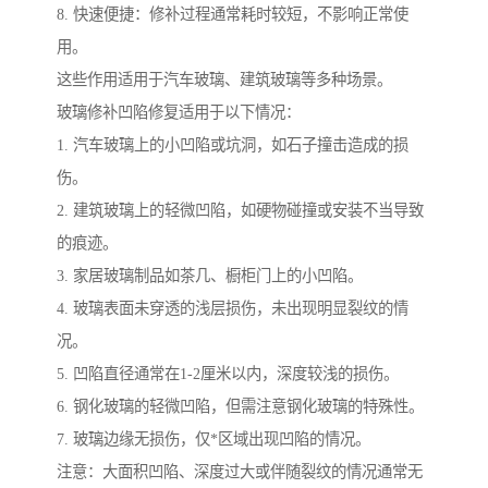
8. 快速便捷：修补过程通常耗时较短，不影响正常使
用。
这些作用适用于汽车玻璃、建筑玻璃等多种场景。
玻璃修补凹陷修复适用于以下情况：
1. 汽车玻璃上的小凹陷或坑洞，如石子撞击造成的损
伤。
2. 建筑玻璃上的轻微凹陷，如硬物碰撞或安装不当导致
的痕迹。
3. 家居玻璃制品如茶几、橱柜门上的小凹陷。
4. 玻璃表面未穿透的浅层损伤，未出现明显裂纹的情
况。
5. 凹陷直径通常在1-2厘米以内，深度较浅的损伤。
6. 钢化玻璃的轻微凹陷，但需注意钢化玻璃的特殊性。
7. 玻璃边缘无损伤，仅*区域出现凹陷的情况。
注意：大面积凹陷、深度过大或伴随裂纹的情况通常无