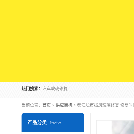
热门搜索：
汽车玻璃修复
当前位置：
首页
>
供应商机
> 都江堰市挡风玻璃修复 修复时
产品分类
Product