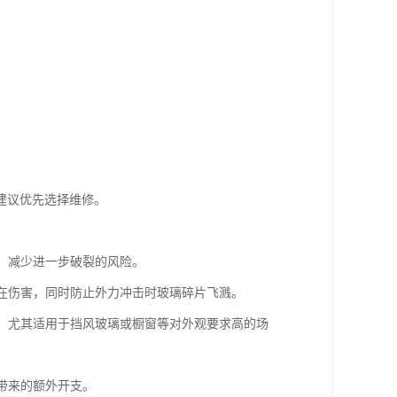
建议优先选择维修。
性，减少进一步破裂的风险。
潜在伤害，同时防止外力冲击时玻璃碎片飞溅。
度，尤其适用于挡风玻璃或橱窗等对外观要求高的场
带来的额外开支。