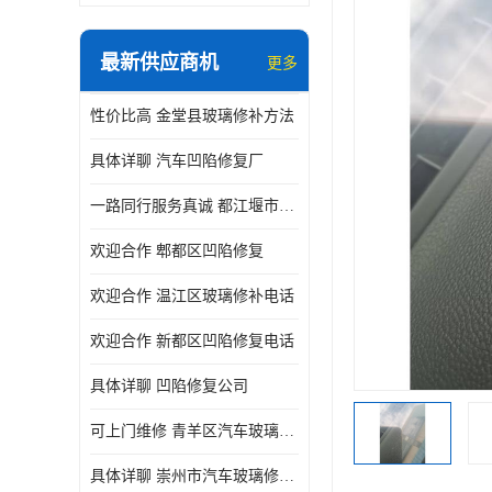
最新供应商机
更多
性价比高 金堂县玻璃修补方法
具体详聊 汽车凹陷修复厂
一路同行服务真诚 都江堰市凹陷修复厂商直供
欢迎合作 郫都区凹陷修复
欢迎合作 温江区玻璃修补电话
欢迎合作 新都区凹陷修复电话
具体详聊 凹陷修复公司
可上门维修 青羊区汽车玻璃修补公司
具体详聊 崇州市汽车玻璃修补厂家