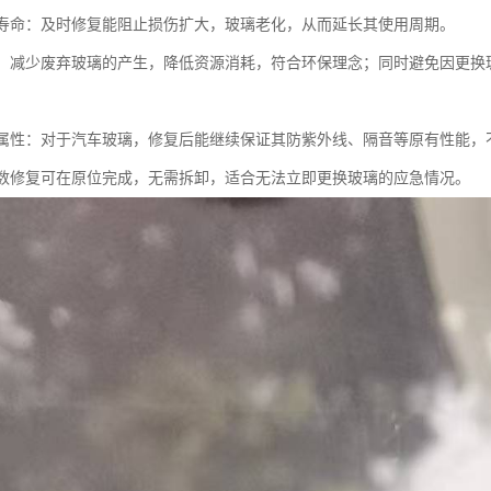
使用寿命：及时修复能阻止损伤扩大，玻璃老化，从而延长其使用周期。
节能：减少废弃玻璃的产生，降低资源消耗，符合环保理念；同时避免因更
功能属性：对于汽车玻璃，修复后能继续保证其防紫外线、隔音等原有性能
：多数修复可在原位完成，无需拆卸，适合无法立即更换玻璃的应急情况。