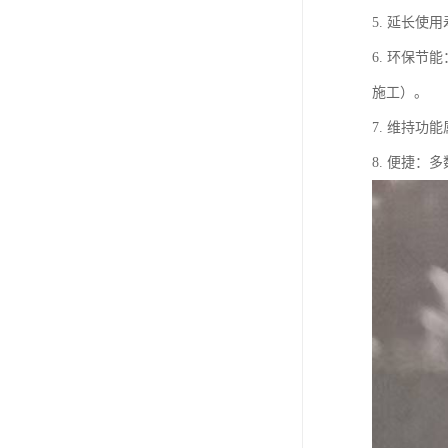
5. 延长
6. 环保
施工）。
7. 维持
8. 便捷