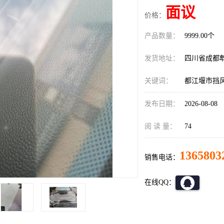
面议
价格：
产品数量：
9999.00个
发货地址：
四川省成都
关键词：
都江堰市挡
发布日期：
2026-08-08
阅 读 量：
74
1365803
销售电话：
在线QQ：