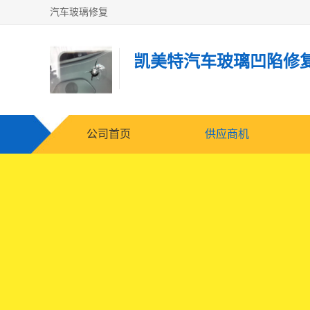
汽车玻璃修复
凯美特汽车玻璃凹陷修
公司首页
供应商机