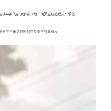
换玻璃导致的能源浪费（如车辆需重新贴膜或除雾线
，不影响与车身的密封性及安全气囊触发。