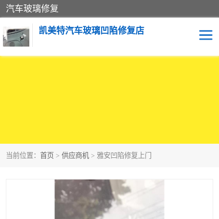
汽车玻璃修复
凯美特汽车玻璃凹陷修复店
当前位置：
首页
>
供应商机
> 雅安凹陷修复上门