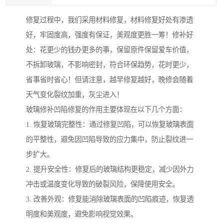
修复过程中，我们采用材料修复，材料修复好处有渗透
好，牢固度高，强度有保证，美观度更胜一筹！修补好
处：花更少的钱办更多的事，保留原件保留爱车价值，
不拆卸玻璃，不影响密封，符合环保趋势，花时更少，
省事省时省心！但请注意，越早修复越好，晚修会随着
天气变化裂纹加重，灰尘进入！
玻璃修补凹陷修复的作用主要体现在以下几个方面：
1. 恢复玻璃完整性：通过修复凹陷，可以恢复玻璃表面
的平整性，避免因凹陷导致的应力集中，防止裂纹进一
步扩大。
2. 提升安全性：修复后的玻璃结构更稳定，减少因外力
冲击或温度变化导致的破裂风险，保障使用安全。
3. 改善外观：修复能消除玻璃表面的凹陷痕迹，恢复透
明度和美观度，避免影响视觉效果。