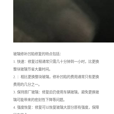
玻璃修补凹陷修复的特点包括：
1. 快速：修复过程通常只需几十分钟到一小时，比更换
整块玻璃节省大量时间。
2. ：相比更换整块玻璃，修补凹陷的费用通常只有更换
费用的几分之一。
3. 保持原厂玻璃：修复后仍使用车辆玻璃，避免更换玻
璃可能带来的密封性下降等问题。
4. 强度恢复：修复可以恢复玻璃大部分原有强度，保障