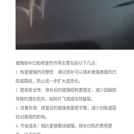
玻璃修补凹陷修复的作用主要包括以下几点：
1. 恢复玻璃的完整性：通过修补可以填补玻璃表面的凹
陷或裂纹，防止进一步扩大或恶化。
2. 提高安全性：修补后的玻璃结构更稳定，减少因破损
导致的潜在危险，如碎片飞溅或突然破裂。
3. 改善外观：修复后的玻璃表面更平整，减少凹陷或裂
纹对美观的影响。
4. 节省成本：相比更换整块玻璃，修补凹陷的费用更