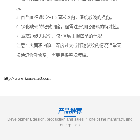
况。
5. 凹陷直径通常在1-2厘米以内，深度较浅的损伤。
6. 钢化玻璃的轻微凹陷，但需注意钢化玻璃的特殊性。
7. 玻璃边缘无损伤，仅*区域出现凹陷的情况。
注意：大面积凹陷、深度过大或伴随裂纹的情况通常无
法通过修补修复，需要更换整块玻璃。
http://www.kaimeite8.com
产品推荐
Development, design, production and sales in one of the manufacturing
enterprises