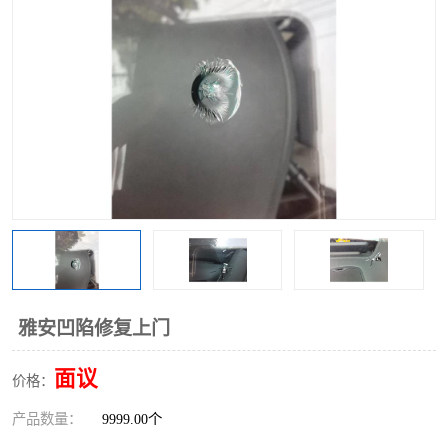
雅安凹陷修复上门
面议
价格：
产品数量：
9999.00个