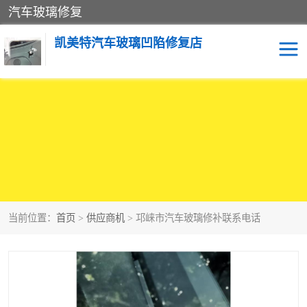
汽车玻璃修复
凯美特汽车玻璃凹陷修复店
当前位置：
首页
>
供应商机
> 邛崃市汽车玻璃修补联系电话