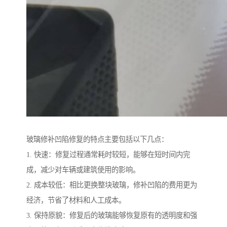
玻璃修补凹陷修复的特点主要包括以下几点：
1. 快速：修复过程通常耗时较短，能够在短时间内完
成，减少对车辆或建筑使用的影响。
2. 成本较低：相比更换整块玻璃，修补凹陷的费用更为
经济，节省了材料和人工成本。
3. 保持原貌：修复后的玻璃能够恢复原有的透明度和强