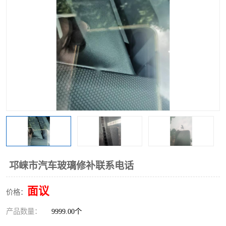
邛崃市汽车玻璃修补联系电话
面议
价格：
产品数量：
9999.00个