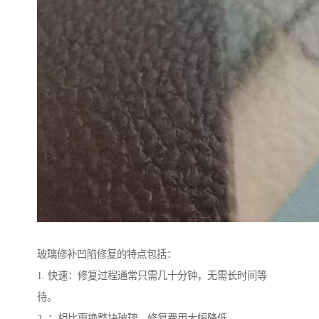
玻璃修补凹陷修复的特点包括：
1. 快速：修复过程通常只需几十分钟，无需长时间等
待。
2. ：相比更换整块玻璃，修复费用大幅降低。