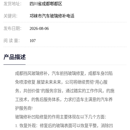
发货地址：
四川省成都郫都区
关键词：
邛崃市汽车玻璃修补电话
发布日期：
2026-08-06
阅 读 量：
107
产品描述
成都挡风玻璃修补，汽车前挡玻璃修复，成都车身凹陷
免喷漆修复 展望未来未来，公司将继续贯彻“用心服
务，共创价值”的服务宗旨，通过踏实的工作作风，的施
工技术，的售后服务体系，力求打造车主满意的汽车养
护服务商!
玻璃修补凹陷修复的作用主要体现在以下几个方面：
1. 恢复外观：修复后的玻璃表面可以恢复平整，消除凹