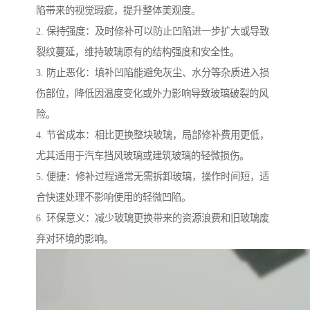
陷带来的视觉瑕疵，提升整体美观度。
2. 保持强度：及时修补可以防止凹陷进一步扩大或导致
裂纹蔓延，维持玻璃原有的结构强度和安全性。
3. 防止恶化：填补凹陷能避免灰尘、水分等杂质进入损
伤部位，降低因温度变化或外力影响导致玻璃破裂的风
险。
4. 节省成本：相比更换整块玻璃，局部修补费用更低，
尤其适用于汽车挡风玻璃或建筑玻璃的轻微损伤。
5. 便捷：修补过程通常无需拆卸玻璃，操作时间短，适
合快速处理不影响使用的轻微凹陷。
6. 环保意义：减少玻璃更换带来的资源浪费和旧玻璃废
弃对环境的影响。