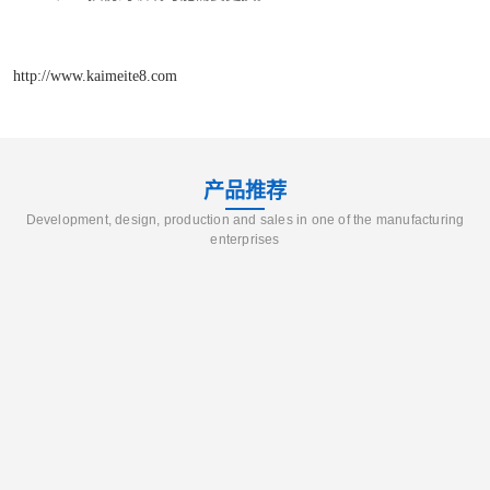
http://www.kaimeite8.com
产品推荐
Development, design, production and sales in one of the manufacturing
enterprises