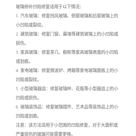
玻璃修补凹陷修复适用于以下情况：
1. 汽车玻璃：修复挡风玻璃、侧窗玻璃和后窗玻璃上的
小凹陷或裂纹。
2. 建筑玻璃：修复门窗、幕墙等建筑玻璃上的小凹陷或
损伤。
3. 家具玻璃：修复茶几、橱柜等家具玻璃表面的小凹陷
或划痕。
4. 家电玻璃：修复微波炉、烤箱等家电玻璃面板上的小
凹陷或裂纹。
5. 小型玻璃器皿：修复玻璃杯、花瓶等小型器皿上的小
凹陷或损伤。
6. 玻璃装饰品：修复玻璃摆件、艺术品等装饰品上的小
凹陷或划痕。
注意：该方法适用于小范围的凹陷修复，对于大面积或
严重损伤的玻璃可能需要更换。