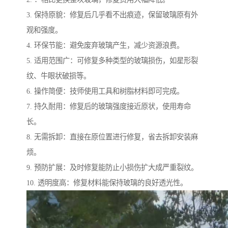
3. 保持原貌：修复后几乎看不出痕迹，保留玻璃原有外
观和强度。
4. 环保节能：避免废弃玻璃产生，减少资源浪费。
5. 适用范围广：可修复多种类型的玻璃损伤，如星形裂
纹、牛眼状破损等。
6. 操作简便：技师使用工具和树脂材料即可完成。
7. 持久耐用：修复后的玻璃强度接近原状，使用寿命
长。
8. 无需拆卸：直接在原位置进行修复，省去拆卸安装麻
烦。
9. 预防扩展：及时修复能防止小损伤扩大成严重裂纹。
10. 透明度高：修复材料能保持玻璃的良好透光性。