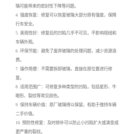
璃可能带来的密封性下降等问题。
4. 强度恢复：修复可以恢复玻璃大部分原有强度，保障
行车安全。
5. 美观性好：修复后的凹陷几乎不可见，不影响视线和
车辆外观。
6. 环保节能：避免了废弃玻璃的处理问题，减少资源浪
费。
7. 操作简便：不需要拆卸玻璃，直接在原位置进行修
复。
8. 适用范围广：可修复多种类型的凹陷，包括星形、牛
眼形、裂纹等常见损伤。
9. 保持车辆价值：原厂玻璃得以保留，有助于维持车辆
二手价值。
10. 预防性修复：及时修补可以防止小凹陷扩大或演变成
更严重的裂纹。