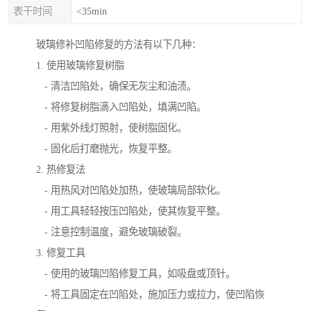
表干时间
<35min
玻璃修补凹陷修复的方法有以下几种：
1. 使用玻璃修复树脂
- 清洁凹陷处，确保无灰尘和油渍。
- 将修复树脂滴入凹陷处，填满凹陷。
- 用紫外线灯照射，使树脂固化。
- 固化后打磨抛光，恢复平整。
2. 热修复法
- 用热风对凹陷处加热，使玻璃局部软化。
- 用工具轻轻按压凹陷处，使其恢复平整。
- 注意控制温度，避免玻璃破裂。
3. 修复工具
- 使用的玻璃凹陷修复工具，如吸盘或顶针。
- 将工具固定在凹陷处，施加压力或拉力，使凹陷恢