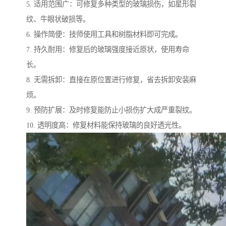
5. 适用范围广：可修复多种类型的玻璃损伤，如星形裂
纹、牛眼状破损等。
6. 操作简便：技师使用工具和树脂材料即可完成。
7. 持久耐用：修复后的玻璃强度接近原状，使用寿命
长。
8. 无需拆卸：直接在原位置进行修复，省去拆卸安装麻
烦。
9. 预防扩展：及时修复能防止小损伤扩大成严重裂纹。
10. 透明度高：修复材料能保持玻璃的良好透光性。