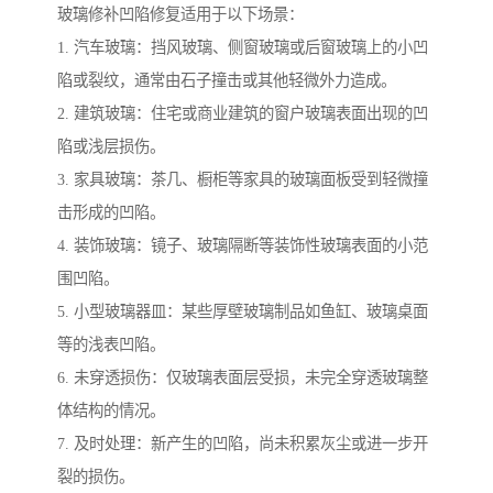
玻璃修补凹陷修复适用于以下场景：
1. 汽车玻璃：挡风玻璃、侧窗玻璃或后窗玻璃上的小凹
陷或裂纹，通常由石子撞击或其他轻微外力造成。
2. 建筑玻璃：住宅或商业建筑的窗户玻璃表面出现的凹
陷或浅层损伤。
3. 家具玻璃：茶几、橱柜等家具的玻璃面板受到轻微撞
击形成的凹陷。
4. 装饰玻璃：镜子、玻璃隔断等装饰性玻璃表面的小范
围凹陷。
5. 小型玻璃器皿：某些厚壁玻璃制品如鱼缸、玻璃桌面
等的浅表凹陷。
6. 未穿透损伤：仅玻璃表面层受损，未完全穿透玻璃整
体结构的情况。
7. 及时处理：新产生的凹陷，尚未积累灰尘或进一步开
裂的损伤。