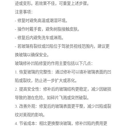
迹或变形。若效果不佳，可重复上述步骤。
注意事项：
- 修复时避免高温或潮湿环境。
- 操作时戴手套，避免树脂接触皮肤。
- 修复后内避免洗车或淋雨。
- 若玻璃有裂纹或凹陷位于驾驶员视线范围内，建议更
换玻璃以确保安全。
玻璃修补凹陷修复的作用主要包括以下几点：
1. 恢复玻璃的完整性：通过修补可以填补玻璃表面的凹
陷或裂纹，防止进一步扩大或恶化。
2. 提高安全性：修补后的玻璃结构更稳定，减少因破损
导致的潜在危险，如碎片飞溅或突然破裂。
3. 改善外观：修复后的玻璃表面更平整，减少凹陷或裂
纹对美观的影响。
4. 节省成本：相比更换整块玻璃，修补凹陷的费用更