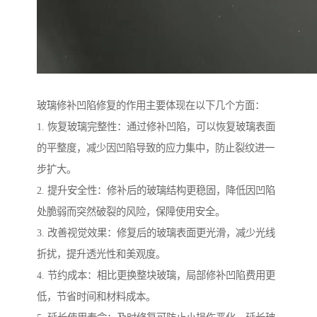
玻璃修补凹陷修复的作用主要体现在以下几个方面：
1. 恢复玻璃完整性：通过修补凹陷，可以恢复玻璃表面
的平整度，减少因凹陷导致的应力集中，防止裂纹进一
步扩大。
2. 提升安全性：修补后的玻璃结构更稳固，降低因凹陷
处脆弱而突然破裂的风险，保障使用安全。
3. 改善视觉效果：修复后的玻璃表面更光滑，减少光线
折扰，提升透光性和美观度。
4. 节约成本：相比更换整块玻璃，局部修补凹陷费用更
低，节省时间和材料成本。