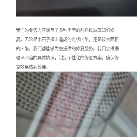
我们的业务内容涵盖了多种类型的前挡风玻璃凹陷修
复。无论是小石子撞击造成的点状凹陷，还是较大面积
的凹陷，我们都能够为您提供的修复服务。我们会根据
玻璃凹陷的具体情况，制定个性化的修复方案，确保修
复效果达到较佳。