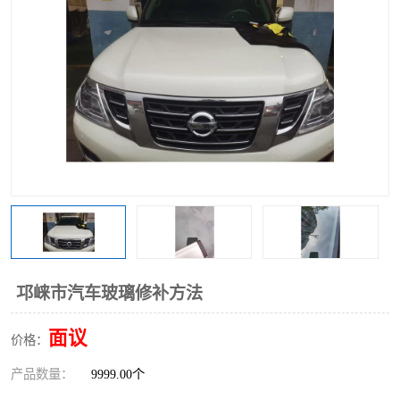
邛崃市汽车玻璃修补方法
面议
价格：
产品数量：
9999.00个