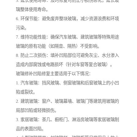
5. 延长使用寿命：及时修复可防止小损伤恶化，延长玻
璃整体使用寿命。
6. 环保节能：避免废弃整块玻璃，减少资源浪费和环境
污染。
7. 维持功能性能：确保汽车玻璃、建筑玻璃等特殊用途
玻璃的原有功能（如隔音、隔热）不受影响。
8. 防止二次损伤：填补凹陷部位可避免灰尘、水分渗入
造成内部腐蚀或电路损坏（针对车窗等复合玻璃）。
玻璃修补凹陷修复主要适用于以下情况：
1. 汽车玻璃：挡风玻璃、侧窗玻璃和后窗玻璃上的小凹
陷或裂纹。
2. 建筑玻璃：窗户、玻璃幕墙、玻璃门等建筑用玻璃的
局部凹陷或轻微损伤。
3. 家居玻璃：茶几、橱柜门、淋浴房玻璃等家居玻璃制
品的表面凹陷。