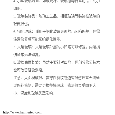
4. 小型玻璃器皿：如玻璃杯、玻璃瓶等日常用品上的小
凹陷。
5. 玻璃装饰品：玻璃工艺品、相框玻璃等装饰性玻璃的
轻微损伤。
6. 钢化玻璃：适用于钢化玻璃表面的小凹陷修复，但需
注意修复后可能影响钢化性能。
7. 夹层玻璃：夹层玻璃外层的小凹陷可以修复，内层损
伤通常无法修复。
8. 玻璃表面划痕：虽然主要针对凹陷，但部分修复技术
也可改善轻微划痕。
注意：大面积破损、贯穿性裂纹或边缘损伤通常无法通
过修补修复，需要更换整块玻璃。修复效果受凹陷大
小、深度和玻璃类型影响。
http://www.kaimeite8.com