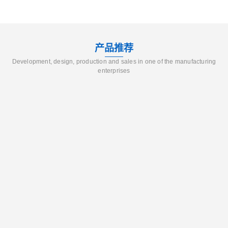
产品推荐
Development, design, production and sales in one of the manufacturing
enterprises