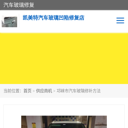
汽车玻璃修复
凯美特汽车玻璃凹陷修复店
当前位置：
首页
>
供应商机
> 邛崃市汽车玻璃修补方法