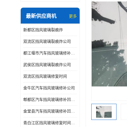
最新供应商机
更多
新都区挡风玻璃裂痕炸
双流区挡风玻璃裂痕炸公司
都江堰市汽车挡风玻璃修补凹陷修复
武侯区挡风玻璃裂痕炸公司
双流区挡风玻璃修复时间
金牛区汽车挡风玻璃修补公司
郫都区汽车挡风玻璃修补凹陷修复公司
金堂县汽车挡风玻璃修补凹陷修复公司
青白江区挡风玻璃修复时间公司