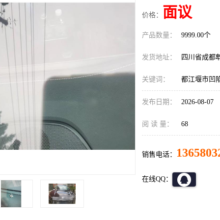
面议
价格：
产品数量：
9999.00个
发货地址：
四川省成都
关键词：
都江堰市凹
发布日期：
2026-08-07
阅 读 量：
68
1365803
销售电话：
在线QQ：