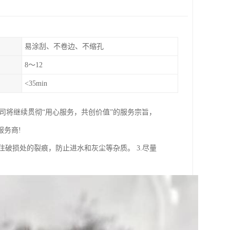
易涂刮、不卷边、不缩孔
8～12
<35min
司将继续贯彻“用心服务，共创价值”的服务宗旨，
务商!
住破损处的裂痕，防止进水和灰尘等杂质。 3.尽量