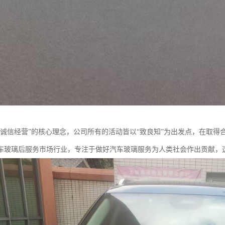
“诚信经营”的核心理念，公司所有的活动皆以“致良知”为出发点，在取
车玻璃后服务市场行业，专注于做好汽车玻璃服务为人类社会作出贡献，