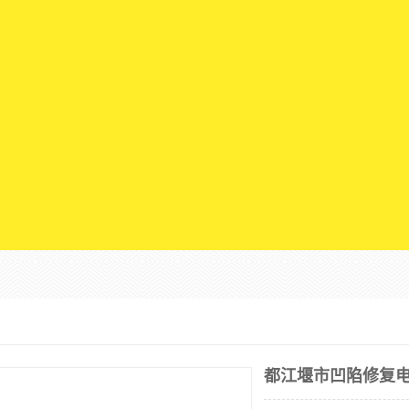
都江堰市凹陷修复