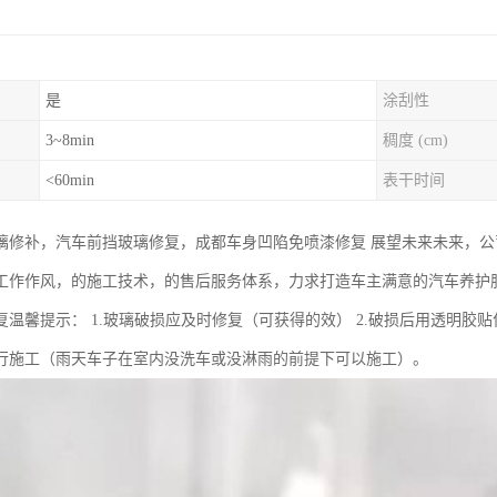
是
涂刮性
3~8min
稠度 (cm)
<60min
表干时间
璃修补，汽车前挡玻璃修复，成都车身凹陷免喷漆修复 展望未来未来，公
工作作风，的施工技术，的售后服务体系，力求打造车主满意的汽车养护服
复温馨提示： 1.玻璃破损应及时修复（可获得的效） 2.破损后用透明胶贴
行施工（雨天车子在室内没洗车或没淋雨的前提下可以施工）。