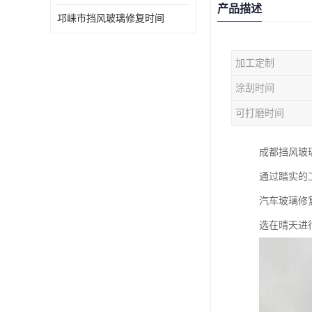
产品描述
邛崃市挡风玻璃修复时间
加工定制
涂刮时间
可打磨时间
成都挡风玻
通过踏实的
汽车玻璃修
选在晴天进