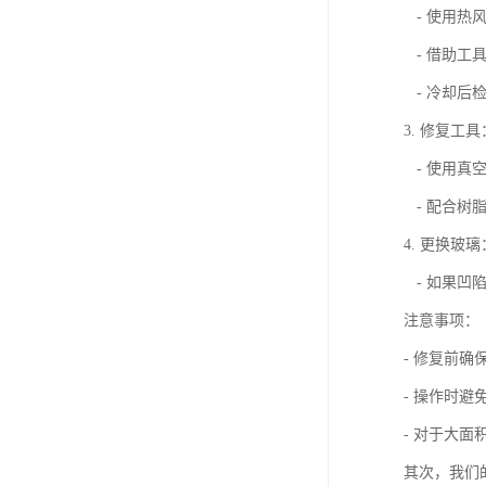
- 使用热
- 借助工
- 冷却后
3. 修复工具
- 使用真
- 配合树
4. 更换玻璃
- 如果凹
注意事项：
- 修复前确
- 操作时
- 对于大
其次，我们