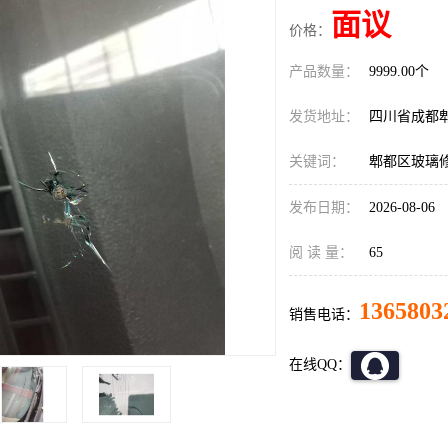
面议
价格：
产品数量：
9999.00个
发货地址：
四川省成都
关键词：
郫都区玻璃
发布日期：
2026-08-06
阅 读 量：
65
1365803
销售电话：
在线QQ：