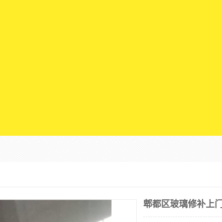
郫都区玻璃修补上门