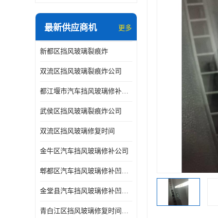
最新供应商机
更多
新都区挡风玻璃裂痕炸
双流区挡风玻璃裂痕炸公司
都江堰市汽车挡风玻璃修补凹陷修复
武侯区挡风玻璃裂痕炸公司
双流区挡风玻璃修复时间
金牛区汽车挡风玻璃修补公司
郫都区汽车挡风玻璃修补凹陷修复公司
金堂县汽车挡风玻璃修补凹陷修复公司
青白江区挡风玻璃修复时间公司