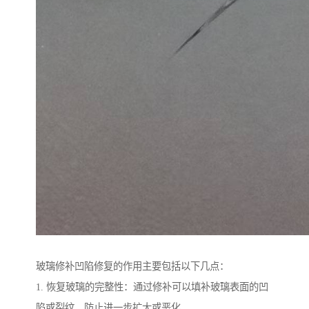
玻璃修补凹陷修复的作用主要包括以下几点：
1. 恢复玻璃的完整性：通过修补可以填补玻璃表面的凹
陷或裂纹，防止进一步扩大或恶化。