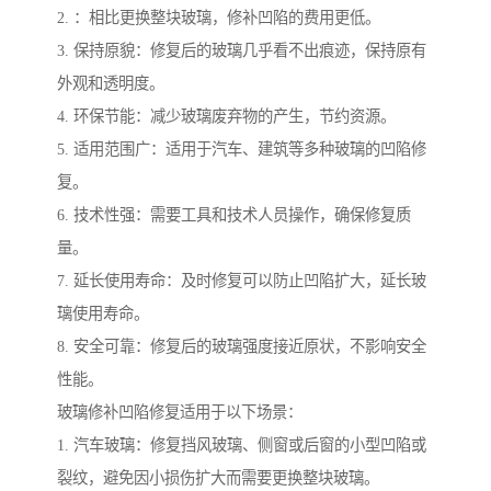
2. ：相比更换整块玻璃，修补凹陷的费用更低。
3. 保持原貌：修复后的玻璃几乎看不出痕迹，保持原有
外观和透明度。
4. 环保节能：减少玻璃废弃物的产生，节约资源。
5. 适用范围广：适用于汽车、建筑等多种玻璃的凹陷修
复。
6. 技术性强：需要工具和技术人员操作，确保修复质
量。
7. 延长使用寿命：及时修复可以防止凹陷扩大，延长玻
璃使用寿命。
8. 安全可靠：修复后的玻璃强度接近原状，不影响安全
性能。
玻璃修补凹陷修复适用于以下场景：
1. 汽车玻璃：修复挡风玻璃、侧窗或后窗的小型凹陷或
裂纹，避免因小损伤扩大而需要更换整块玻璃。