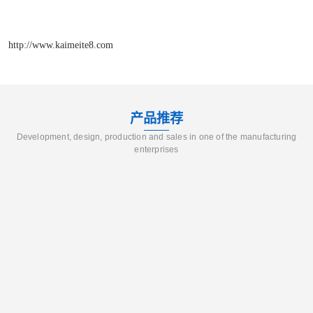
http://www.kaimeite8.com
产品推荐
Development, design, production and sales in one of the manufacturing
enterprises