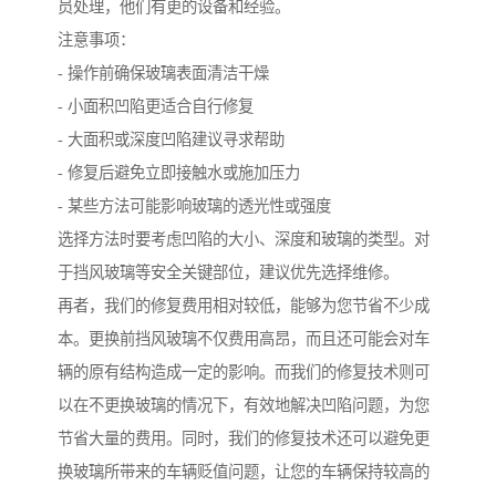
员处理，他们有更的设备和经验。
注意事项：
- 操作前确保玻璃表面清洁干燥
- 小面积凹陷更适合自行修复
- 大面积或深度凹陷建议寻求帮助
- 修复后避免立即接触水或施加压力
- 某些方法可能影响玻璃的透光性或强度
选择方法时要考虑凹陷的大小、深度和玻璃的类型。对
于挡风玻璃等安全关键部位，建议优先选择维修。
再者，我们的修复费用相对较低，能够为您节省不少成
本。更换前挡风玻璃不仅费用高昂，而且还可能会对车
辆的原有结构造成一定的影响。而我们的修复技术则可
以在不更换玻璃的情况下，有效地解决凹陷问题，为您
节省大量的费用。同时，我们的修复技术还可以避免更
换玻璃所带来的车辆贬值问题，让您的车辆保持较高的