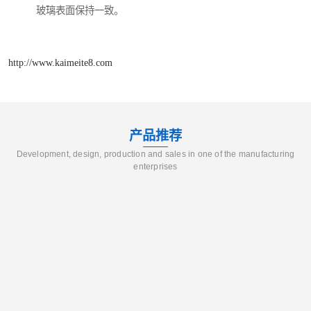
玻璃表面保持一致。
http://www.kaimeite8.com
产品推荐
Development, design, production and sales in one of the manufacturing
enterprises