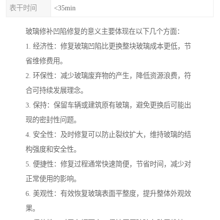
表干时间
<35min
玻璃修补凹陷修复的意义主要体现在以下几个方面：
1. 经济性：修复玻璃凹陷比更换整块玻璃成本更低，节
省维修费用。
2. 环保性：减少玻璃废弃物的产生，降低资源浪费，符
合可持续发展理念。
3. 保持：保留车辆或建筑原有玻璃，避免更换后可能出
现的密封性问题。
4. 安全性：及时修复可以防止裂纹扩大，维持玻璃的结
构强度和安全性。
5. 便捷性：修复过程通常快速简便，节省时间，减少对
正常使用的影响。
6. 美观性：有效恢复玻璃表面平整度，提升整体外观效
果。