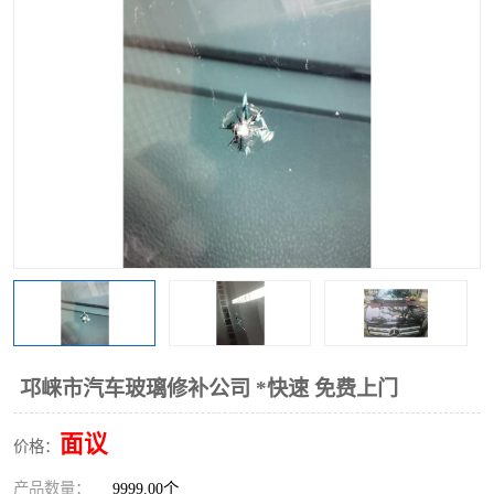
邛崃市汽车玻璃修补公司 *快速 免费上门
面议
价格：
产品数量：
9999.00个