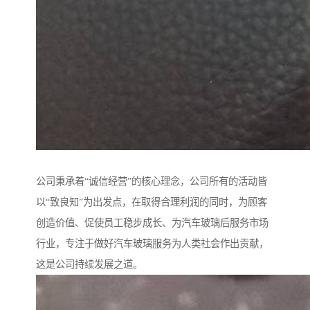
公司秉承着“诚信经营”的核心理念，公司所有的活动皆
以“致良知”为出发点，在取得合理利润的同时，为顾客
创造价值、促使员工稳步成长、为汽车玻璃后服务市场
行业，专注于做好汽车玻璃服务为人类社会作出贡献，
这是公司持续发展之道。