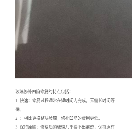
玻璃修补凹陷修复的特点包括：
1. 快速：修复过程通常在短时间内完成，无需长时间等
待。
2. ：相比更换整块玻璃，修补凹陷的费用更低。
3. 保持原貌：修复后的玻璃几乎看不出痕迹，保持原有