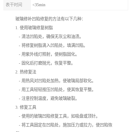
表干时间
<35min
玻璃修补凹陷修复的方法有以下几种：
1. 使用玻璃修复树脂
- 清洁凹陷处，确保无灰尘和油渍。
- 将修复树脂滴入凹陷处，填满凹陷。
- 用紫外线灯照射，使树脂固化。
- 固化后打磨抛光，恢复平整。
2. 热修复法
- 用热风对凹陷处加热，使玻璃局部软化。
- 用工具轻轻按压凹陷处，使其恢复平整。
- 注意控制温度，避免玻璃破裂。
3. 修复工具
- 使用的玻璃凹陷修复工具，如吸盘或顶针。
- 将工具固定在凹陷处，施加压力或拉力，使凹陷恢