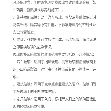
合环保理念；同时避免因更换玻璃导致的能源浪费（如
车辆需重新贴膜或除雾线施工）。
7. 维持功能属性：对于汽车玻璃，修复后能继续保证其
防紫外线、隔音等原有性能，不影响与车身的密封性及
安全气囊触发。
8. 便捷：多数修复可在原位完成，无需拆卸，适合无法
立即更换玻璃的应急情况。
玻璃修补凹陷修复的适用范围主要包括以下几种情况：
1. 汽车玻璃：适用于挡风玻璃、侧窗玻璃和后窗玻璃上
的小凹陷或裂纹，通常由石子撞击或其他小物体冲击造
成。
2. 建筑玻璃：可用于家庭或商业建筑的窗户、玻璃门等
平板玻璃上的小凹陷或破损。
3. 家具玻璃：适用于茶几、橱柜等家具上的玻璃面板出
现的轻微凹陷或损伤。