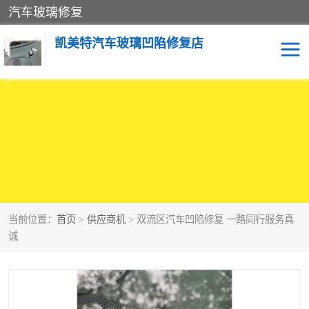
汽车玻璃修复
凯美特汽车玻璃凹陷修复店
当前位置：
首页
>
供应商机
> 双流区汽车凹陷修复 一路同行服务真
诚