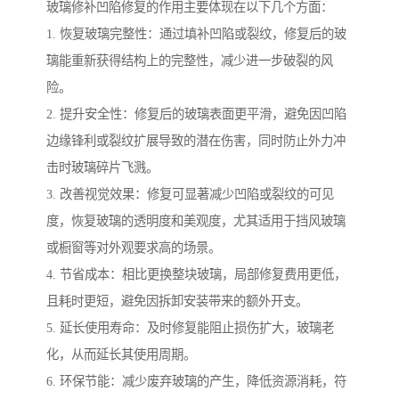
玻璃修补凹陷修复的作用主要体现在以下几个方面：
1. 恢复玻璃完整性：通过填补凹陷或裂纹，修复后的玻
璃能重新获得结构上的完整性，减少进一步破裂的风
险。
2. 提升安全性：修复后的玻璃表面更平滑，避免因凹陷
边缘锋利或裂纹扩展导致的潜在伤害，同时防止外力冲
击时玻璃碎片飞溅。
3. 改善视觉效果：修复可显著减少凹陷或裂纹的可见
度，恢复玻璃的透明度和美观度，尤其适用于挡风玻璃
或橱窗等对外观要求高的场景。
4. 节省成本：相比更换整块玻璃，局部修复费用更低，
且耗时更短，避免因拆卸安装带来的额外开支。
5. 延长使用寿命：及时修复能阻止损伤扩大，玻璃老
化，从而延长其使用周期。
6. 环保节能：减少废弃玻璃的产生，降低资源消耗，符