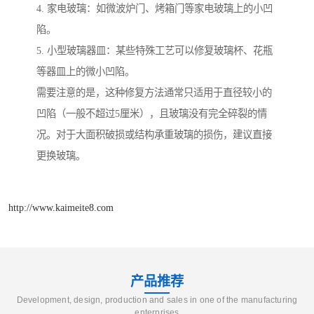
4. 家电玻璃：如微波炉门、烤箱门等家电玻璃上的小凹
陷。
5. 小型玻璃器皿：某些特殊工艺可以修复玻璃杯、花瓶
等器皿上的微小凹陷。
需要注意的是，这种修复方法通常只适用于直径较小的
凹陷（一般不超过5厘米），且玻璃没有完全碎裂的情
况。对于大面积破损或结构承重玻璃的损伤，建议直接
更换玻璃。
http://www.kaimeite8.com
产品推荐
Development, design, production and sales in one of the manufacturing
enterprises