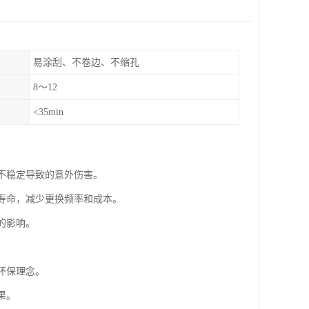
易涂刮、不卷边、不缩孔
8～12
<35min
构不稳定导致的意外伤害。
用寿命，减少更换频率和成本。
的影响。
环保理念。
果。