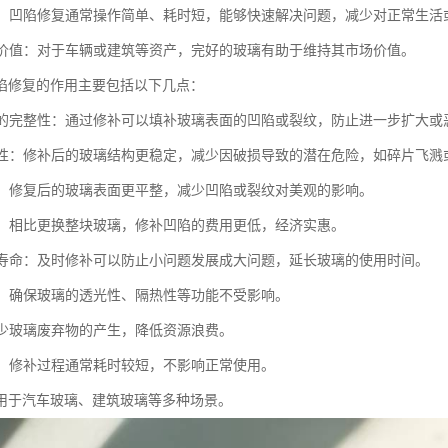
便捷：凹陷修复通常操作简单、耗时短，能够快速解决问题，减少对正常生活
财产价值：对于车辆或建筑等资产，完好的玻璃有助于维持其市场价值。
陷修复的作用主要包括以下几点：
玻璃的完整性：通过修补可以填补玻璃表面的凹陷或裂纹，防止进一步扩大或
安全性：修补后的玻璃结构更稳定，减少因破损导致的潜在危险，如碎片飞溅
外观：修复后的玻璃表面更平整，减少凹陷或裂纹对美观的影响。
成本：相比更换整块玻璃，修补凹陷的费用更低，经济实惠。
使用寿命：及时修补可以防止小问题发展成大问题，延长玻璃的使用时间。
功能：确保玻璃的透光性、隔热性等功能不受影响。
：减少玻璃废弃物的产生，降低资源浪费。
便捷：修补过程通常耗时较短，不影响正常使用。
用于汽车玻璃、建筑玻璃等多种场景。