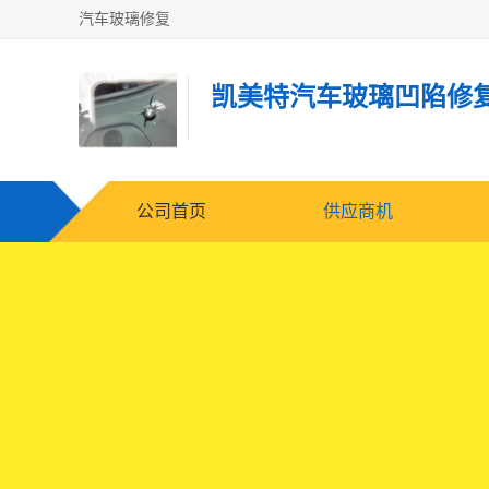
汽车玻璃修复
凯美特汽车玻璃凹陷修
公司首页
供应商机