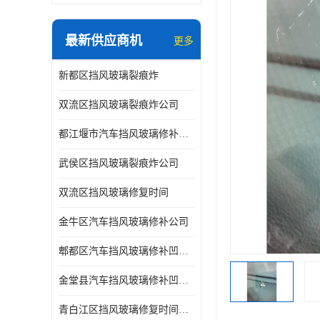
最新供应商机
更多
新都区挡风玻璃裂痕炸
双流区挡风玻璃裂痕炸公司
都江堰市汽车挡风玻璃修补凹陷修复
武侯区挡风玻璃裂痕炸公司
双流区挡风玻璃修复时间
金牛区汽车挡风玻璃修补公司
郫都区汽车挡风玻璃修补凹陷修复公司
金堂县汽车挡风玻璃修补凹陷修复公司
青白江区挡风玻璃修复时间公司