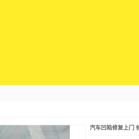
汽车凹陷修复上门 