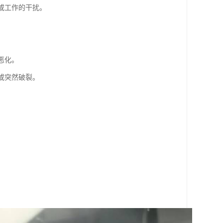
或工作的干扰。
恶化。
或突然破裂。