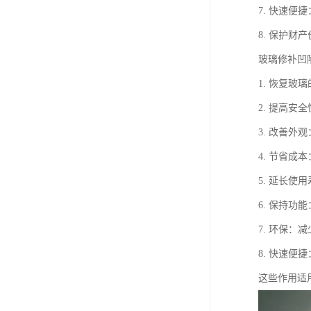
7. 快速
8. 保护
玻璃修补凹
1. 恢复
2. 提高
3. 改善
4. 节省
5. 延长
6. 保持
7. 环保
8. 快速
这些作用适