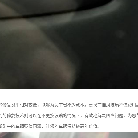
的修复费用相对较低，能够为您节省不少成本。更换前挡风玻璃不仅费用
们的修复技术则可以在不更换玻璃的情况下，有效地解决凹陷问题，为您
所带来的车辆贬值问题，让您的车辆保持较高的价值。