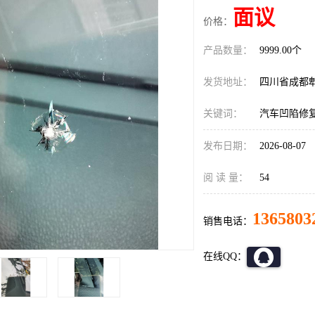
面议
价格：
产品数量：
9999.00个
发货地址：
四川省成都
关键词：
汽车凹陷修
发布日期：
2026-08-07
阅 读 量：
54
1365803
销售电话：
在线QQ：