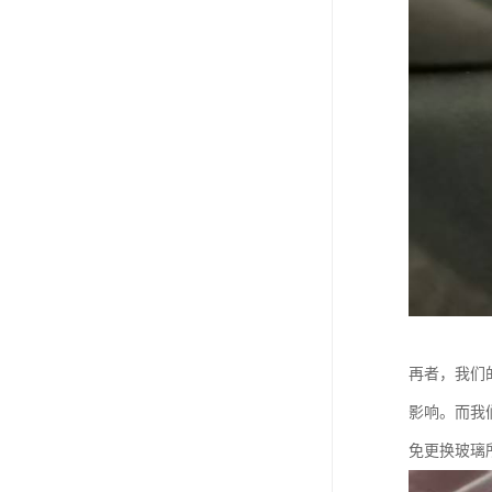
再者，我们
影响。而我
免更换玻璃