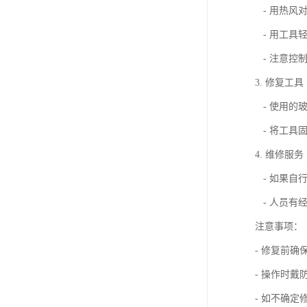
- 用热风
- 用工具
- 注意控
3. 修复工具
- 使用的
- 将工具
4. 维修服务
- 如果自
- 人员有
注意事项：
- 修复前
- 操作时
- 如不确