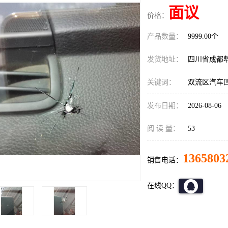
面议
价格：
产品数量：
9999.00个
发货地址：
四川省成都
关键词：
双流区汽车
发布日期：
2026-08-06
阅 读 量：
53
1365803
销售电话：
在线QQ：