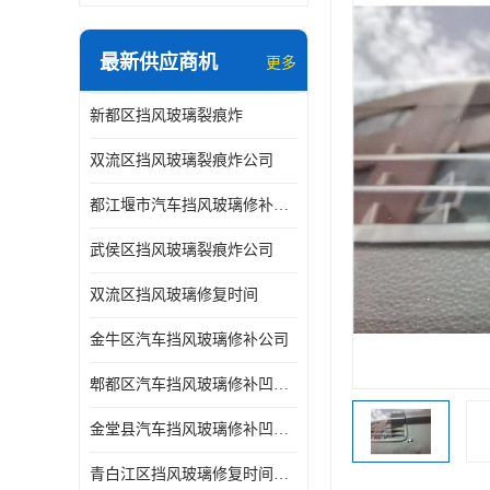
最新供应商机
更多
新都区挡风玻璃裂痕炸
双流区挡风玻璃裂痕炸公司
都江堰市汽车挡风玻璃修补凹陷修复
武侯区挡风玻璃裂痕炸公司
双流区挡风玻璃修复时间
金牛区汽车挡风玻璃修补公司
郫都区汽车挡风玻璃修补凹陷修复公司
金堂县汽车挡风玻璃修补凹陷修复公司
青白江区挡风玻璃修复时间公司