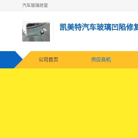
汽车玻璃修复
凯美特汽车玻璃凹陷修
公司首页
供应商机