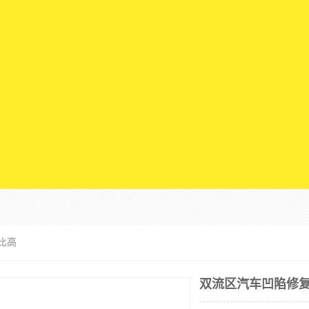
比高
双流区汽车凹陷修复