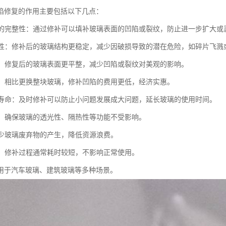
陷修复的作用主要包括以下几点：
玻璃的完整性：通过修补可以填补玻璃表面的凹陷或裂纹，防止进一步扩大或
安全性：修补后的玻璃结构更稳定，减少因破损导致的潜在危险，如碎片飞溅
外观：修复后的玻璃表面更平整，减少凹陷或裂纹对美观的影响。
成本：相比更换整块玻璃，修补凹陷的费用更低，经济实惠。
使用寿命：及时修补可以防止小问题发展成大问题，延长玻璃的使用时间。
功能：确保玻璃的透光性、隔热性等功能不受影响。
：减少玻璃废弃物的产生，降低资源浪费。
便捷：修补过程通常耗时较短，不影响正常使用。
用于汽车玻璃、建筑玻璃等多种场景。