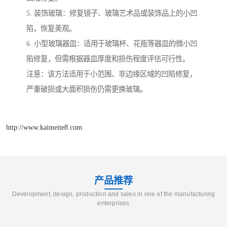
5. 装饰玻璃：修复镜子、玻璃艺术品或装饰品上的小凹
陷，恢复美观。
6. 小型玻璃器皿：适用于玻璃杯、花瓶等器皿的微小凹
陷修复，但需根据器皿厚度和损伤程度评估可行性。
注意：该方法适用于小范围、非边缘区域的凹陷修复，
严重破损或大面积损伤仍需更换玻璃。
http://www.kaimeite8.com
产品推荐
Development, design, production and sales in one of the manufacturing
enterprises