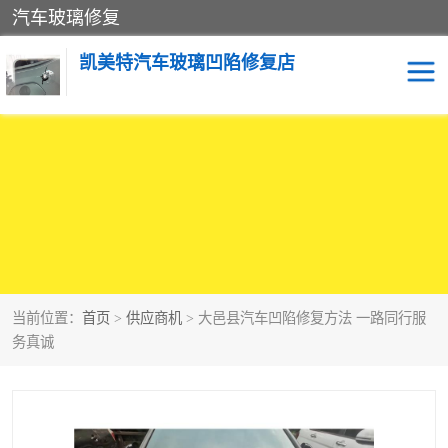
汽车玻璃修复
凯美特汽车玻璃凹陷修复店
当前位置：
首页
>
供应商机
> 大邑县汽车凹陷修复方法 一路同行服
务真诚