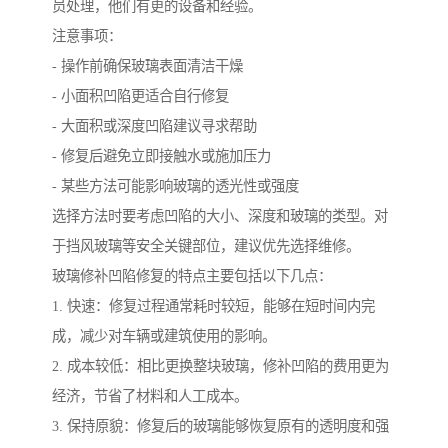
员处理，他们有更的设备和经验。
注意事项：
- 操作前确保玻璃表面清洁干燥
- 小面积凹陷更适合自行修复
- 大面积或深度凹陷建议寻求帮助
- 修复后避免立即接触水或施加压力
- 某些方法可能影响玻璃的透光性或强度
选择方法时要考虑凹陷的大小、深度和玻璃的类型。对
于挡风玻璃等安全关键部位，建议优先选择维修。
玻璃修补凹陷修复的特点主要包括以下几点：
1. 快速：修复过程通常耗时较短，能够在短时间内完
成，减少对车辆或建筑使用的影响。
2. 成本较低：相比更换整块玻璃，修补凹陷的费用更为
经济，节省了材料和人工成本。
3. 保持原貌：修复后的玻璃能够恢复原有的透明度和强