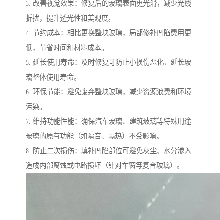
3. 改善视觉效果：修复后的玻璃表面更光滑，减少光线
折扰，提升透光性和美观度。
4. 节约成本：相比更换整块玻璃，局部修补凹陷费用更
低，节省时间和材料成本。
5. 延长使用寿命：及时修复可防止小损伤恶化，延长玻
璃整体使用寿命。
6. 环保节能：避免废弃整块玻璃，减少资源浪费和环境
污染。
7. 维持功能性能：确保汽车玻璃、建筑玻璃等特殊用途
玻璃的原有功能（如隔音、隔热）不受影响。
8. 防止二次损伤：填补凹陷部位可避免灰尘、水分渗入
造成内部腐蚀或电路损坏（针对车窗等复合玻璃）。