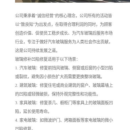
公司秉承着“诚信经营”的核心理念，公司所有的活动皆
以“致良知”为出发点，在取得合理利润的同时，为顾客
创造价值、促使员工稳步成长、为汽车玻璃后服务市场
行业，专注于做好汽车玻璃服务为人类社会作出贡献，
这是公司持续发展之道。
玻璃修补凹陷修复适用于以下场景：
1. 汽车玻璃：修复前挡风玻璃、侧窗或后窗的小型凹陷
或裂纹，避免因小损伤扩大而需要更换整块玻璃。
2. 建筑玻璃：修复住宅或商业建筑的窗户、玻璃幕墙上
的凹陷或轻微破损，保持外观完整性和功能性。
3. 家具玻璃：修复茶几、橱柜门等家具上的玻璃面板凹
陷，延长使用寿命。
4. 家电玻璃：如微波炉门、烤箱面板等家电玻璃的微小
凹陷修复。