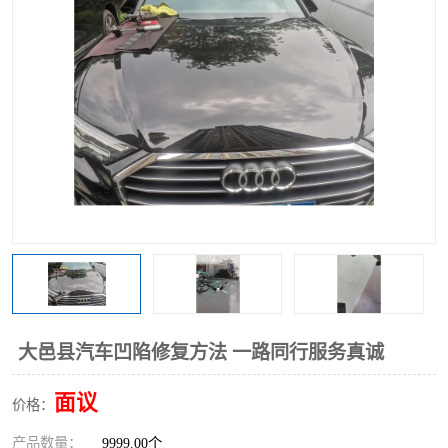
大邑县汽车凹陷修复方法 一路同行服务真诚
面议
价格：
产品数量：
9999.00个