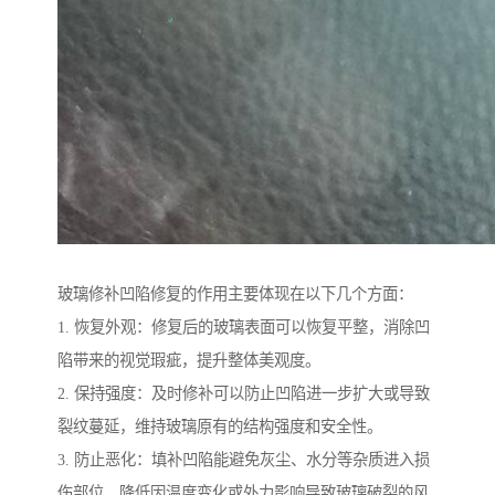
玻璃修补凹陷修复的作用主要体现在以下几个方面：
1. 恢复外观：修复后的玻璃表面可以恢复平整，消除凹
陷带来的视觉瑕疵，提升整体美观度。
2. 保持强度：及时修补可以防止凹陷进一步扩大或导致
裂纹蔓延，维持玻璃原有的结构强度和安全性。
3. 防止恶化：填补凹陷能避免灰尘、水分等杂质进入损
伤部位，降低因温度变化或外力影响导致玻璃破裂的风