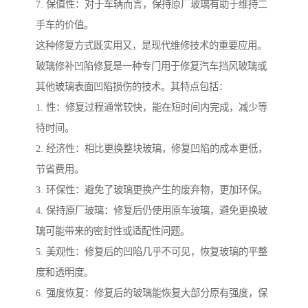
7. 保值性：对于车辆而言，保持原厂玻璃有助于维持二
手车的价值。
这种修复方式既实用又，是现代维修技术的重要应用。
玻璃修补凹陷修复是一种专门用于修复汽车挡风玻璃或
其他玻璃表面凹陷损伤的技术。其特点包括：
1. 性：修复过程通常较快，能在短时间内完成，减少等
待时间。
2. 经济性：相比更换整块玻璃，修复凹陷的成本更低，
节省费用。
3. 环保性：避免了玻璃更换产生的废弃物，更加环保。
4. 保持原厂玻璃：修复后仍使用原车玻璃，避免更换玻
璃可能带来的密封性或适配性问题。
5. 美观性：修复后的凹陷几乎不可见，恢复玻璃的平整
度和透明度。
6. 强度恢复：修复后的玻璃能恢复大部分原有强度，保