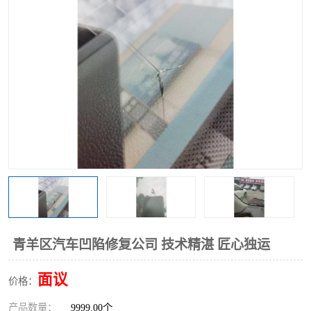
青羊区汽车凹陷修复公司 技术精湛 匠心独运
面议
价格：
产品数量：
9999.00个