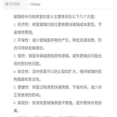
表干时间
<35min
玻璃修补凹陷修复的意义主要体现在以下几个方面：
1. 经济性：修复玻璃凹陷比更换整块玻璃成本更低，节
省维修费用。
2. 环保性：减少玻璃废弃物的产生，降低资源浪费，符
合可持续发展理念。
3. 保持：保留车辆或建筑原有玻璃，避免更换后可能出
现的密封性问题。
4. 安全性：及时修复可以防止裂纹扩大，维持玻璃的结
构强度和安全性。
5. 便捷性：修复过程通常快速简便，节省时间，减少对
正常使用的影响。
6. 美观性：有效恢复玻璃表面平整度，提升整体外观效
果。