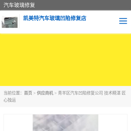
汽车玻璃修复
凯美特汽车玻璃凹陷修复店
当前位置：
首页
>
供应商机
> 青羊区汽车凹陷修复公司 技术精湛 匠
心独运