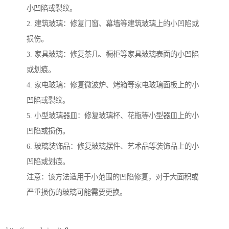
小凹陷或裂纹。
2. 建筑玻璃：修复门窗、幕墙等建筑玻璃上的小凹陷或
损伤。
3. 家具玻璃：修复茶几、橱柜等家具玻璃表面的小凹陷
或划痕。
4. 家电玻璃：修复微波炉、烤箱等家电玻璃面板上的小
凹陷或裂纹。
5. 小型玻璃器皿：修复玻璃杯、花瓶等小型器皿上的小
凹陷或损伤。
6. 玻璃装饰品：修复玻璃摆件、艺术品等装饰品上的小
凹陷或划痕。
注意：该方法适用于小范围的凹陷修复，对于大面积或
严重损伤的玻璃可能需要更换。