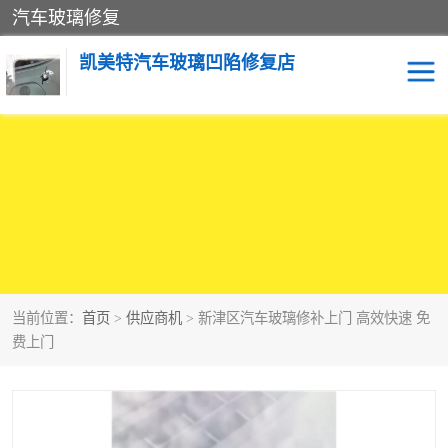
汽车玻璃修复
凯美特汽车玻璃凹陷修复店
当前位置：
首页
>
供应商机
> 新津区汽车玻璃修补上门 高效快速 免
费上门