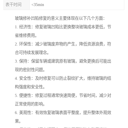
表干时间
<35min
玻璃修补凹陷修复的意义主要体现在以下几个方面：
1. 经济性：修复玻璃凹陷比更换整块玻璃成本更低，节
省维修费用。
2. 环保性：减少玻璃废弃物的产生，降低资源浪费，符
合可持续发展理念。
3. 保持：保留车辆或建筑原有玻璃，避免更换后可能出
现的密封性问题。
4. 安全性：及时修复可以防止裂纹扩大，维持玻璃的结
构强度和安全性。
5. 便捷性：修复过程通常快速简便，节省时间，减少对
正常使用的影响。
6. 美观性：有效恢复玻璃表面平整度，提升整体外观效
果。