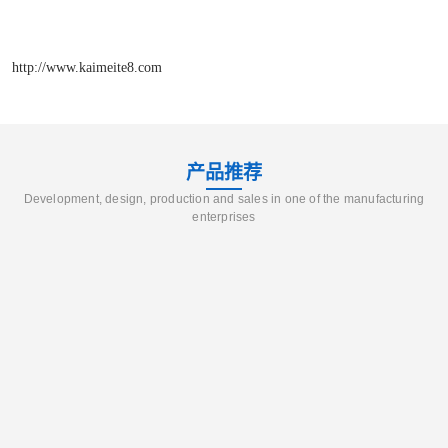
http://www.kaimeite8.com
产品推荐
Development, design, production and sales in one of the manufacturing
enterprises