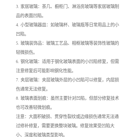
3. 家居玻璃：茶几、橱柜门、淋浴房玻璃等家居玻璃制
品的表面凹陷。
4. 小型玻璃器皿：如玻璃杯、玻璃瓶等日常用品上的小
凹陷。
5. 玻璃装饰品：玻璃工艺品、相框玻璃等装饰性玻璃的
轻微损伤。
6. 钢化玻璃：适用于钢化玻璃表面的小凹陷修复，但需
注意修复后可能影响钢化性能。
7. 夹层玻璃：夹层玻璃外层的小凹陷可以修复，内层损
伤通常无法修复。
8. 玻璃表面划痕：虽然主要针对凹陷，但部分修复技术
也可改善轻微划痕。
注意：大面积破损、贯穿性裂纹或边缘损伤通常无法通
过修补修复，需要更换整块玻璃。修复效果受凹陷大
小、深度和玻璃类型影响。