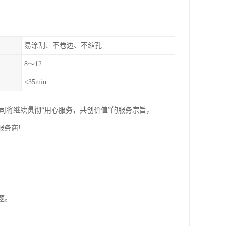
易涂刮、不卷边、不缩孔
8～12
<35min
司将继续贯彻“用心服务，共创价值”的服务宗旨，
务商!
题。