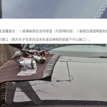
复温馨提示： 1.玻璃破损应及时修复（可获得的效） 2.破损后用透明胶贴
行施工（雨天车子在室内没洗车或没淋雨的前提下可以施工）。