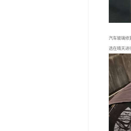
汽车玻璃修
选在晴天进