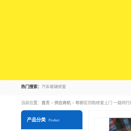
热门搜索：
汽车玻璃修复
当前位置：
首页
>
供应商机
> 郫都区凹陷修复上门 一路同
产品分类
Product