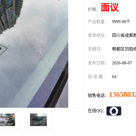
面议
价格：
产品数量：
9999.00个
发货地址：
四川省成都
关键词：
郫都区凹陷
发布日期：
2026-08-07
阅 读 量：
64
1365803
销售电话：
在线QQ：