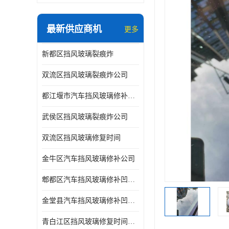
最新供应商机
更多
新都区挡风玻璃裂痕炸
双流区挡风玻璃裂痕炸公司
都江堰市汽车挡风玻璃修补凹陷修复
武侯区挡风玻璃裂痕炸公司
双流区挡风玻璃修复时间
金牛区汽车挡风玻璃修补公司
郫都区汽车挡风玻璃修补凹陷修复公司
金堂县汽车挡风玻璃修补凹陷修复公司
青白江区挡风玻璃修复时间公司