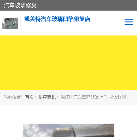
汽车玻璃修复
凯美特汽车玻璃凹陷修复店
当前位置：
首页
>
供应商机
> 温江区汽车凹陷修复上门 具体详聊