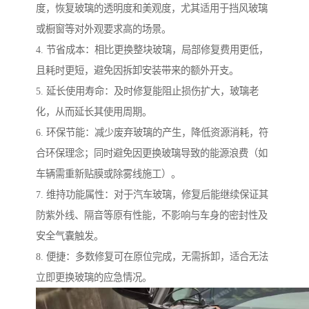
度，恢复玻璃的透明度和美观度，尤其适用于挡风玻璃
或橱窗等对外观要求高的场景。
4. 节省成本：相比更换整块玻璃，局部修复费用更低，
且耗时更短，避免因拆卸安装带来的额外开支。
5. 延长使用寿命：及时修复能阻止损伤扩大，玻璃老
化，从而延长其使用周期。
6. 环保节能：减少废弃玻璃的产生，降低资源消耗，符
合环保理念；同时避免因更换玻璃导致的能源浪费（如
车辆需重新贴膜或除雾线施工）。
7. 维持功能属性：对于汽车玻璃，修复后能继续保证其
防紫外线、隔音等原有性能，不影响与车身的密封性及
安全气囊触发。
8. 便捷：多数修复可在原位完成，无需拆卸，适合无法
立即更换玻璃的应急情况。