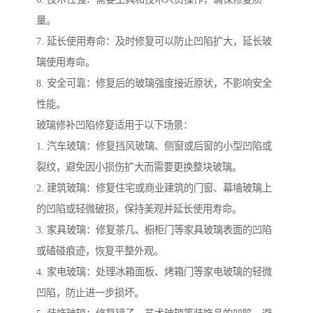
量。
7. 延长使用寿命：及时修复可以防止凹陷扩大，延长玻
璃使用寿命。
8. 安全可靠：修复后的玻璃强度接近原状，不影响安全
性能。
玻璃修补凹陷修复适用于以下场景：
1. 汽车玻璃：修复挡风玻璃、侧窗或后窗的小型凹陷或
裂纹，避免因小损伤扩大而需要更换整块玻璃。
2. 建筑玻璃：修复住宅或商业建筑的门窗、幕墙玻璃上
的凹陷或轻微破损，保持美观并延长使用寿命。
3. 家具玻璃：修复茶几、橱柜门等家具玻璃表面的凹陷
或磕碰痕迹，恢复平整外观。
4. 家电玻璃：处理冰箱面板、烤箱门等家电玻璃的轻微
凹陷，防止进一步损坏。