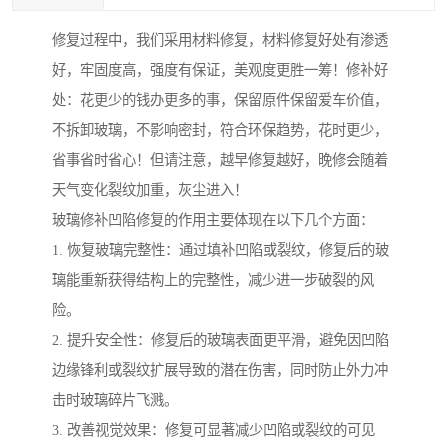
修复过程中，我们采用材料修复，材料修复好处有渗透
好，牢固度高，强度有保证，美观度更胜一筹！修补好
处：花更少的钱办更多的事，保留原件保留爱车价值，
不拆卸玻璃，不影响密封，符合环保趋势，花时更少，
省事省时省心！但请注意，越早修复越好，晚修会随着
天气变化裂纹加重，灰尘进入！
玻璃修补凹陷修复的作用主要体现在以下几个方面：
1. 恢复玻璃完整性：通过填补凹陷或裂纹，修复后的玻
璃能重新获得结构上的完整性，减少进一步破裂的风
险。
2. 提升安全性：修复后的玻璃表面更平滑，避免因凹陷
边缘锋利或裂纹扩展导致的潜在伤害，同时防止外力冲
击时玻璃碎片飞溅。
3. 改善视觉效果：修复可显著减少凹陷或裂纹的可见