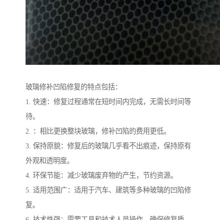
玻璃修补凹陷修复的特点包括：
1. 快速：修复过程通常在短时间内完成，无需长时间等
待。
2. ：相比更换整块玻璃，修补凹陷的费用更低。
3. 保持原貌：修复后的玻璃几乎看不出痕迹，保持原有
外观和透明度。
4. 环保节能：减少玻璃废弃物的产生，节约资源。
5. 适用范围广：适用于汽车、建筑等多种玻璃的凹陷修
复。
6. 技术性强：需要工具和技术人员操作，确保修复质