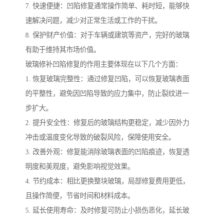
7. 快速便捷：凹陷修复通常操作简单、耗时短，能够快
速解决问题，减少对正常生活或工作的干扰。
8. 保护财产价值：对于车辆或建筑等资产，完好的玻璃
有助于维持其市场价值。
玻璃修补凹陷修复的作用主要体现在以下几个方面：
1. 恢复玻璃完整性：通过修复凹陷，可以恢复玻璃表面
的平整性，避免因凹陷导致的应力集中，防止裂纹进一
步扩大。
2. 提升安全性：修复后的玻璃结构更稳定，减少因外力
冲击或温度变化导致的破裂风险，保障使用安全。
3. 改善外观：修复能消除玻璃表面的凹陷痕迹，恢复透
明度和美观度，避免影响视觉效果。
4. 节约成本：相比更换整块玻璃，局部修复费用更低，
且操作简便，节省时间和材料成本。
5. 延长使用寿命：及时修复可防止小损伤恶化，延长玻