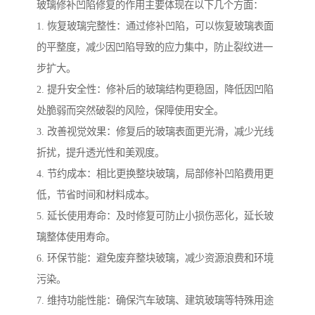
玻璃修补凹陷修复的作用主要体现在以下几个方面：
1. 恢复玻璃完整性：通过修补凹陷，可以恢复玻璃表面
的平整度，减少因凹陷导致的应力集中，防止裂纹进一
步扩大。
2. 提升安全性：修补后的玻璃结构更稳固，降低因凹陷
处脆弱而突然破裂的风险，保障使用安全。
3. 改善视觉效果：修复后的玻璃表面更光滑，减少光线
折扰，提升透光性和美观度。
4. 节约成本：相比更换整块玻璃，局部修补凹陷费用更
低，节省时间和材料成本。
5. 延长使用寿命：及时修复可防止小损伤恶化，延长玻
璃整体使用寿命。
6. 环保节能：避免废弃整块玻璃，减少资源浪费和环境
污染。
7. 维持功能性能：确保汽车玻璃、建筑玻璃等特殊用途