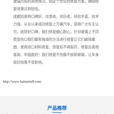
玻璃凹陷的具体情况，制定个性化的修复方案，确保修
复效果达到较佳。
成都凯美特口碑好，信誉高，资历老，经验丰富，技‌‌术
力强，从业以来成功修复上万辆汽车，获得广大车主认
可，收获好口碑，我们修复细心耐心，针对玻璃上不同
类型伤口我们都有独道的方法进行修复让它们破镜重
圆，使用进口材料修复，修复后不再裂开，修复后美观
度高，牢固度好！我们修复不伤膜不拆卸玻璃，让车身
密封效果不受影响。
http://www.kaimeite8.com
产品推荐