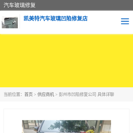
汽车玻璃修复
凯美特汽车玻璃凹陷修复店
当前位置：
首页
>
供应商机
> 彭州市凹陷修复公司 具体详聊