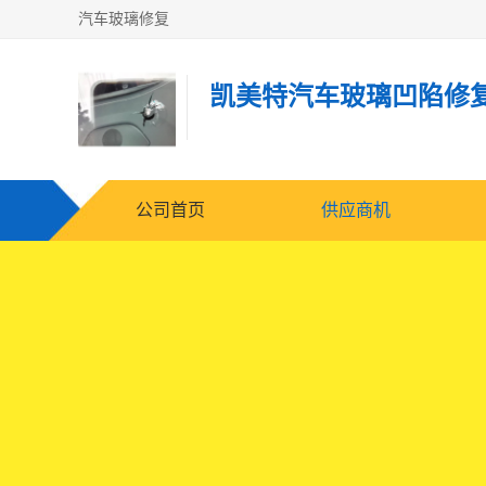
汽车玻璃修复
凯美特汽车玻璃凹陷修
公司首页
供应商机