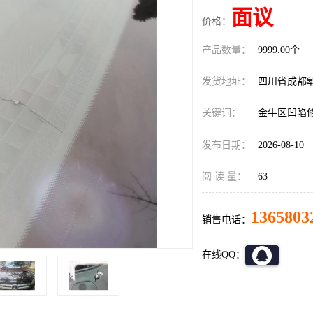
面议
价格：
产品数量：
9999.00个
发货地址：
四川省成都
关键词：
金牛区凹陷
发布日期：
2026-08-10
阅 读 量：
63
1365803
销售电话：
在线QQ：