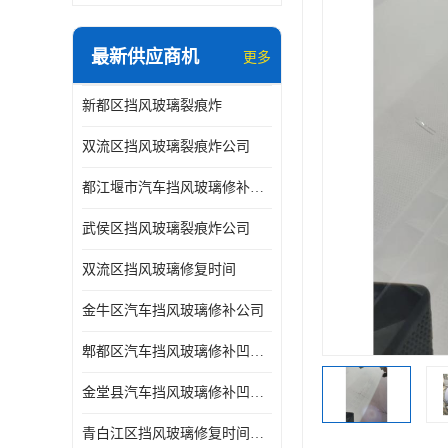
最新供应商机
更多
新都区挡风玻璃裂痕炸
双流区挡风玻璃裂痕炸公司
都江堰市汽车挡风玻璃修补凹陷修复
武侯区挡风玻璃裂痕炸公司
双流区挡风玻璃修复时间
金牛区汽车挡风玻璃修补公司
郫都区汽车挡风玻璃修补凹陷修复公司
金堂县汽车挡风玻璃修补凹陷修复公司
青白江区挡风玻璃修复时间公司