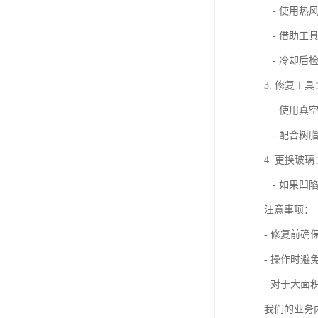
- 使用热
- 借助工
- 冷却后
3. 修复工具
- 使用真
- 配合树
4. 更换玻璃
- 如果凹
注意事项：
- 修复前确
- 操作时
- 对于大
我们的业务