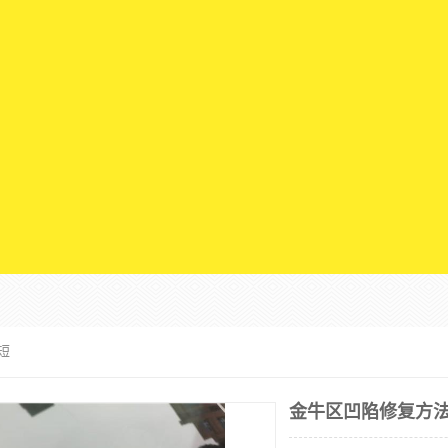
短
金牛区凹陷修复方法