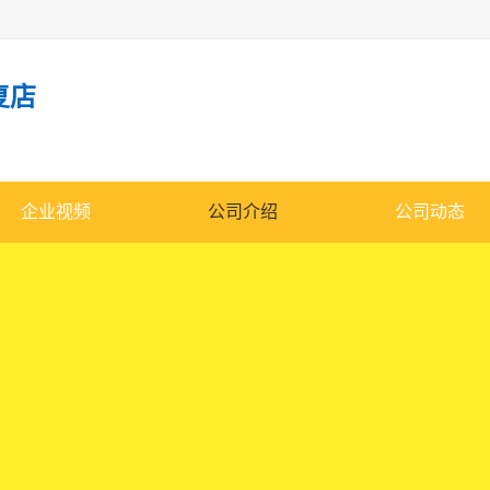
复店
企业视频
公司介绍
公司动态