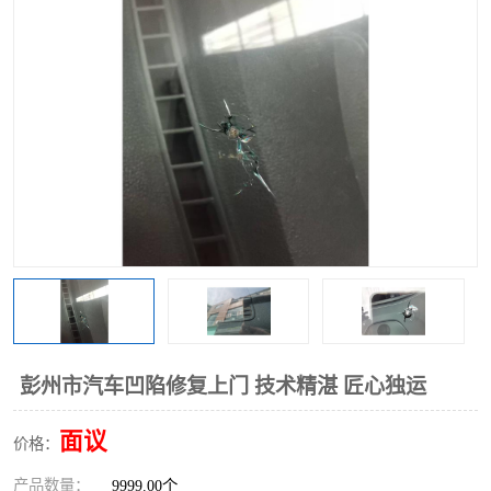
彭州市汽车凹陷修复上门 技术精湛 匠心独运
面议
价格：
产品数量：
9999.00个