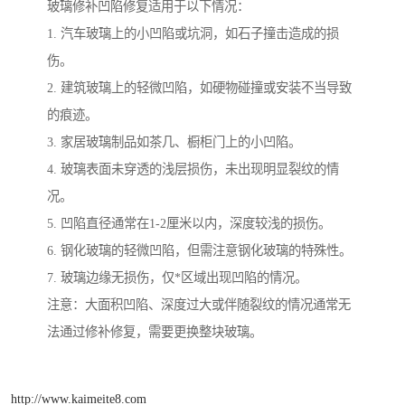
玻璃修补凹陷修复适用于以下情况：
1. 汽车玻璃上的小凹陷或坑洞，如石子撞击造成的损
伤。
2. 建筑玻璃上的轻微凹陷，如硬物碰撞或安装不当导致
的痕迹。
3. 家居玻璃制品如茶几、橱柜门上的小凹陷。
4. 玻璃表面未穿透的浅层损伤，未出现明显裂纹的情
况。
5. 凹陷直径通常在1-2厘米以内，深度较浅的损伤。
6. 钢化玻璃的轻微凹陷，但需注意钢化玻璃的特殊性。
7. 玻璃边缘无损伤，仅*区域出现凹陷的情况。
注意：大面积凹陷、深度过大或伴随裂纹的情况通常无
法通过修补修复，需要更换整块玻璃。
http://www.kaimeite8.com