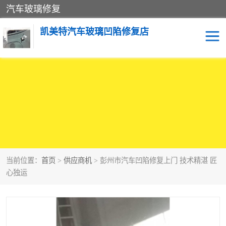
汽车玻璃修复
凯美特汽车玻璃凹陷修复店
当前位置：
首页
>
供应商机
> 彭州市汽车凹陷修复上门 技术精湛 匠
心独运