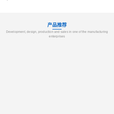
产品推荐
Development, design, production and sales in one of the manufacturing
enterprises