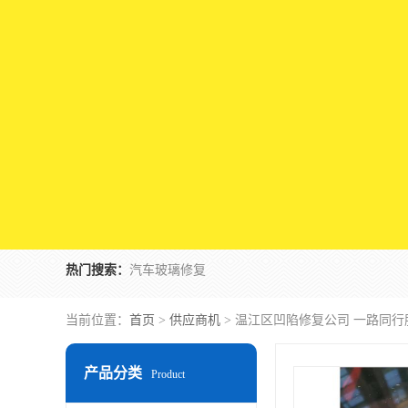
热门搜索：
汽车玻璃修复
当前位置：
首页
>
供应商机
> 温江区凹陷修复公司 一路同
产品分类
Product