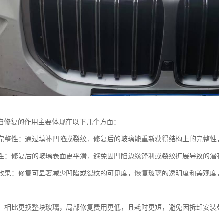
陷修复的作用主要体现在以下几个方面：
玻璃完整性：通过填补凹陷或裂纹，修复后的玻璃能重新获得结构上的完整
安全性：修复后的玻璃表面更平滑，避免因凹陷边缘锋利或裂纹扩展导致的
视觉效果：修复可显著减少凹陷或裂纹的可见度，恢复玻璃的透明度和美观
成本：相比更换整块玻璃，局部修复费用更低，且耗时更短，避免因拆卸安装