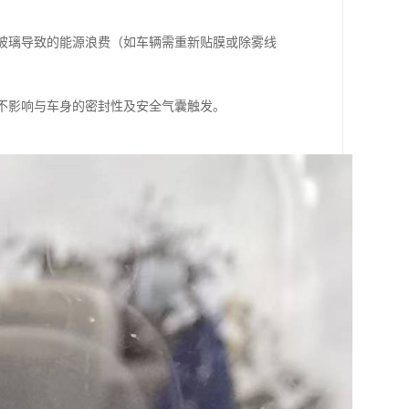
换玻璃导致的能源浪费（如车辆需重新贴膜或除雾线
，不影响与车身的密封性及安全气囊触发。