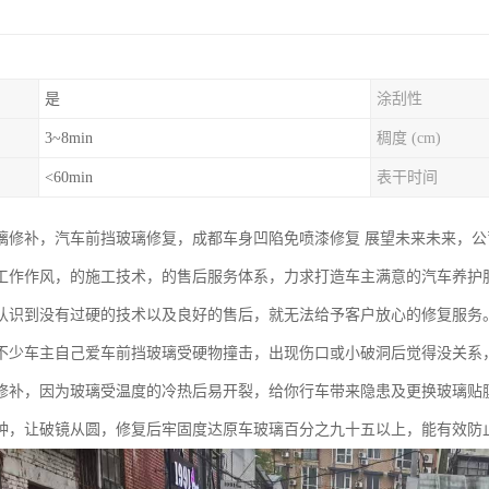
是
涂刮性
3~8min
稠度 (cm)
<60min
表干时间
璃修补，汽车前挡玻璃修复，成都车身凹陷免喷漆修复 展望未来未来，公
工作作风，的施工技术，的售后服务体系，力求打造车主满意的汽车养护服
认识到没有过硬的技术以及良好的售后，就无法给予客户放心的修复服务
不少车主自己爱车前挡玻璃受硬物撞击，出现伤口或小破洞后觉得没关系
修补，因为玻璃受温度的冷热后易开裂，给你行车带来隐患及更换玻璃贴
钟，让破镜从圆，修复后牢固度达原车玻璃百分之九十五以上，能有效防