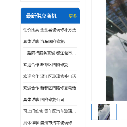
最新供应商机
更多
性价比高 金堂县玻璃修补方法
具体详聊 汽车凹陷修复厂
一路同行服务真诚 都江堰市凹陷修复厂商直供
欢迎合作 郫都区凹陷修复
欢迎合作 温江区玻璃修补电话
欢迎合作 新都区凹陷修复电话
具体详聊 凹陷修复公司
可上门维修 青羊区汽车玻璃修补公司
具体详聊 崇州市汽车玻璃修补厂家