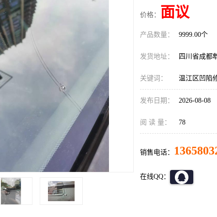
面议
价格：
产品数量：
9999.00个
发货地址：
四川省成都
关键词：
温江区凹陷
发布日期：
2026-08-08
阅 读 量：
78
1365803
销售电话：
在线QQ：