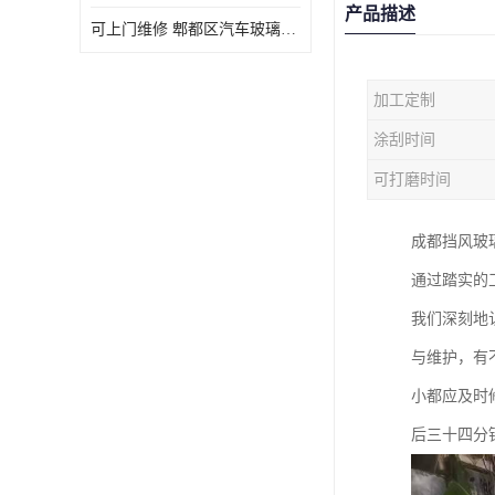
产品描述
可上门维修 郫都区汽车玻璃修补电话
加工定制
涂刮时间
可打磨时间
成都挡风玻
通过踏实的
我们深刻地
与维护，有
小都应及时
后三十四分