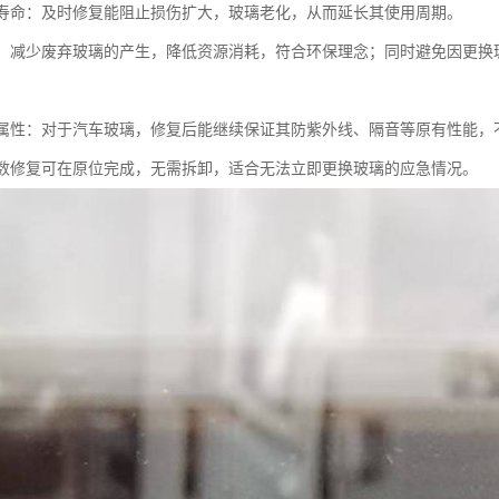
使用寿命：及时修复能阻止损伤扩大，玻璃老化，从而延长其使用周期。
节能：减少废弃玻璃的产生，降低资源消耗，符合环保理念；同时避免因更
功能属性：对于汽车玻璃，修复后能继续保证其防紫外线、隔音等原有性能
：多数修复可在原位完成，无需拆卸，适合无法立即更换玻璃的应急情况。