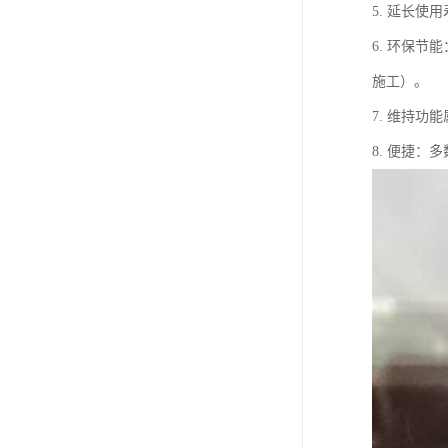
5. 延长
6. 环保
施工）。
7. 维持
8. 便捷