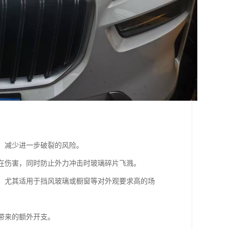
性，减少进一步破裂的风险。
潜在伤害，同时防止外力冲击时玻璃碎片飞溅。
度，尤其适用于挡风玻璃或橱窗等对外观要求高的场
带来的额外开支。