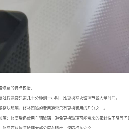
陷修复的特点包括：
：修复过程通常只需几十分钟到一小时，比更换整块玻璃节省大量时间。
比更换整块玻璃，修补凹陷的费用通常只有更换费用的几分之一。
原厂玻璃：修复后仍使用车辆玻璃，避免更换玻璃可能带来的密封性下降等问
恢复：修复可以恢复玻璃大部分原有强度，保障行车安全。