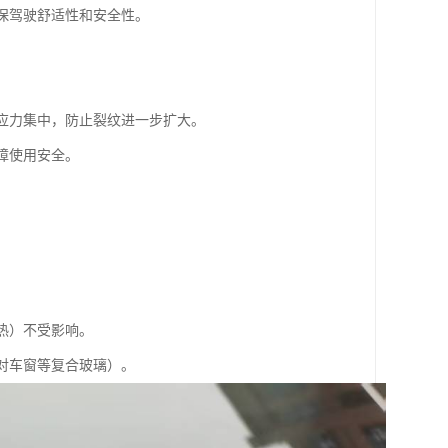
确保驾驶舒适性和安全性。
的应力集中，防止裂纹进一步扩大。
障使用安全。
热）不受影响。
针对车窗等复合玻璃）。