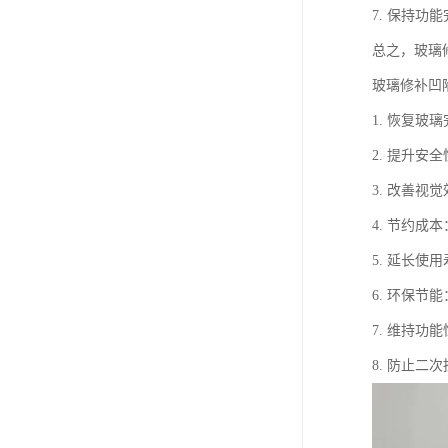
7. 保持
总之，玻璃
玻璃修补凹
1. 恢复
2. 提升
3. 改善
4. 节约
5. 延长
6. 环保
7. 维持
8. 防止