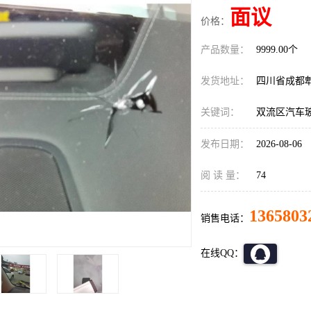
面议
价格：
产品数量：
9999.00个
发货地址：
四川省成都
关键词：
双流区汽车
发布日期：
2026-08-06
阅 读 量：
74
1365803
销售电话：
在线QQ：