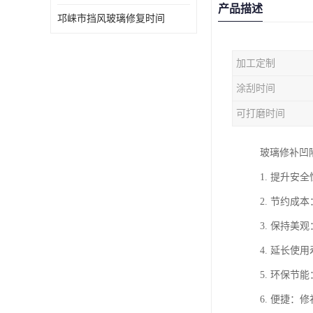
产品描述
邛崃市挡风玻璃修复时间
加工定制
涂刮时间
可打磨时间
玻璃修补凹
1. 提升
2. 节约
3. 保持
4. 延长
5. 环保
6. 便捷