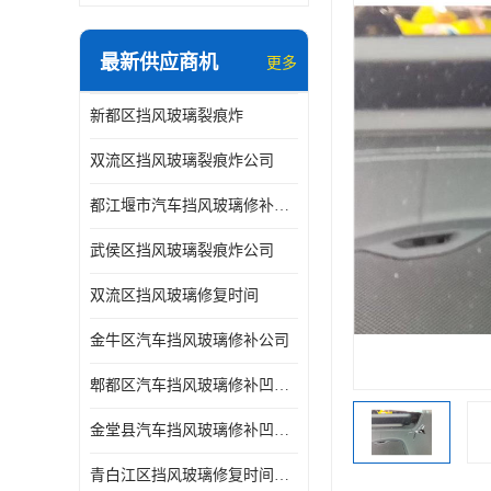
最新供应商机
更多
新都区挡风玻璃裂痕炸
双流区挡风玻璃裂痕炸公司
都江堰市汽车挡风玻璃修补凹陷修复
武侯区挡风玻璃裂痕炸公司
双流区挡风玻璃修复时间
金牛区汽车挡风玻璃修补公司
郫都区汽车挡风玻璃修补凹陷修复公司
金堂县汽车挡风玻璃修补凹陷修复公司
青白江区挡风玻璃修复时间公司