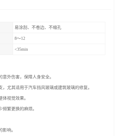
易涂刮、不卷边、不缩孔
8～12
<35min
致的意外伤害，保障人身安全。
开支，尤其适用于汽车挡风玻璃或建筑玻璃的修复。
整体视觉效果。
减少频繁更换的麻烦。
的影响。