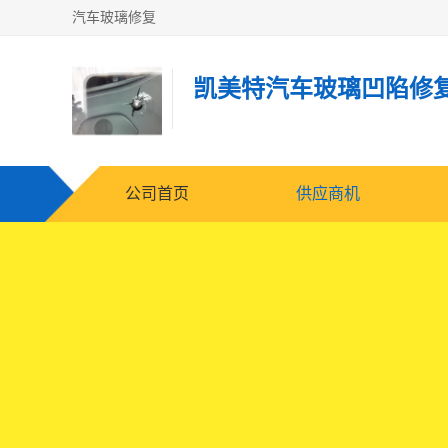
汽车玻璃修复
凯美特汽车玻璃凹陷修
公司首页
供应商机