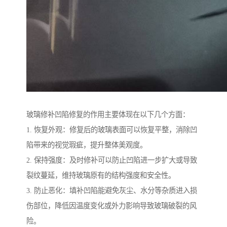
玻璃修补凹陷修复的作用主要体现在以下几个方面：
1. 恢复外观：修复后的玻璃表面可以恢复平整，消除凹
陷带来的视觉瑕疵，提升整体美观度。
2. 保持强度：及时修补可以防止凹陷进一步扩大或导致
裂纹蔓延，维持玻璃原有的结构强度和安全性。
3. 防止恶化：填补凹陷能避免灰尘、水分等杂质进入损
伤部位，降低因温度变化或外力影响导致玻璃破裂的风
险。