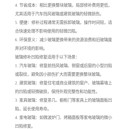
4. 节省成本：相比更换整块玻璃，局部修补费用更低，
尤其适用于汽车挡风玻璃或建筑玻璃的轻微损伤。
5. 便捷：修补过程通常无需拆卸玻璃，操作时间短，适
合快速处理不影响使用的轻微凹陷。
6. 环保意义：减少玻璃更换带来的资源浪费和旧玻璃废
弃对环境的影响。
玻璃修补凹陷修复适用于以下场景：
1. 汽车玻璃：修复前挡风玻璃、侧窗或后窗的小型凹陷
或裂纹，避免因小损伤扩大而需要更换整块玻璃。
2. 建筑玻璃：修复住宅或商业建筑的窗户、玻璃幕墙上
的凹陷或轻微破损，保持外观完整性和功能性。
3. 家具玻璃：修复茶几、橱柜门等家具上的玻璃面板凹
陷，延长使用寿命。
4. 家电玻璃：如微波炉门、烤箱面板等家电玻璃的微小
凹陷修复。