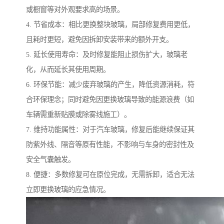
或橱窗等对外观要求高的场景。
4. 节省成本：相比更换整块玻璃，局部修复费用更低，
且耗时更短，避免因拆卸安装带来的额外开支。
5. 延长使用寿命：及时修复能阻止损伤扩大，玻璃老
化，从而延长其使用周期。
6. 环保节能：减少废弃玻璃的产生，降低资源消耗，符
合环保理念；同时避免因更换玻璃导致的能源浪费（如
车辆需重新贴膜或除雾线施工）。
7. 维持功能属性：对于汽车玻璃，修复后能继续保证其
防紫外线、隔音等原有性能，不影响与车身的密封性及
安全气囊触发。
8. 便捷：多数修复可在原位完成，无需拆卸，适合无法
立即更换玻璃的应急情况。