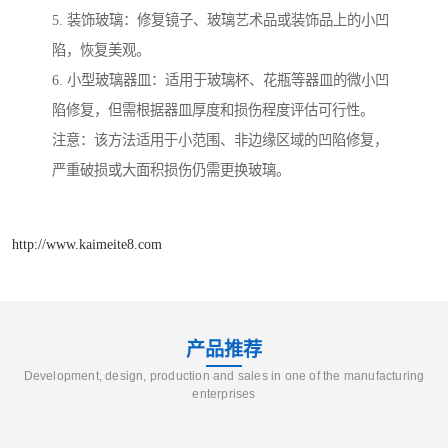
5. 装饰玻璃：修复镜子、玻璃艺术品或装饰品上的小凹
陷，恢复美观。
6. 小型玻璃器皿：适用于玻璃杯、花瓶等器皿的微小凹
陷修复，但需根据器皿厚度和损伤程度评估可行性。
注意：该方法适用于小范围、非边缘区域的凹陷修复，
严重破损或大面积损伤仍需更换玻璃。
http://www.kaimeite8.com
产品推荐
Development, design, production and sales in one of the manufacturing
enterprises