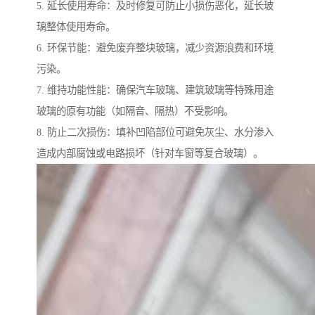
5. 延长使用寿命：及时修复可防止小损伤恶化，延长玻
璃整体使用寿命。
6. 环保节能：避免废弃整块玻璃，减少资源浪费和环境
污染。
7. 维持功能性能：确保汽车玻璃、建筑玻璃等特殊用途
玻璃的原有功能（如隔音、隔热）不受影响。
8. 防止二次损伤：填补凹陷部位可避免灰尘、水分渗入
造成内部腐蚀或电路损坏（针对车窗等复合玻璃）。