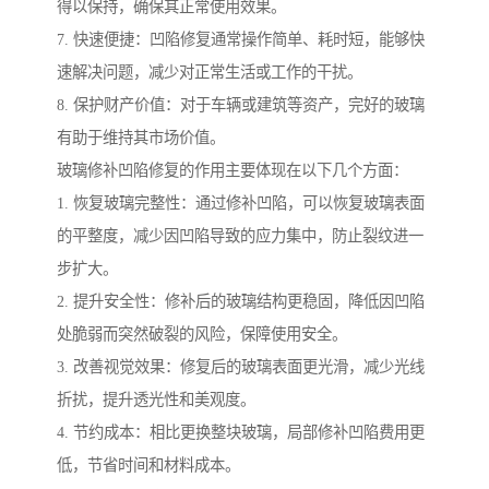
得以保持，确保其正常使用效果。
7. 快速便捷：凹陷修复通常操作简单、耗时短，能够快
速解决问题，减少对正常生活或工作的干扰。
8. 保护财产价值：对于车辆或建筑等资产，完好的玻璃
有助于维持其市场价值。
玻璃修补凹陷修复的作用主要体现在以下几个方面：
1. 恢复玻璃完整性：通过修补凹陷，可以恢复玻璃表面
的平整度，减少因凹陷导致的应力集中，防止裂纹进一
步扩大。
2. 提升安全性：修补后的玻璃结构更稳固，降低因凹陷
处脆弱而突然破裂的风险，保障使用安全。
3. 改善视觉效果：修复后的玻璃表面更光滑，减少光线
折扰，提升透光性和美观度。
4. 节约成本：相比更换整块玻璃，局部修补凹陷费用更
低，节省时间和材料成本。