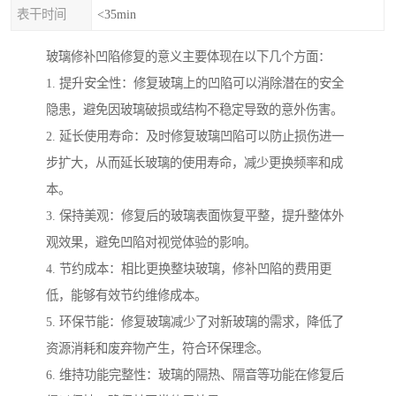
表干时间
<35min
玻璃修补凹陷修复的意义主要体现在以下几个方面：
1. 提升安全性：修复玻璃上的凹陷可以消除潜在的安全
隐患，避免因玻璃破损或结构不稳定导致的意外伤害。
2. 延长使用寿命：及时修复玻璃凹陷可以防止损伤进一
步扩大，从而延长玻璃的使用寿命，减少更换频率和成
本。
3. 保持美观：修复后的玻璃表面恢复平整，提升整体外
观效果，避免凹陷对视觉体验的影响。
4. 节约成本：相比更换整块玻璃，修补凹陷的费用更
低，能够有效节约维修成本。
5. 环保节能：修复玻璃减少了对新玻璃的需求，降低了
资源消耗和废弃物产生，符合环保理念。
6. 维持功能完整性：玻璃的隔热、隔音等功能在修复后