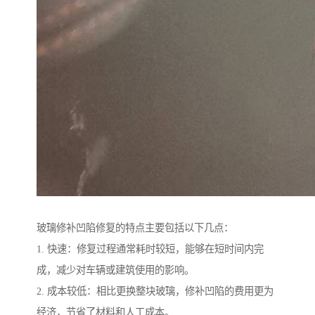
玻璃修补凹陷修复的特点主要包括以下几点：
1. 快速：修复过程通常耗时较短，能够在短时间内完
成，减少对车辆或建筑使用的影响。
2. 成本较低：相比更换整块玻璃，修补凹陷的费用更为
经济，节省了材料和人工成本。