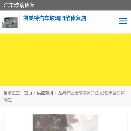
汽车玻璃修复
凯美特汽车玻璃凹陷修复店
当前位置：
首页
>
供应商机
> 龙泉驿区玻璃修补方法 经验丰富快速
响应