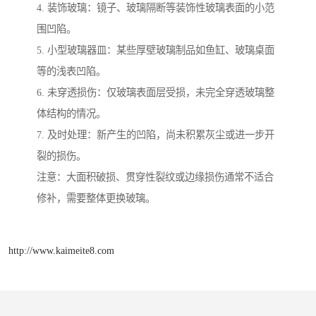
4. 装饰玻璃：镜子、玻璃隔断等装饰性玻璃表面的小范
围凹陷。
5. 小型玻璃器皿：某些厚壁玻璃制品如鱼缸、玻璃桌面
等的浅表凹陷。
6. 未穿透损伤：仅玻璃表面层受损，未完全穿透玻璃整
体结构的情况。
7. 及时处理：新产生的凹陷，尚未积累灰尘或进一步开
裂的损伤。
注意：大面积破损、贯穿性裂纹或边缘损伤通常不适合
修补，需要整体更换玻璃。
http://www.kaimeite8.com