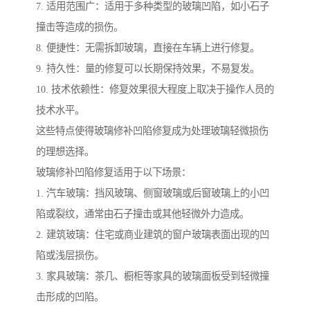
7. 适用范围广：适用于多种类型的玻璃凹陷，如小石子
撞击等造成的损伤。
8. 便捷性：无需拆卸玻璃，直接在车辆上进行修复。
9. 持久性：量的修复可以长期保持效果，不易复发。
10. 技术依赖性：修复效果很大程度上取决于操作人员的
技术水平。
这些特点使得玻璃修补凹陷修复成为处理玻璃轻微损伤
的理想选择。
玻璃修补凹陷修复适用于以下场景：
1. 汽车玻璃：挡风玻璃、侧窗玻璃或后窗玻璃上的小凹
陷或裂纹，通常由石子撞击或其他轻微外力造成。
2. 建筑玻璃：住宅或商业建筑的窗户玻璃表面出现的凹
陷或浅层损伤。
3. 家具玻璃：茶几、橱柜等家具的玻璃面板受到轻微撞
击形成的凹陷。